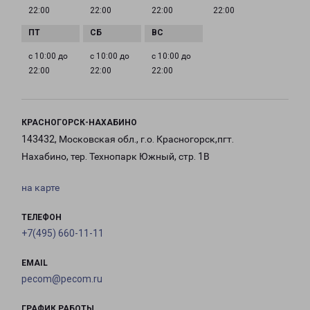
22:00
22:00
22:00
22:00
с 10:00 до
с 10:00 до
с 10:00 до
22:00
22:00
22:00
КРАСНОГОРСК-НАХАБИНО
143432, Московская обл., г.о. Красногорск,пгт.
Нахабино, тер. Технопарк Южный, стр. 1В
на карте
ТЕЛЕФОН
+7(495) 660-11-11
EMAIL
pecom@pecom.ru
ГРАФИК РАБОТЫ