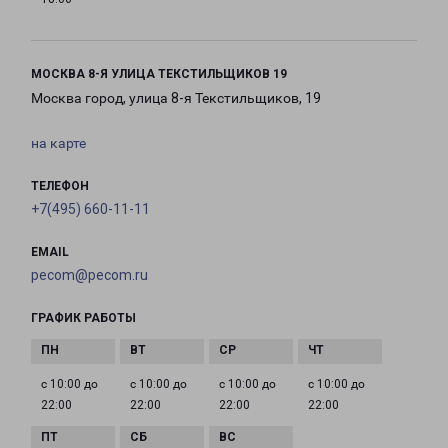
МОСКВА 8-Я УЛИЦА ТЕКСТИЛЬЩИКОВ 19
Москва город, улица 8-я Текстильщиков, 19
на карте
ТЕЛЕФОН
+7(495) 660-11-11
EMAIL
pecom@pecom.ru
ГРАФИК РАБОТЫ
с 10:00 до
с 10:00 до
с 10:00 до
с 10:00 до
22:00
22:00
22:00
22:00