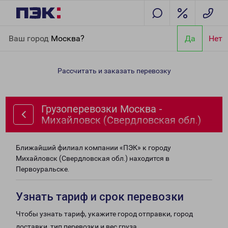
Главная
Направления
Грузоперевозки Москва - Михайловск
Ваш город
Москва?
Да
Нет
(Свердловская обл.)
Рассчитать и заказать перевозку
Грузоперевозки Москва -
Михайловск (Свердловская обл.)
Ближайший филиал компании «ПЭК» к городу
Михайловск (Свердловская обл.) находится в
Первоуральске.
Узнать тариф и срок перевозки
Чтобы узнать тариф, укажите город отправки, город
доставки, тип перевозки и вес груза.