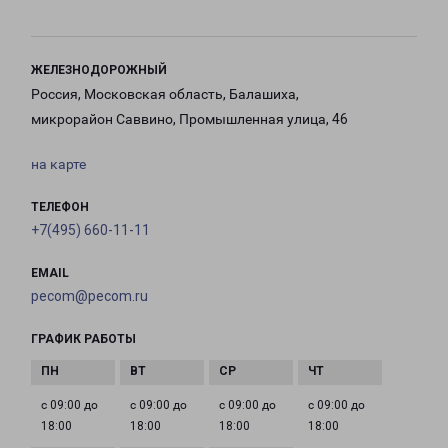
ЖЕЛЕЗНОДОРОЖНЫЙ
Россия, Московская область, Балашиха,
микрорайон Саввино, Промышленная улица, 46
на карте
ТЕЛЕФОН
+7(495) 660-11-11
EMAIL
pecom@pecom.ru
ГРАФИК РАБОТЫ
с 09:00 до
с 09:00 до
с 09:00 до
с 09:00 до
18:00
18:00
18:00
18:00