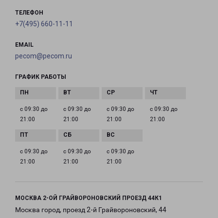
ТЕЛЕФОН
+7(495) 660-11-11
EMAIL
pecom@pecom.ru
ГРАФИК РАБОТЫ
с 09:30 до
с 09:30 до
с 09:30 до
с 09:30 до
21:00
21:00
21:00
21:00
с 09:30 до
с 09:30 до
с 09:30 до
21:00
21:00
21:00
МОСКВА 2-ОЙ ГРАЙВОРОНОВСКИЙ ПРОЕЗД 44К1
Москва город, проезд 2-й Грайвороновский, 44