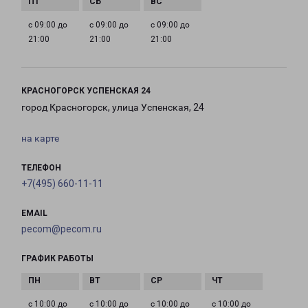
с 09:00 до
с 09:00 до
с 09:00 до
21:00
21:00
21:00
КРАСНОГОРСК УСПЕНСКАЯ 24
город Красногорск, улица Успенская, 24
на карте
ТЕЛЕФОН
+7(495) 660-11-11
EMAIL
pecom@pecom.ru
ГРАФИК РАБОТЫ
с 10:00 до
с 10:00 до
с 10:00 до
с 10:00 до