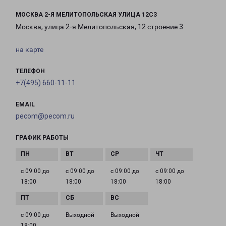
МОСКВА 2-Я МЕЛИТОПОЛЬСКАЯ УЛИЦА 12С3
Москва, улица 2-я Мелитопольская, 12 строение 3
на карте
ТЕЛЕФОН
+7(495) 660-11-11
EMAIL
pecom@pecom.ru
ГРАФИК РАБОТЫ
с 09:00 до
с 09:00 до
с 09:00 до
с 09:00 до
18:00
18:00
18:00
18:00
с 09:00 до
Выходной
Выходной
18:00