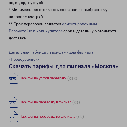
пн, вт, ср, чт, пт, сб
* Минимальная стоимость доставки по выбранному
направлению:
руб
.
** Срок перевозки является
ориентировочным
Рассчитайте в калькуляторе
срок и детальную стоимость
доставки.
Детальная таблица с тарифами для филиала
«Первоуральск»
Скачать тарифы для филиала «Москва»
(xlsx)
Тарифы на услуги перевозки
(xls)
Тарифы на перевозку в филиал
(xls)
Тарифы на перевозку из филиала