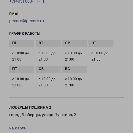
+7(495) 660-11-11
EMAIL
pecom@pecom.ru
ГРАФИК РАБОТЫ
с 10:00 до
с 10:00 до
с 10:00 до
с 10:00 до
21:00
21:00
21:00
21:00
с 10:00 до
с 10:00 до
с 10:00 до
21:00
21:00
21:00
ЛЮБЕРЦЫ ПУШКИНА 2
город Люберцы, улица Пушкина, 2
на карте