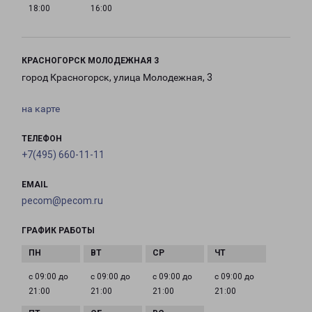
18:00
16:00
КРАСНОГОРСК МОЛОДЕЖНАЯ 3
город Красногорск, улица Молодежная, 3
на карте
ТЕЛЕФОН
+7(495) 660-11-11
EMAIL
pecom@pecom.ru
ГРАФИК РАБОТЫ
с 09:00 до
с 09:00 до
с 09:00 до
с 09:00 до
21:00
21:00
21:00
21:00