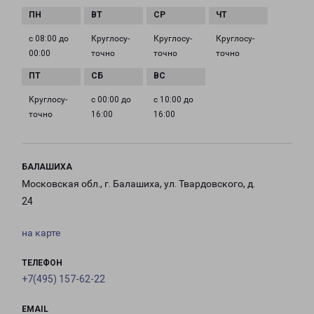
с 08:00 до
Круглосу­
Круглосу­
Круглосу­
00:00
точно
точно
точно
Круглосу­
с 00:00 до
с 10:00 до
точно
16:00
16:00
БАЛАШИХА
Московская обл., г. Балашиха, ул. Твардовского, д.
24
на карте
ТЕЛЕФОН
+7(495) 157-62-22
EMAIL