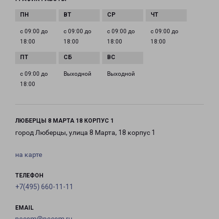
с 09:00 до
с 09:00 до
с 09:00 до
с 09:00 до
18:00
18:00
18:00
18:00
с 09:00 до
Выходной
Выходной
18:00
ЛЮБЕРЦЫ 8 МАРТА 18 КОРПУС 1
город Люберцы, улица 8 Марта, 18 корпус 1
на карте
ТЕЛЕФОН
+7(495) 660-11-11
EMAIL