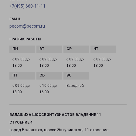
+7(495) 660-11-11
EMAIL
pecom@pecom.ru
ГРАФИК РАБОТЫ
с 09:00 до
с 09:00 до
с 09:00 до
с 09:00 до
18:00
18:00
18:00
18:00
с 09:00 до
с 10:00 до
Выходной
18:00
16:00
БАЛАШИХА ШОССЕ ЭНТУЗИАСТОВ ВЛАДЕНИЕ 11
СТРОЕНИЕ 4
город Балашиха, шоссе Энтузиастов, 11 строение