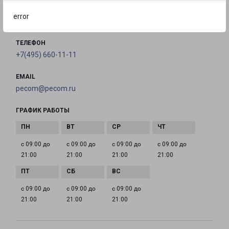
error
на карте
ТЕЛЕФОН
+7(495) 660-11-11
EMAIL
pecom@pecom.ru
ГРАФИК РАБОТЫ
с 09:00 до
с 09:00 до
с 09:00 до
с 09:00 до
21:00
21:00
21:00
21:00
с 09:00 до
с 09:00 до
с 09:00 до
21:00
21:00
21:00