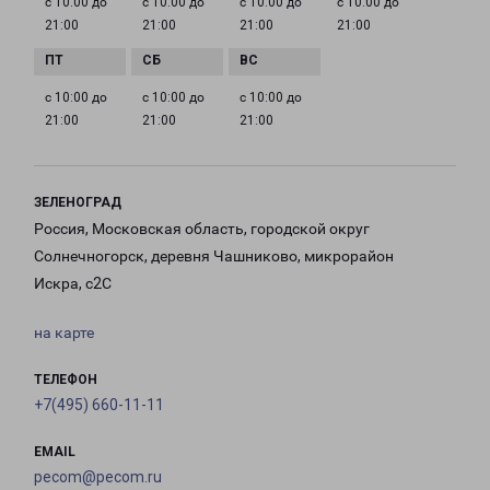
с 10:00 до
с 10:00 до
с 10:00 до
с 10:00 до
21:00
21:00
21:00
21:00
с 10:00 до
с 10:00 до
с 10:00 до
21:00
21:00
21:00
ЗЕЛЕНОГРАД
Россия, Московская область, городской округ
Солнечногорск, деревня Чашниково, микрорайон
Искра, с2С
на карте
ТЕЛЕФОН
+7(495) 660-11-11
EMAIL
pecom@pecom.ru