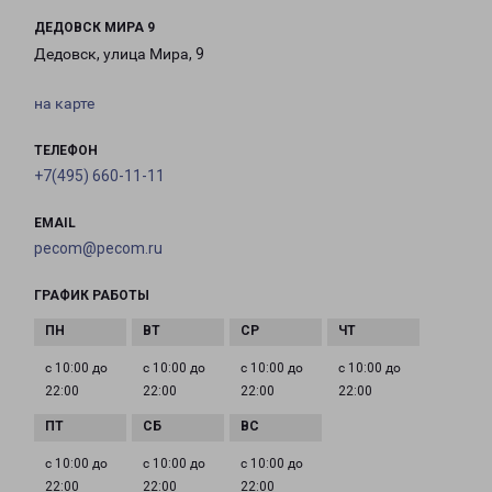
ДЕДОВСК МИРА 9
Дедовск, улица Мира, 9
на карте
ТЕЛЕФОН
+7(495) 660-11-11
EMAIL
pecom@pecom.ru
ГРАФИК РАБОТЫ
с 10:00 до
с 10:00 до
с 10:00 до
с 10:00 до
22:00
22:00
22:00
22:00
с 10:00 до
с 10:00 до
с 10:00 до
22:00
22:00
22:00