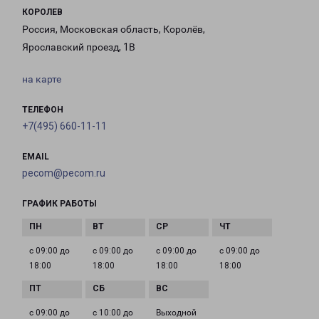
КОРОЛЕВ
Россия, Московская область, Королёв,
Ярославский проезд, 1В
на карте
ТЕЛЕФОН
+7(495) 660-11-11
EMAIL
pecom@pecom.ru
ГРАФИК РАБОТЫ
с 09:00 до
с 09:00 до
с 09:00 до
с 09:00 до
18:00
18:00
18:00
18:00
с 09:00 до
с 10:00 до
Выходной