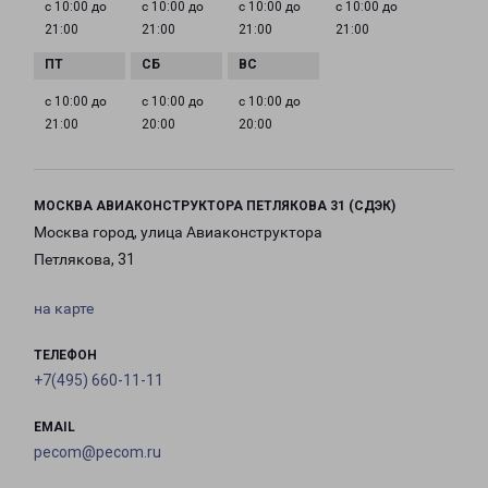
с 10:00 до
с 10:00 до
с 10:00 до
с 10:00 до
21:00
21:00
21:00
21:00
с 10:00 до
с 10:00 до
с 10:00 до
21:00
20:00
20:00
МОСКВА АВИАКОНСТРУКТОРА ПЕТЛЯКОВА 31 (СДЭК)
Москва город, улица Авиаконструктора
Петлякова, 31
на карте
ТЕЛЕФОН
+7(495) 660-11-11
EMAIL
pecom@pecom.ru