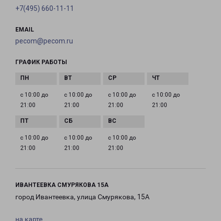
+7(495) 660-11-11
EMAIL
pecom@pecom.ru
ГРАФИК РАБОТЫ
с 10:00 до
с 10:00 до
с 10:00 до
с 10:00 до
21:00
21:00
21:00
21:00
с 10:00 до
с 10:00 до
с 10:00 до
21:00
21:00
21:00
ИВАНТЕЕВКА СМУРЯКОВА 15А
город Ивантеевка, улица Смурякова, 15А
на карте