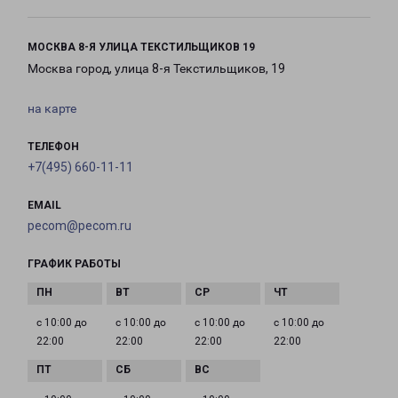
МОСКВА 8-Я УЛИЦА ТЕКСТИЛЬЩИКОВ 19
Москва город, улица 8-я Текстильщиков, 19
на карте
ТЕЛЕФОН
+7(495) 660-11-11
EMAIL
pecom@pecom.ru
ГРАФИК РАБОТЫ
с 10:00 до
с 10:00 до
с 10:00 до
с 10:00 до
22:00
22:00
22:00
22:00