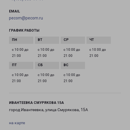
EMAIL
pecom@pecom.ru
ГРАФИК РАБОТЫ
с 10:00 до
с 10:00 до
с 10:00 до
с 10:00 до
21:00
21:00
21:00
21:00
с 10:00 до
с 10:00 до
с 10:00 до
21:00
21:00
21:00
ИВАНТЕЕВКА СМУРЯКОВА 15А
город Ивантеевка, улица Смурякова, 15А
на карте