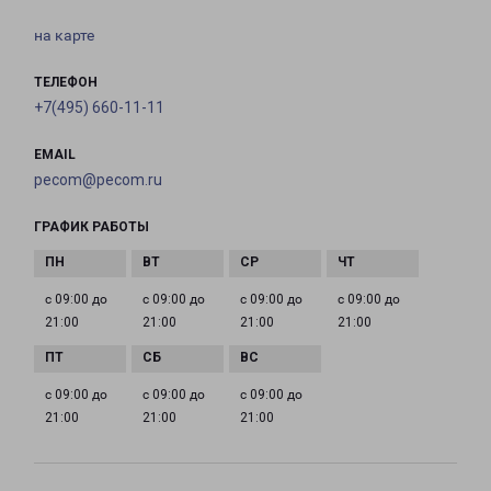
на карте
ТЕЛЕФОН
+7(495) 660-11-11
EMAIL
pecom@pecom.ru
ГРАФИК РАБОТЫ
с 09:00 до
с 09:00 до
с 09:00 до
с 09:00 до
21:00
21:00
21:00
21:00
с 09:00 до
с 09:00 до
с 09:00 до
21:00
21:00
21:00