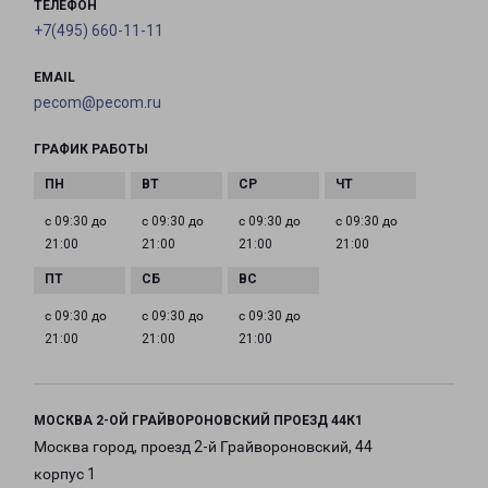
ТЕЛЕФОН
+7(495) 660-11-11
EMAIL
pecom@pecom.ru
ГРАФИК РАБОТЫ
с 09:30 до
с 09:30 до
с 09:30 до
с 09:30 до
21:00
21:00
21:00
21:00
с 09:30 до
с 09:30 до
с 09:30 до
21:00
21:00
21:00
МОСКВА 2-ОЙ ГРАЙВОРОНОВСКИЙ ПРОЕЗД 44К1
Москва город, проезд 2-й Грайвороновский, 44
корпус 1