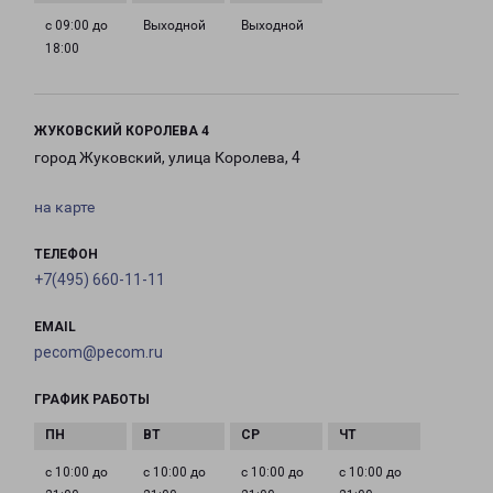
с 09:00 до
Выходной
Выходной
18:00
ЖУКОВСКИЙ КОРОЛЕВА 4
город Жуковский, улица Королева, 4
на карте
ТЕЛЕФОН
+7(495) 660-11-11
EMAIL
pecom@pecom.ru
ГРАФИК РАБОТЫ
с 10:00 до
с 10:00 до
с 10:00 до
с 10:00 до