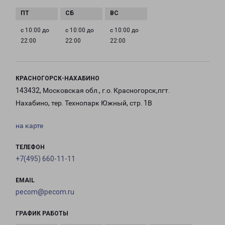
с 10:00 до
с 10:00 до
с 10:00 до
22:00
22:00
22:00
КРАСНОГОРСК-НАХАБИНО
143432, Московская обл., г.о. Красногорск,пгт.
Нахабино, тер. Технопарк Южный, стр. 1В
на карте
ТЕЛЕФОН
+7(495) 660-11-11
EMAIL
pecom@pecom.ru
ГРАФИК РАБОТЫ