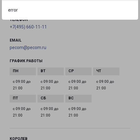
на карте
error
ТЕЛЕФОН
+7(495) 660-11-11
EMAIL
pecom@pecom.ru
ГРАФИК РАБОТЫ
с 09:00 до
с 09:00 до
с 09:00 до
с 09:00 до
21:00
21:00
21:00
21:00
с 09:00 до
с 09:00 до
с 09:00 до
21:00
21:00
21:00
КОРОЛЕВ