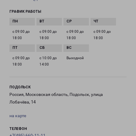
ГРАФИК РАБОТЫ
с 09:00 до
с 09:00 до
с 09:00 до
с 09:00 до
18:00
18:00
18:00
18:00
с 09:00 до
с 10:00 до
Выходной
18:00
14:00
ПОДОЛЬСК
Россия, Московская область, Подольск, улица
Лобачёва, 14
на карте
ТЕЛЕФОН
+7(495) 660-11-11