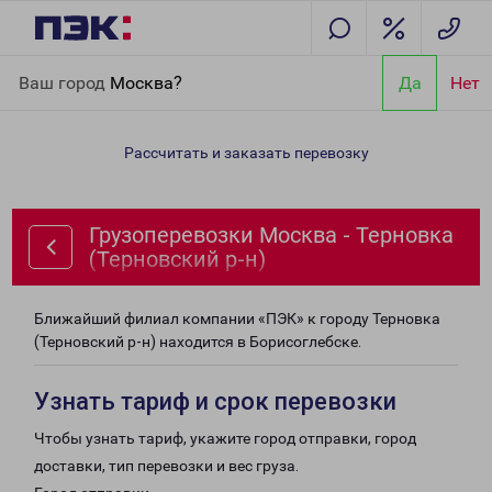
Главная
Направления
Грузоперевозки Москва - Терновка
Ваш город
Москва?
Да
Нет
(Терновский р-н)
Рассчитать и заказать перевозку
Грузоперевозки Москва - Терновка
(Терновский р-н)
Ближайший филиал компании «ПЭК» к городу Терновка
(Терновский р-н) находится в Борисоглебске.
Узнать тариф и срок перевозки
Чтобы узнать тариф, укажите город отправки, город
доставки, тип перевозки и вес груза.