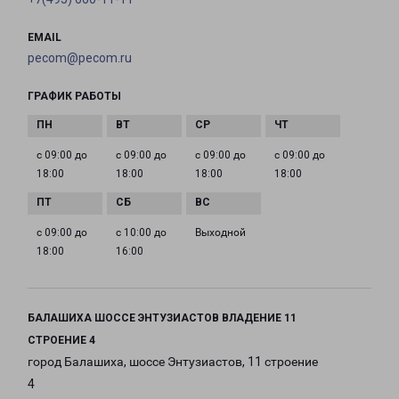
EMAIL
pecom@pecom.ru
ГРАФИК РАБОТЫ
с 09:00 до
с 09:00 до
с 09:00 до
с 09:00 до
18:00
18:00
18:00
18:00
с 09:00 до
с 10:00 до
Выходной
18:00
16:00
БАЛАШИХА ШОССЕ ЭНТУЗИАСТОВ ВЛАДЕНИЕ 11
СТРОЕНИЕ 4
город Балашиха, шоссе Энтузиастов, 11 строение
4