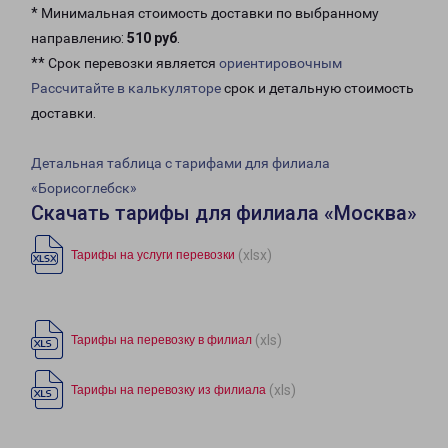
* Минимальная стоимость доставки по выбранному
направлению:
510 руб
.
** Срок перевозки является
ориентировочным
Рассчитайте в калькуляторе
срок и детальную стоимость
доставки.
Детальная таблица с тарифами для филиала
«Борисоглебск»
Скачать тарифы для филиала «Москва»
(xlsx)
Тарифы на услуги перевозки
(xls)
Тарифы на перевозку в филиал
(xls)
Тарифы на перевозку из филиала