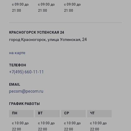
с 09:00 до
с 09:00 до
с 09:00 до
21:00
21:00
21:00
КРАСНОГОРСК УСПЕНСКАЯ 24
город Красногорск, улица Успенская, 24
на карте
ТЕЛЕФОН
+7(495) 660-11-11
EMAIL
pecom@pecom.ru
ГРАФИК РАБОТЫ
с 10:00 до
с 10:00 до
с 10:00 до
с 10:00 до
22:00
22:00
22:00
22:00