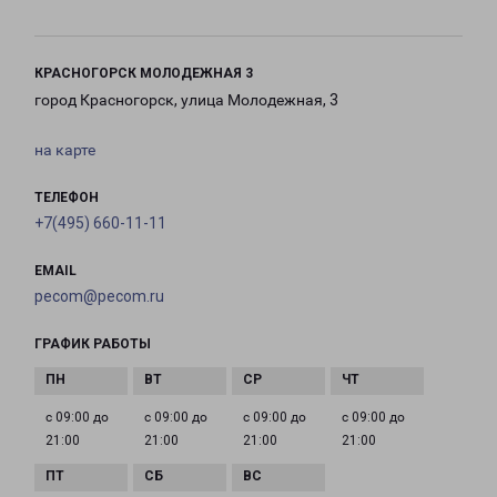
КРАСНОГОРСК МОЛОДЕЖНАЯ 3
город Красногорск, улица Молодежная, 3
на карте
ТЕЛЕФОН
+7(495) 660-11-11
EMAIL
pecom@pecom.ru
ГРАФИК РАБОТЫ
с 09:00 до
с 09:00 до
с 09:00 до
с 09:00 до
21:00
21:00
21:00
21:00