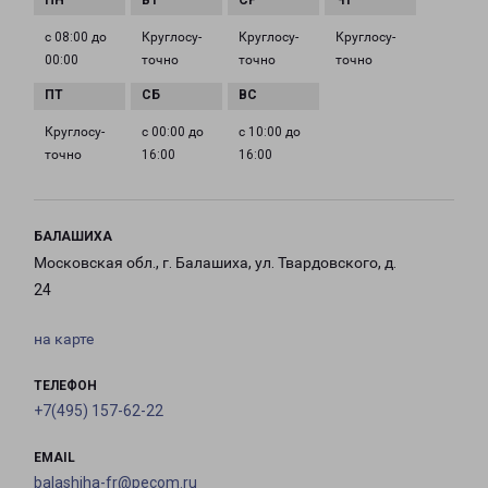
с 08:00 до
Круглосу­
Круглосу­
Круглосу­
00:00
точно
точно
точно
Круглосу­
с 00:00 до
с 10:00 до
точно
16:00
16:00
БАЛАШИХА
Московская обл., г. Балашиха, ул. Твардовского, д.
24
на карте
ТЕЛЕФОН
+7(495) 157-62-22
EMAIL
balashiha-fr@pecom.ru