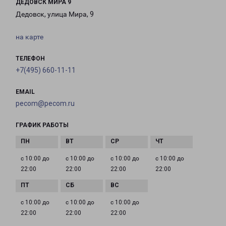
ДЕДОВСК МИРА 9
Дедовск, улица Мира, 9
на карте
ТЕЛЕФОН
+7(495) 660-11-11
EMAIL
pecom@pecom.ru
ГРАФИК РАБОТЫ
с 10:00 до
с 10:00 до
с 10:00 до
с 10:00 до
22:00
22:00
22:00
22:00
с 10:00 до
с 10:00 до
с 10:00 до
22:00
22:00
22:00