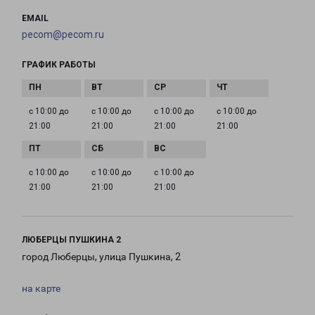
EMAIL
pecom@pecom.ru
ГРАФИК РАБОТЫ
с 10:00 до
с 10:00 до
с 10:00 до
с 10:00 до
21:00
21:00
21:00
21:00
с 10:00 до
с 10:00 до
с 10:00 до
21:00
21:00
21:00
ЛЮБЕРЦЫ ПУШКИНА 2
город Люберцы, улица Пушкина, 2
на карте