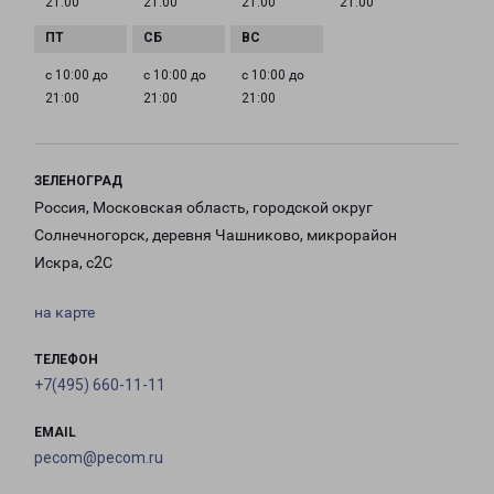
21:00
21:00
21:00
21:00
с 10:00 до
с 10:00 до
с 10:00 до
21:00
21:00
21:00
ЗЕЛЕНОГРАД
Россия, Московская область, городской округ
Солнечногорск, деревня Чашниково, микрорайон
Искра, с2С
на карте
ТЕЛЕФОН
+7(495) 660-11-11
EMAIL
pecom@pecom.ru