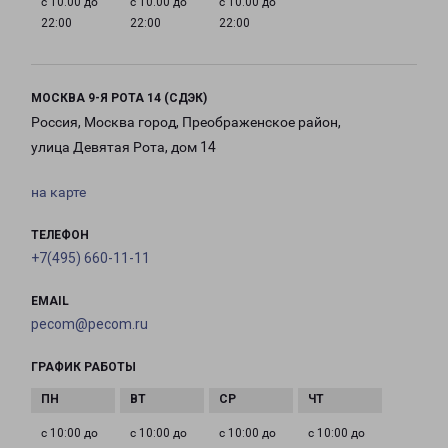
с 10:00 до
с 10:00 до
с 10:00 до
22:00
22:00
22:00
МОСКВА 9-Я РОТА 14 (СДЭК)
Россия, Москва город, Преображенское район,
улица Девятая Рота, дом 14
на карте
ТЕЛЕФОН
+7(495) 660-11-11
EMAIL
pecom@pecom.ru
ГРАФИК РАБОТЫ
с 10:00 до
с 10:00 до
с 10:00 до
с 10:00 до