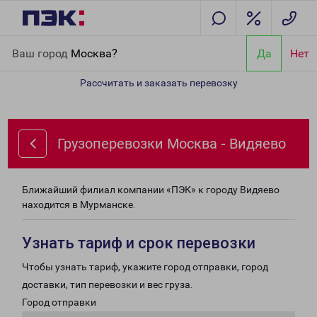
Главная
Направления
Грузоперевозки Москва - Видяево
Ваш город
Москва?
Да
Нет
Рассчитать и заказать перевозку
Грузоперевозки Москва - Видяево
Ближайший филиал компании «ПЭК» к городу Видяево
находится в Мурманске.
Узнать тариф и срок перевозки
Чтобы узнать тариф, укажите город отправки, город
доставки, тип перевозки и вес груза.
Город отправки