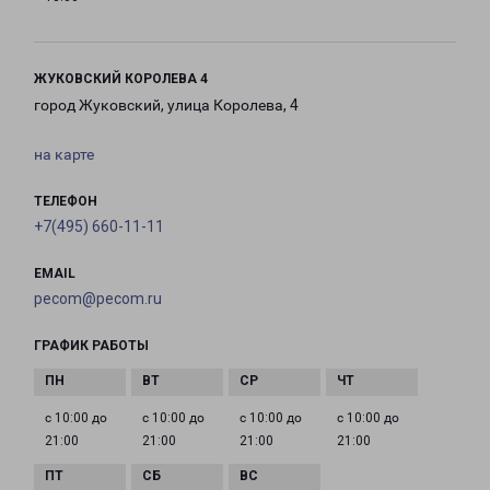
ЖУКОВСКИЙ КОРОЛЕВА 4
город Жуковский, улица Королева, 4
на карте
ТЕЛЕФОН
+7(495) 660-11-11
EMAIL
pecom@pecom.ru
ГРАФИК РАБОТЫ
с 10:00 до
с 10:00 до
с 10:00 до
с 10:00 до
21:00
21:00
21:00
21:00