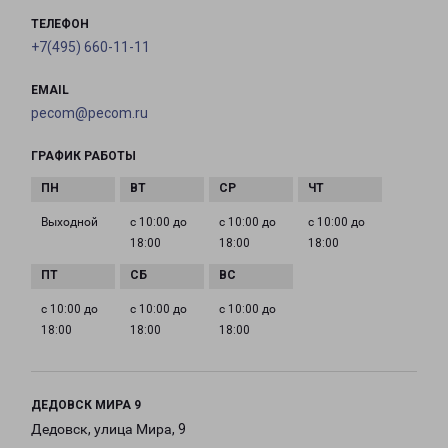
ТЕЛЕФОН
+7(495) 660-11-11
EMAIL
pecom@pecom.ru
ГРАФИК РАБОТЫ
Выходной
с 10:00 до
с 10:00 до
с 10:00 до
18:00
18:00
18:00
с 10:00 до
с 10:00 до
с 10:00 до
18:00
18:00
18:00
ДЕДОВСК МИРА 9
Дедовск, улица Мира, 9