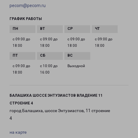
pecom@pecom.ru
ГРАФИК РАБОТЫ
с 09:00 до
с 09:00 до
с 09:00 до
с 09:00 до
18:00
18:00
18:00
18:00
с 09:00 до
с 10:00 до
Выходной
18:00
16:00
БАЛАШИХА ШОССЕ ЭНТУЗИАСТОВ ВЛАДЕНИЕ 11
СТРОЕНИЕ 4
город Балашиха, шоссе Энтузиастов, 11 строение
4
на карте