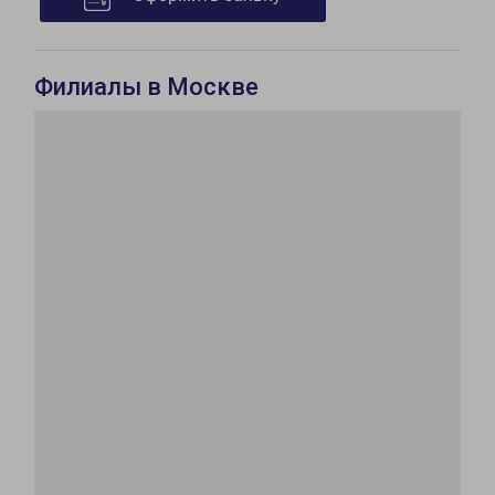
Филиалы в Москве