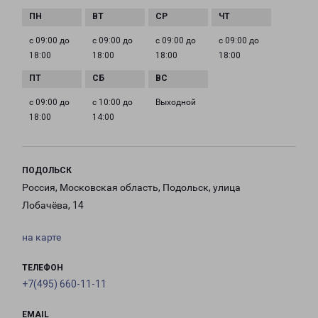
с 09:00 до
с 09:00 до
с 09:00 до
с 09:00 до
18:00
18:00
18:00
18:00
с 09:00 до
с 10:00 до
Выходной
18:00
14:00
ПОДОЛЬСК
Россия, Московская область, Подольск, улица
Лобачёва, 14
на карте
ТЕЛЕФОН
+7(495) 660-11-11
EMAIL