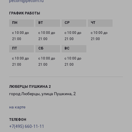
pecom@pecom.ru
ГРАФИК РАБОТЫ
с 10:00 до
с 10:00 до
с 10:00 до
с 10:00 до
21:00
21:00
21:00
21:00
с 10:00 до
с 10:00 до
с 10:00 до
21:00
21:00
21:00
ЛЮБЕРЦЫ ПУШКИНА 2
город Люберцы, улица Пушкина, 2
на карте
ТЕЛЕФОН
+7(495) 660-11-11