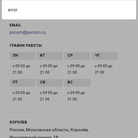
ТЕЛЕФОН
error
+7(495) 660-11-11
EMAIL
pecom@pecom.ru
ГРАФИК РАБОТЫ
с 09:00 до
с 09:00 до
с 09:00 до
с 09:00 до
21:00
21:00
21:00
21:00
с 09:00 до
с 09:00 до
с 09:00 до
21:00
21:00
21:00
КОРОЛЕВ
Россия, Московская область, Королёв,
Ярославский проезд, 1В