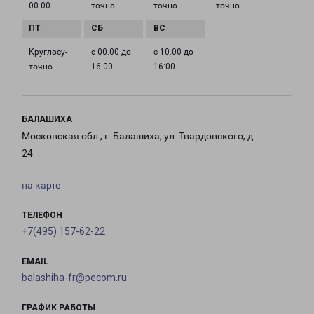
00:00
точно
точно
точно
Круглосу­
с 00:00 до
с 10:00 до
точно
16:00
16:00
БАЛАШИХА
Московская обл., г. Балашиха, ул. Твардовского, д.
24
на карте
ТЕЛЕФОН
+7(495) 157-62-22
EMAIL
balashiha-fr@pecom.ru
ГРАФИК РАБОТЫ