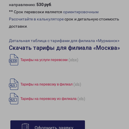
направлению:
530 руб
.
** Срок перевозки является
ориентировочным
Рассчитайте в калькуляторе
срок и детальную стоимость
доставки.
Детальная таблица с тарифами для филиала «Мурманск»
Скачать тарифы для филиала «Москва»
(xlsx)
Тарифы на услуги перевозки
(xls)
Тарифы на перевозку в филиал
(xls)
Тарифы на перевозку из филиала
Оформить заявку