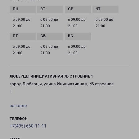
с 09:00 до
с 09:00 до
с 09:00 до
с 09:00 до
21:00
21:00
21:00
21:00
с 09:00 до
с 09:00 до
с 09:00 до
21:00
21:00
21:00
ЛЮБЕРЦЫ ИНИЦИАТИВНАЯ 7Б СТРОЕНИЕ 1
город Люберцы, улица Инициативная, 7Б строение
1
на карте
ТЕЛЕФОН
+7(495) 660-11-11