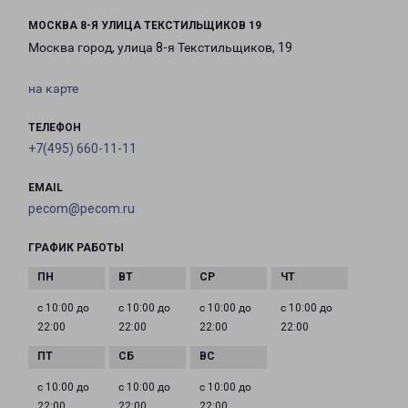
МОСКВА 8-Я УЛИЦА ТЕКСТИЛЬЩИКОВ 19
Москва город, улица 8-я Текстильщиков, 19
на карте
ТЕЛЕФОН
+7(495) 660-11-11
EMAIL
pecom@pecom.ru
ГРАФИК РАБОТЫ
с 10:00 до
с 10:00 до
с 10:00 до
с 10:00 до
22:00
22:00
22:00
22:00
с 10:00 до
с 10:00 до
с 10:00 до
22:00
22:00
22:00