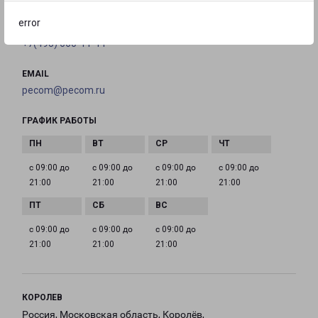
error
ТЕЛЕФОН
+7(495) 660-11-11
EMAIL
pecom@pecom.ru
ГРАФИК РАБОТЫ
с 09:00 до
с 09:00 до
с 09:00 до
с 09:00 до
21:00
21:00
21:00
21:00
с 09:00 до
с 09:00 до
с 09:00 до
21:00
21:00
21:00
КОРОЛЕВ
Россия, Московская область, Королёв,