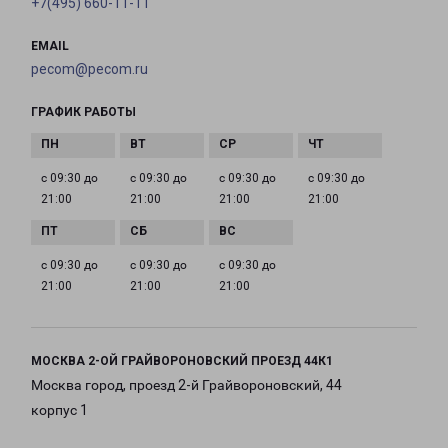
+7(495) 660-11-11
EMAIL
pecom@pecom.ru
ГРАФИК РАБОТЫ
с 09:30 до
с 09:30 до
с 09:30 до
с 09:30 до
21:00
21:00
21:00
21:00
с 09:30 до
с 09:30 до
с 09:30 до
21:00
21:00
21:00
МОСКВА 2-ОЙ ГРАЙВОРОНОВСКИЙ ПРОЕЗД 44К1
Москва город, проезд 2-й Грайвороновский, 44
корпус 1