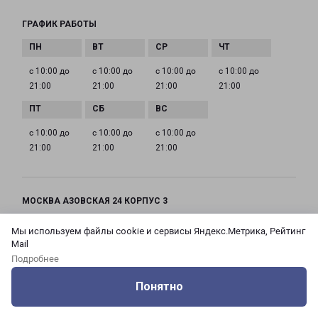
ГРАФИК РАБОТЫ
с 10:00 до
с 10:00 до
с 10:00 до
с 10:00 до
21:00
21:00
21:00
21:00
с 10:00 до
с 10:00 до
с 10:00 до
21:00
21:00
21:00
МОСКВА АЗОВСКАЯ 24 КОРПУС 3
Россия, Москва город, Зюзино район, улица
Мы используем файлы cookie и сервисы Яндекс.Метрика, Рейтинг
Азовская, дом 24, корпус 3
Mail
Подробнее
на карте
Понятно
ТЕЛЕФОН
Оцените нашу работу
Услуги
Сервисы
Меню
Кабинет
Контакты
+7(495) 660-11-11