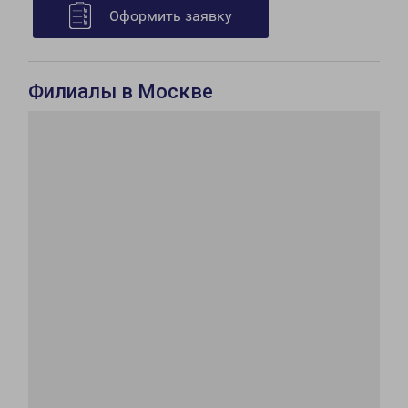
Оформить заявку
Филиалы в Москве