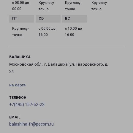
с 08:00 до
Круглосу­
Круглосу­
Круглосу­
00:00
точно
точно
точно
Круглосу­
с 00:00 до
с 10:00 до
точно
16:00
16:00
БАЛАШИХА
Московская обл., г. Балашиха, ул. Твардовского, д.
24
на карте
ТЕЛЕФОН
+7(495) 157-62-22
EMAIL
balashiha-fr@pecom.ru