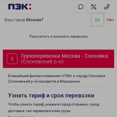
Главная
Направления
Грузоперевозки Москва - Сосновка
Ваш город
Москва?
Да
Нет
(Сосновский р-н)
Рассчитать и заказать перевозку
Грузоперевозки Москва - Сосновка
(Сосновский р-н)
Ближайший филиал компании «ПЭК» к городу Сосновка
(Сосновский р-н) находится в Моршанске.
Узнать тариф и срок перевозки
Чтобы узнать тариф, укажите город отправки, город
доставки, тип перевозки и вес груза.