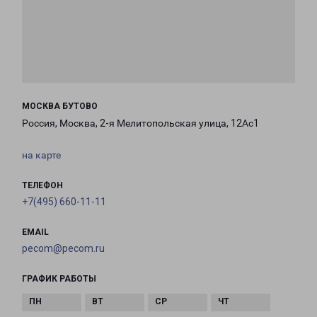
МОСКВА БУТОВО
Россия, Москва, 2-я Мелитопольская улица, 12Ас1
на карте
ТЕЛЕФОН
+7(495) 660-11-11
EMAIL
pecom@pecom.ru
ГРАФИК РАБОТЫ