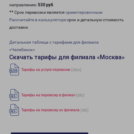
направлению:
530 руб
.
** Срок перевозки является
ориентировочным
Рассчитайте в калькуляторе
срок и детальную стоимость
доставки.
Детальная таблица с тарифами для филиала
«Челябинск»
Скачать тарифы для филиала «Москва»
(xlsx)
Тарифы на услуги перевозки
(xls)
Тарифы на перевозку в филиал
(xls)
Тарифы на перевозку из филиала