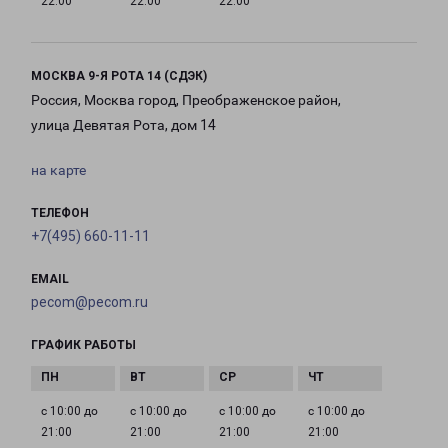
22:00
22:00
22:00
МОСКВА 9-Я РОТА 14 (СДЭК)
Россия, Москва город, Преображенское район,
улица Девятая Рота, дом 14
на карте
ТЕЛЕФОН
+7(495) 660-11-11
EMAIL
pecom@pecom.ru
ГРАФИК РАБОТЫ
с 10:00 до
с 10:00 до
с 10:00 до
с 10:00 до
21:00
21:00
21:00
21:00