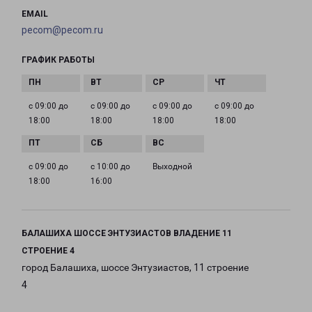
EMAIL
pecom@pecom.ru
ГРАФИК РАБОТЫ
с 09:00 до
с 09:00 до
с 09:00 до
с 09:00 до
18:00
18:00
18:00
18:00
с 09:00 до
с 10:00 до
Выходной
18:00
16:00
БАЛАШИХА ШОССЕ ЭНТУЗИАСТОВ ВЛАДЕНИЕ 11
СТРОЕНИЕ 4
город Балашиха, шоссе Энтузиастов, 11 строение
4