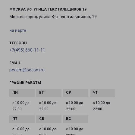
МОСКВА 8-Я УЛИЦА ТЕКСТИЛЬЩИКОВ 19
Москва город, улица 8-я Текстильщиков, 19
на карте
ТЕЛЕФОН
+7(495) 660-11-11
EMAIL
pecom@pecom.ru
ГРАФИК РАБОТЫ
с 10:00 до
с 10:00 до
с 10:00 до
с 10:00 до
22:00
22:00
22:00
22:00
с 10:00 до
с 10:00 до
с 10:00 до