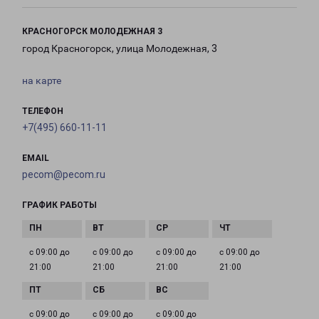
КРАСНОГОРСК МОЛОДЕЖНАЯ 3
город Красногорск, улица Молодежная, 3
на карте
ТЕЛЕФОН
+7(495) 660-11-11
EMAIL
pecom@pecom.ru
ГРАФИК РАБОТЫ
с 09:00 до
с 09:00 до
с 09:00 до
с 09:00 до
21:00
21:00
21:00
21:00
с 09:00 до
с 09:00 до
с 09:00 до