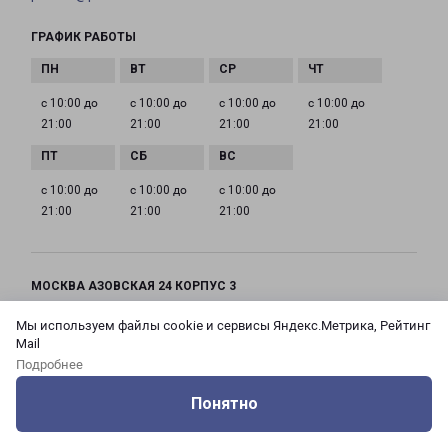
ГРАФИК РАБОТЫ
с 10:00 до
с 10:00 до
с 10:00 до
с 10:00 до
21:00
21:00
21:00
21:00
с 10:00 до
с 10:00 до
с 10:00 до
21:00
21:00
21:00
МОСКВА АЗОВСКАЯ 24 КОРПУС 3
Россия, Москва город, Зюзино район, улица
Мы используем файлы cookie и сервисы Яндекс.Метрика, Рейтинг
Азовская, дом 24, корпус 3
Mail
Подробнее
на карте
Понятно
Оцените нашу работу
ТЕЛЕФОН
Услуги
Сервисы
Меню
Кабинет
Контакты
+7(495) 660-11-11