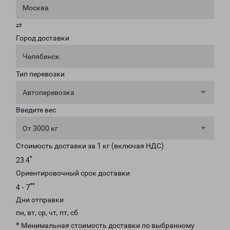
Москва
⇄
Город доставки
Челябинск
Тип перевозки
Автоперевозка
Введите вес
От 3000 кг
Стоимость доставки за 1 кг (включая НДС)
*
23.4
Ориентировочный срок доставки
**
4 - 7
Дни отправки
пн, вт, ср, чт, пт, сб
* Минимальная стоимость доставки по выбранному