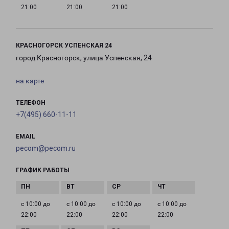
21:00
21:00
21:00
КРАСНОГОРСК УСПЕНСКАЯ 24
город Красногорск, улица Успенская, 24
на карте
ТЕЛЕФОН
+7(495) 660-11-11
EMAIL
pecom@pecom.ru
ГРАФИК РАБОТЫ
с 10:00 до
с 10:00 до
с 10:00 до
с 10:00 до
22:00
22:00
22:00
22:00