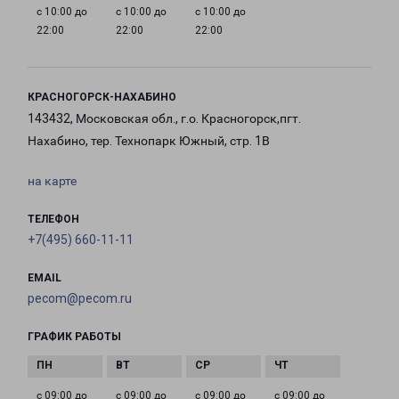
с 10:00 до
с 10:00 до
с 10:00 до
22:00
22:00
22:00
КРАСНОГОРСК-НАХАБИНО
143432, Московская обл., г.о. Красногорск,пгт.
Нахабино, тер. Технопарк Южный, стр. 1В
на карте
ТЕЛЕФОН
+7(495) 660-11-11
EMAIL
pecom@pecom.ru
ГРАФИК РАБОТЫ
с 09:00 до
с 09:00 до
с 09:00 до
с 09:00 до