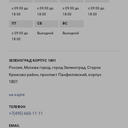
с 09:00 до
с 09:00 до
с 09:00 до
с 09:00 до
18:00
18:00
18:00
18:00
с 09:00 до
Выходной
Выходной
18:00
ЗЕЛЕНОГРАД КОРПУС 1801
Россия, Москва город, город Зеленоград, Старое
Крюково район, проспект Панфиловский, корпус
1801
на карте
ТЕЛЕФОН
+7(495) 660-11-11
EMAIL