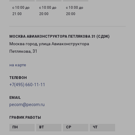
с 10:00 до
с 10:00 до
с 10:00 до
21:00
20:00
20:00
МОСКВА АВИАКОНСТРУКТОРА ПЕТЛЯКОВА 31 (СДЭК)
Москва город, улица Авиаконструктора
Петлякова, 31
на карте
ТЕЛЕФОН
+7(495) 660-11-11
EMAIL
pecom@pecom.ru
ГРАФИК РАБОТЫ