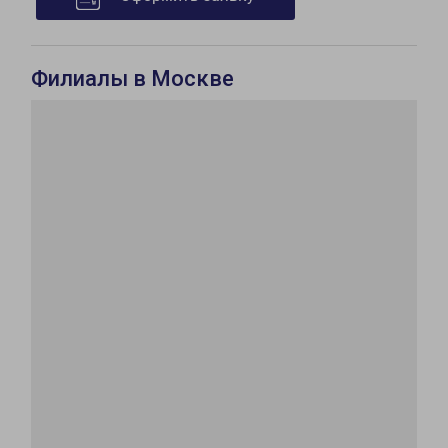
Филиалы в Москве