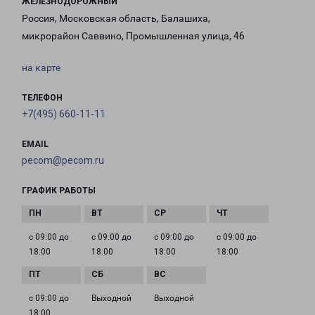
ЖЕЛЕЗНОДОРОЖНЫЙ
Россия, Московская область, Балашиха,
микрорайон Саввино, Промышленная улица, 46
на карте
ТЕЛЕФОН
+7(495) 660-11-11
EMAIL
pecom@pecom.ru
ГРАФИК РАБОТЫ
с 09:00 до
с 09:00 до
с 09:00 до
с 09:00 до
18:00
18:00
18:00
18:00
с 09:00 до
Выходной
Выходной
18:00