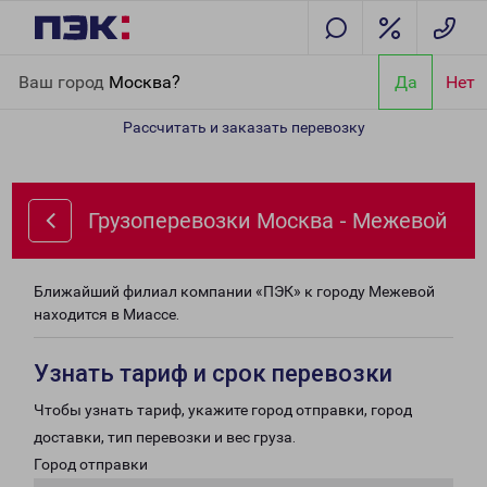
Главная
Направления
Грузоперевозки Москва - Межевой
Ваш город
Москва?
Да
Нет
Рассчитать и заказать перевозку
Грузоперевозки Москва - Межевой
Ближайший филиал компании «ПЭК» к городу Межевой
находится в Миассе.
Узнать тариф и срок перевозки
Чтобы узнать тариф, укажите город отправки, город
доставки, тип перевозки и вес груза.
Город отправки