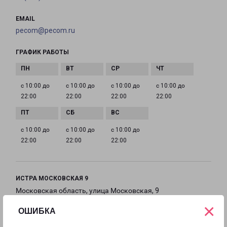
EMAIL
pecom@pecom.ru
ГРАФИК РАБОТЫ
с 10:00 до
с 10:00 до
с 10:00 до
с 10:00 до
22:00
22:00
22:00
22:00
с 10:00 до
с 10:00 до
с 10:00 до
22:00
22:00
22:00
ИСТРА МОСКОВСКАЯ 9
Московская область, улица Московская, 9
×
ОШИБКА
на карте