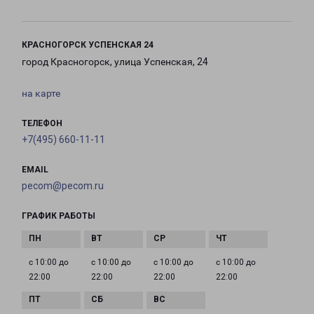
КРАСНОГОРСК УСПЕНСКАЯ 24
город Красногорск, улица Успенская, 24
на карте
ТЕЛЕФОН
+7(495) 660-11-11
EMAIL
pecom@pecom.ru
ГРАФИК РАБОТЫ
с 10:00 до
с 10:00 до
с 10:00 до
с 10:00 до
22:00
22:00
22:00
22:00