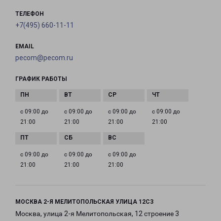
ТЕЛЕФОН
+7(495) 660-11-11
EMAIL
pecom@pecom.ru
ГРАФИК РАБОТЫ
с 09:00 до
с 09:00 до
с 09:00 до
с 09:00 до
21:00
21:00
21:00
21:00
с 09:00 до
с 09:00 до
с 09:00 до
21:00
21:00
21:00
МОСКВА 2-Я МЕЛИТОПОЛЬСКАЯ УЛИЦА 12С3
Москва, улица 2-я Мелитопольская, 12 строение 3