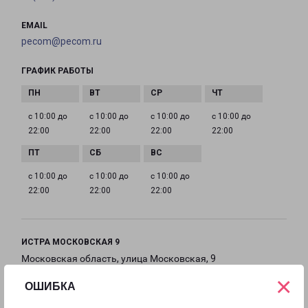
EMAIL
pecom@pecom.ru
ГРАФИК РАБОТЫ
с 10:00 до
с 10:00 до
с 10:00 до
с 10:00 до
22:00
22:00
22:00
22:00
с 10:00 до
с 10:00 до
с 10:00 до
22:00
22:00
22:00
ИСТРА МОСКОВСКАЯ 9
Московская область, улица Московская, 9
×
ОШИБКА
на карте