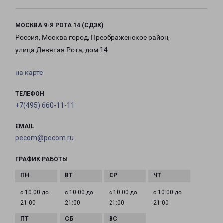
МОСКВА 9-Я РОТА 14 (СДЭК)
Россия, Москва город, Преображенское район,
улица Девятая Рота, дом 14
на карте
ТЕЛЕФОН
+7(495) 660-11-11
EMAIL
pecom@pecom.ru
ГРАФИК РАБОТЫ
с 10:00 до
с 10:00 до
с 10:00 до
с 10:00 до
21:00
21:00
21:00
21:00