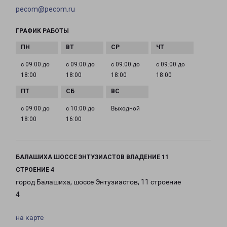
pecom@pecom.ru
ГРАФИК РАБОТЫ
с 09:00 до
с 09:00 до
с 09:00 до
с 09:00 до
18:00
18:00
18:00
18:00
с 09:00 до
с 10:00 до
Выходной
18:00
16:00
БАЛАШИХА ШОССЕ ЭНТУЗИАСТОВ ВЛАДЕНИЕ 11
СТРОЕНИЕ 4
город Балашиха, шоссе Энтузиастов, 11 строение
4
на карте