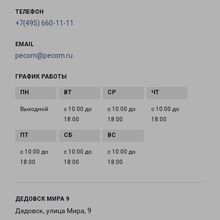
ТЕЛЕФОН
+7(495) 660-11-11
EMAIL
pecom@pecom.ru
ГРАФИК РАБОТЫ
Выходной
с 10:00 до
с 10:00 до
с 10:00 до
18:00
18:00
18:00
с 10:00 до
с 10:00 до
с 10:00 до
18:00
18:00
18:00
ДЕДОВСК МИРА 9
Дедовск, улица Мира, 9