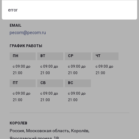
ТЕЛЕФОН
error
+7(495) 660-11-11
EMAIL
pecom@pecom.ru
ГРАФИК РАБОТЫ
с 09:00 до
с 09:00 до
с 09:00 до
с 09:00 до
21:00
21:00
21:00
21:00
с 09:00 до
с 09:00 до
с 09:00 до
21:00
21:00
21:00
КОРОЛЕВ
Россия, Московская область, Королёв,
Ярославский проезд, 1В