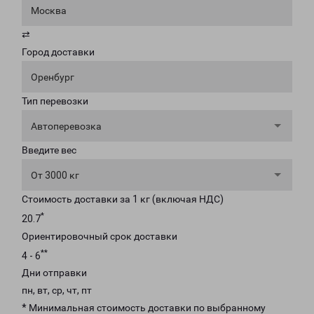
Москва
⇄
Город доставки
Оренбург
Тип перевозки
Автоперевозка
Введите вес
От 3000 кг
Стоимость доставки за 1 кг (включая НДС)
*
20.7
Ориентировочный срок доставки
**
4 - 6
Дни отправки
пн, вт, ср, чт, пт
* Минимальная стоимость доставки по выбранному