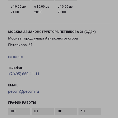
с 10:00 до
с 10:00 до
с 10:00 до
21:00
20:00
20:00
МОСКВА АВИАКОНСТРУКТОРА ПЕТЛЯКОВА 31 (СДЭК)
Москва город, улица Авиаконструктора
Петлякова, 31
на карте
ТЕЛЕФОН
+7(495) 660-11-11
EMAIL
pecom@pecom.ru
ГРАФИК РАБОТЫ