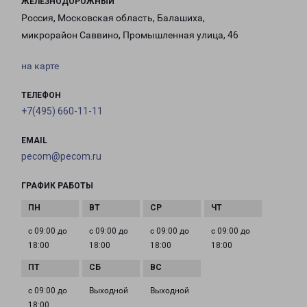
ЖЕЛЕЗНОДОРОЖНЫЙ
Россия, Московская область, Балашиха,
микрорайон Саввино, Промышленная улица, 46
на карте
ТЕЛЕФОН
+7(495) 660-11-11
EMAIL
pecom@pecom.ru
ГРАФИК РАБОТЫ
с 09:00 до
с 09:00 до
с 09:00 до
с 09:00 до
18:00
18:00
18:00
18:00
с 09:00 до
Выходной
Выходной
18:00