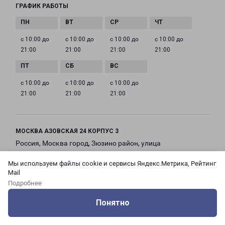
ГРАФИК РАБОТЫ
с 10:00 до
с 10:00 до
с 10:00 до
с 10:00 до
21:00
21:00
21:00
21:00
с 10:00 до
с 10:00 до
с 10:00 до
21:00
21:00
21:00
МОСКВА АЗОВСКАЯ 24 КОРПУС 3
Россия, Москва город, Зюзино район, улица
Азовская, дом 24, корпус 3
Мы используем файлы cookie и сервисы Яндекс.Метрика, Рейтинг
Mail
на карте
Подробнее
ТЕЛЕФОН
Понятно
+7(495) 660-11-11
Оцените нашу работу
Услуги
Сервисы
Меню
Кабинет
Контакты