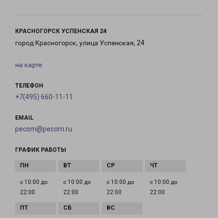
КРАСНОГОРСК УСПЕНСКАЯ 24
город Красногорск, улица Успенская, 24
на карте
ТЕЛЕФОН
+7(495) 660-11-11
EMAIL
pecom@pecom.ru
ГРАФИК РАБОТЫ
с 10:00 до
с 10:00 до
с 10:00 до
с 10:00 до
22:00
22:00
22:00
22:00