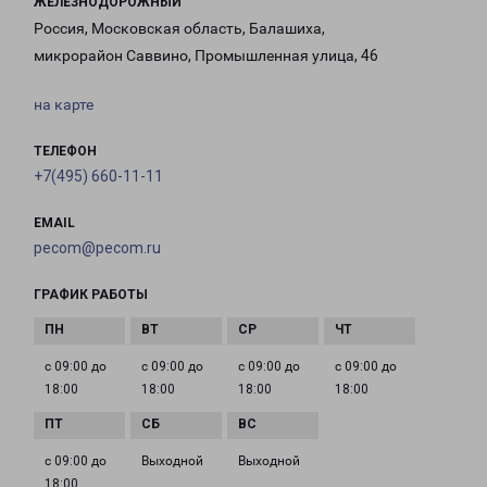
ЖЕЛЕЗНОДОРОЖНЫЙ
Россия, Московская область, Балашиха,
микрорайон Саввино, Промышленная улица, 46
на карте
ТЕЛЕФОН
+7(495) 660-11-11
EMAIL
pecom@pecom.ru
ГРАФИК РАБОТЫ
с 09:00 до
с 09:00 до
с 09:00 до
с 09:00 до
18:00
18:00
18:00
18:00
с 09:00 до
Выходной
Выходной
18:00