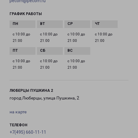
pecom@pecom.ru
ГРАФИК РАБОТЫ
с 10:00 до
с 10:00 до
с 10:00 до
с 10:00 до
21:00
21:00
21:00
21:00
с 10:00 до
с 10:00 до
с 10:00 до
21:00
21:00
21:00
ЛЮБЕРЦЫ ПУШКИНА 2
город Люберцы, улица Пушкина, 2
на карте
ТЕЛЕФОН
+7(495) 660-11-11