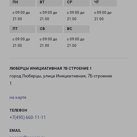
с 09:00 до
с 09:00 до
с 09:00 до
с 09:00 до
21:00
21:00
21:00
21:00
с 09:00 до
с 09:00 до
с 09:00 до
21:00
21:00
21:00
ЛЮБЕРЦЫ ИНИЦИАТИВНАЯ 7Б СТРОЕНИЕ 1
город Люберцы, улица Инициативная, 7Б строение
1
на карте
ТЕЛЕФОН
+7(495) 660-11-11
EMAIL