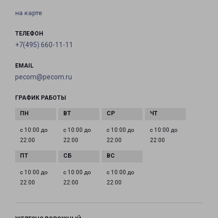
на карте
ТЕЛЕФОН
+7(495) 660-11-11
EMAIL
pecom@pecom.ru
ГРАФИК РАБОТЫ
с 10:00 до
с 10:00 до
с 10:00 до
с 10:00 до
22:00
22:00
22:00
22:00
с 10:00 до
с 10:00 до
с 10:00 до
22:00
22:00
22:00