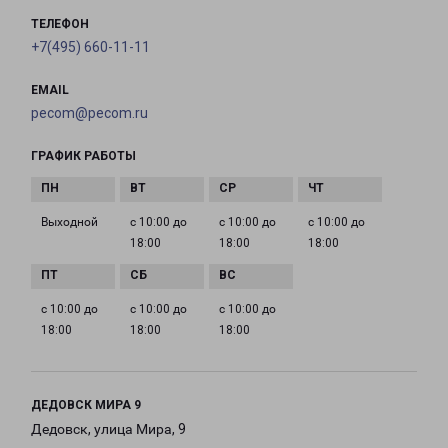
ТЕЛЕФОН
+7(495) 660-11-11
EMAIL
pecom@pecom.ru
ГРАФИК РАБОТЫ
Выходной
с 10:00 до
с 10:00 до
с 10:00 до
18:00
18:00
18:00
с 10:00 до
с 10:00 до
с 10:00 до
18:00
18:00
18:00
ДЕДОВСК МИРА 9
Дедовск, улица Мира, 9