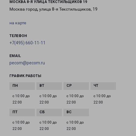
МОСКВА 8-Я УЛИЦА ТЕКСТИЛЬЩИКОВ 19
Москва город, улица 8-я Текстильщиков, 19
на карте
ТЕЛЕФОН
+7(495) 660-11-11
EMAIL
pecom@pecom.ru
ГРАФИК РАБОТЫ
с 10:00 до
с 10:00 до
с 10:00 до
с 10:00 до
22:00
22:00
22:00
22:00
с 10:00 до
с 10:00 до
с 10:00 до
22:00
22:00
22:00