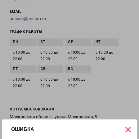
EMAIL
pecom@pecom.ru
ГРАФИК РАБОТЫ
с 10:00 до
с 10:00 до
с 10:00 до
с 10:00 до
22:00
22:00
22:00
22:00
с 10:00 до
с 10:00 до
с 10:00 до
22:00
22:00
22:00
ИСТРА МОСКОВСКАЯ 9
Московская область, улица Московская, 9
×
ОШИБКА
на карте