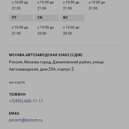
с 10:00 до
с 10:00 до
с 10:00 до
с 10:00 до
21:00
21:00
21:00
21:00
с 10:00 до
с 10:00 до
с 10:00 до
21:00
20:00
20:00
МОСКВА АВТОЗАВОДСКАЯ 23АК2 (СДЭК)
Россия, Москва город, Даниловский район, улица
Автозаводская, дом 23А, корпус 2
на карте
ТЕЛЕФОН
+7(495) 660-11-11
EMAIL
pecom@pecom.ru