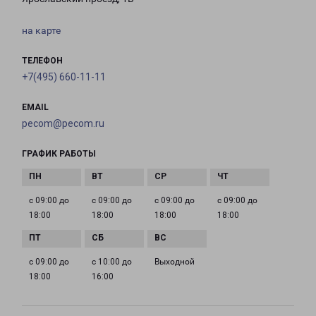
на карте
ТЕЛЕФОН
+7(495) 660-11-11
EMAIL
pecom@pecom.ru
ГРАФИК РАБОТЫ
с 09:00 до
с 09:00 до
с 09:00 до
с 09:00 до
18:00
18:00
18:00
18:00
с 09:00 до
с 10:00 до
Выходной
18:00
16:00