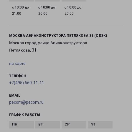
с 10:00 до
с 10:00 до
с 10:00 до
21:00
20:00
20:00
МОСКВА АВИАКОНСТРУКТОРА ПЕТЛЯКОВА 31 (СДЭК)
Москва город, улица Авиаконструктора
Петлякова, 31
на карте
ТЕЛЕФОН
+7(495) 660-11-11
EMAIL
pecom@pecom.ru
ГРАФИК РАБОТЫ