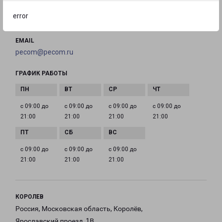
ТЕЛЕФОН
error
+7(495) 660-11-11
EMAIL
pecom@pecom.ru
ГРАФИК РАБОТЫ
с 09:00 до
с 09:00 до
с 09:00 до
с 09:00 до
21:00
21:00
21:00
21:00
с 09:00 до
с 09:00 до
с 09:00 до
21:00
21:00
21:00
КОРОЛЕВ
Россия, Московская область, Королёв,
Ярославский проезд, 1В