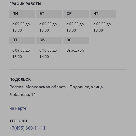
ГРАФИК РАБОТЫ
с 09:00 до
с 09:00 до
с 09:00 до
с 09:00 до
18:00
18:00
18:00
18:00
с 09:00 до
с 10:00 до
Выходной
18:00
14:00
ПОДОЛЬСК
Россия, Московская область, Подольск, улица
Лобачёва, 14
на карте
ТЕЛЕФОН
+7(495) 660-11-11