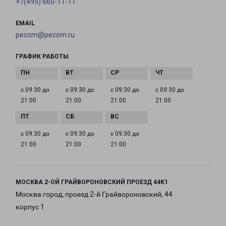
+7(495) 660-11-11
EMAIL
pecom@pecom.ru
ГРАФИК РАБОТЫ
с 09:30 до
с 09:30 до
с 09:30 до
с 09:30 до
21:00
21:00
21:00
21:00
с 09:30 до
с 09:30 до
с 09:30 до
21:00
21:00
21:00
МОСКВА 2-ОЙ ГРАЙВОРОНОВСКИЙ ПРОЕЗД 44К1
Москва город, проезд 2-й Грайвороновский, 44
корпус 1