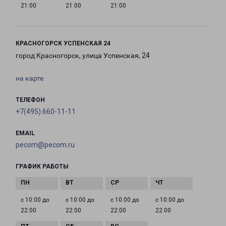
21:00
21:00
21:00
КРАСНОГОРСК УСПЕНСКАЯ 24
город Красногорск, улица Успенская, 24
на карте
ТЕЛЕФОН
+7(495) 660-11-11
EMAIL
pecom@pecom.ru
ГРАФИК РАБОТЫ
с 10:00 до
с 10:00 до
с 10:00 до
с 10:00 до
22:00
22:00
22:00
22:00