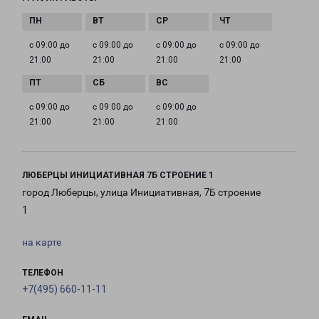
с 09:00 до
с 09:00 до
с 09:00 до
с 09:00 до
21:00
21:00
21:00
21:00
с 09:00 до
с 09:00 до
с 09:00 до
21:00
21:00
21:00
ЛЮБЕРЦЫ ИНИЦИАТИВНАЯ 7Б СТРОЕНИЕ 1
город Люберцы, улица Инициативная, 7Б строение
1
на карте
ТЕЛЕФОН
+7(495) 660-11-11