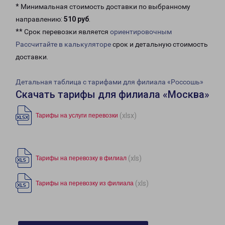
* Минимальная стоимость доставки по выбранному
направлению:
510 руб
.
** Срок перевозки является
ориентировочным
Рассчитайте в калькуляторе
срок и детальную стоимость
доставки.
Детальная таблица с тарифами для филиала «Россошь»
Скачать тарифы для филиала «Москва»
(xlsx)
Тарифы на услуги перевозки
(xls)
Тарифы на перевозку в филиал
(xls)
Тарифы на перевозку из филиала