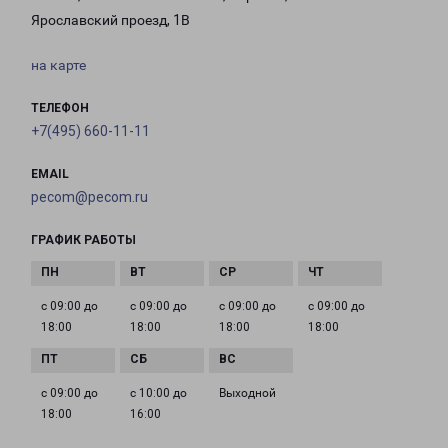
Ярославский проезд, 1В
на карте
ТЕЛЕФОН
+7(495) 660-11-11
EMAIL
pecom@pecom.ru
ГРАФИК РАБОТЫ
с 09:00 до
с 09:00 до
с 09:00 до
с 09:00 до
18:00
18:00
18:00
18:00
с 09:00 до
с 10:00 до
Выходной
18:00
16:00