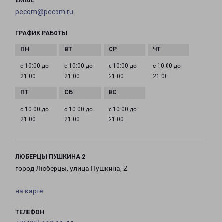
EMAIL
pecom@pecom.ru
ГРАФИК РАБОТЫ
с 10:00 до
с 10:00 до
с 10:00 до
с 10:00 до
21:00
21:00
21:00
21:00
с 10:00 до
с 10:00 до
с 10:00 до
21:00
21:00
21:00
ЛЮБЕРЦЫ ПУШКИНА 2
город Люберцы, улица Пушкина, 2
на карте
ТЕЛЕФОН