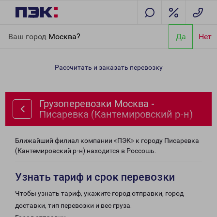
Главная
Направления
Грузоперевозки Москва - Писаревка
Ваш город
Москва?
Да
Нет
(Кантемировский р-н)
Рассчитать и заказать перевозку
Грузоперевозки Москва -
Писаревка (Кантемировский р-н)
Ближайший филиал компании «ПЭК» к городу Писаревка
(Кантемировский р-н) находится в Россошь.
Узнать тариф и срок перевозки
Чтобы узнать тариф, укажите город отправки, город
доставки, тип перевозки и вес груза.