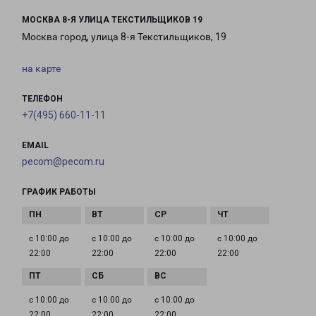
МОСКВА 8-Я УЛИЦА ТЕКСТИЛЬЩИКОВ 19
Москва город, улица 8-я Текстильщиков, 19
на карте
ТЕЛЕФОН
+7(495) 660-11-11
EMAIL
pecom@pecom.ru
ГРАФИК РАБОТЫ
с 10:00 до
с 10:00 до
с 10:00 до
с 10:00 до
22:00
22:00
22:00
22:00
с 10:00 до
с 10:00 до
с 10:00 до
22:00
22:00
22:00