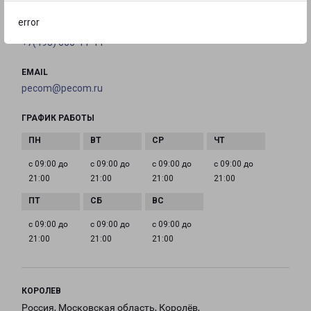
error
ТЕЛЕФОН
+7(495) 660-11-11
EMAIL
pecom@pecom.ru
ГРАФИК РАБОТЫ
с 09:00 до
с 09:00 до
с 09:00 до
с 09:00 до
21:00
21:00
21:00
21:00
с 09:00 до
с 09:00 до
с 09:00 до
21:00
21:00
21:00
КОРОЛЕВ
Россия, Московская область, Королёв,