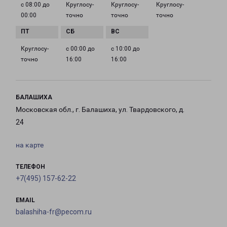
с 08:00 до
Круглосу­
Круглосу­
Круглосу­
00:00
точно
точно
точно
Круглосу­
с 00:00 до
с 10:00 до
точно
16:00
16:00
БАЛАШИХА
Московская обл., г. Балашиха, ул. Твардовского, д.
24
на карте
ТЕЛЕФОН
+7(495) 157-62-22
EMAIL
balashiha-fr@pecom.ru