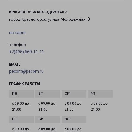
КРАСНОГОРСК МОЛОДЕЖНАЯ 3
город Красногорск, улица Молодежная, 3
на карте
ТЕЛЕФОН
+7(495) 660-11-11
EMAIL
pecom@pecom.ru
ГРАФИК РАБОТЫ
с 09:00 до
с 09:00 до
с 09:00 до
с 09:00 до
21:00
21:00
21:00
21:00
с 09:00 до
с 09:00 до
с 09:00 до