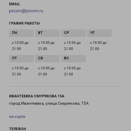
EMAIL
pecom@pecom.ru
ГРАФИК РАБОТЫ
с 10:00 до
с 10:00 до
с 10:00 до
с 10:00 до
21:00
21:00
21:00
21:00
с 10:00 до
с 10:00 до
с 10:00 до
21:00
21:00
21:00
ИВАНТЕЕВКА СМУРЯКОВА 15А
город Ивантеевка, улица Смурякова, 15А
на карте
ТЕЛЕФОН