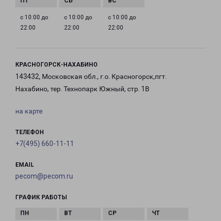
с 10:00 до
с 10:00 до
с 10:00 до
22:00
22:00
22:00
КРАСНОГОРСК-НАХАБИНО
143432, Московская обл., г.о. Красногорск,пгт.
Нахабино, тер. Технопарк Южный, стр. 1В
на карте
ТЕЛЕФОН
+7(495) 660-11-11
EMAIL
pecom@pecom.ru
ГРАФИК РАБОТЫ