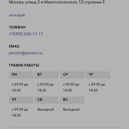
Москва, улица 2-я Мелитопольская, 12 строение 3
на карте
ТЕЛЕФОН
+7(495) 660-11-11
EMAIL
pecom@pecom.ru
ГРАФИК РАБОТЫ
с 09:00 до
с 09:00 до
с 09:00 до
с 09:00 до
18:00
18:00
18:00
18:00
с 09:00 до
Выходной
Выходной
18:00