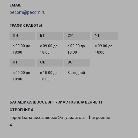
EMAIL
pecom@pecom.ru
ГРАФИК РАБОТЫ
с 09:00 до
с 09:00 до
с 09:00 до
с 09:00 до
18:00
18:00
18:00
18:00
с 09:00 до
с 10:00 до
Выходной
18:00
16:00
БАЛАШИХА ШОССЕ ЭНТУЗИАСТОВ ВЛАДЕНИЕ 11
СТРОЕНИЕ 4
город Балашиха, шоссе Энтузиастов, 11 строение
4