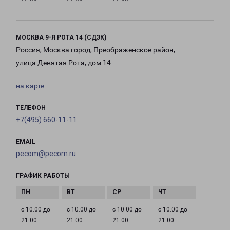
МОСКВА 9-Я РОТА 14 (СДЭК)
Россия, Москва город, Преображенское район,
улица Девятая Рота, дом 14
на карте
ТЕЛЕФОН
+7(495) 660-11-11
EMAIL
pecom@pecom.ru
ГРАФИК РАБОТЫ
с 10:00 до
с 10:00 до
с 10:00 до
с 10:00 до
21:00
21:00
21:00
21:00