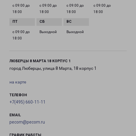
с 09:00 до
с 09:00 до
с 09:00 до
с 09:00 до
18:00
18:00
18:00
18:00
с 09:00 до
Выходной
Выходной
18:00
ЛЮБЕРЦЫ 8 МАРТА 18 КОРПУС 1
город Люберцы, улица 8 Марта, 18 корпус 1
на карте
ТЕЛЕФОН
+7(495) 660-11-11
EMAIL
pecom@pecom.ru
ГРАФИК РАБОТЫ