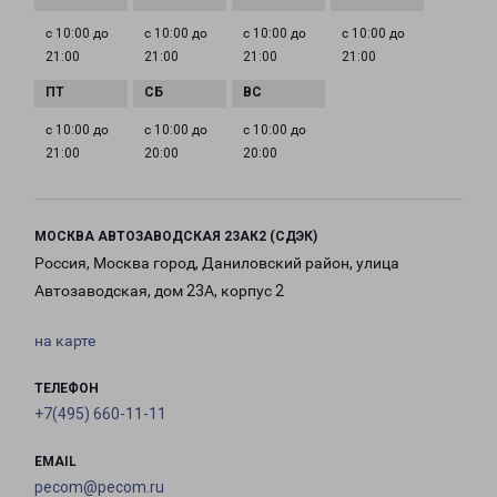
с 10:00 до
с 10:00 до
с 10:00 до
с 10:00 до
21:00
21:00
21:00
21:00
с 10:00 до
с 10:00 до
с 10:00 до
21:00
20:00
20:00
МОСКВА АВТОЗАВОДСКАЯ 23АК2 (СДЭК)
Россия, Москва город, Даниловский район, улица
Автозаводская, дом 23А, корпус 2
на карте
ТЕЛЕФОН
+7(495) 660-11-11
EMAIL
pecom@pecom.ru