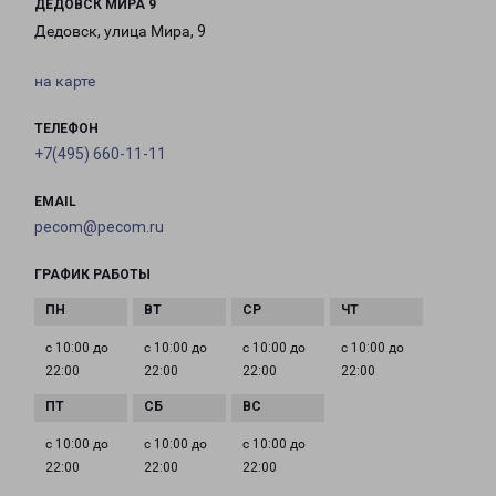
ДЕДОВСК МИРА 9
Дедовск, улица Мира, 9
на карте
ТЕЛЕФОН
+7(495) 660-11-11
EMAIL
pecom@pecom.ru
ГРАФИК РАБОТЫ
с 10:00 до
с 10:00 до
с 10:00 до
с 10:00 до
22:00
22:00
22:00
22:00
с 10:00 до
с 10:00 до
с 10:00 до
22:00
22:00
22:00