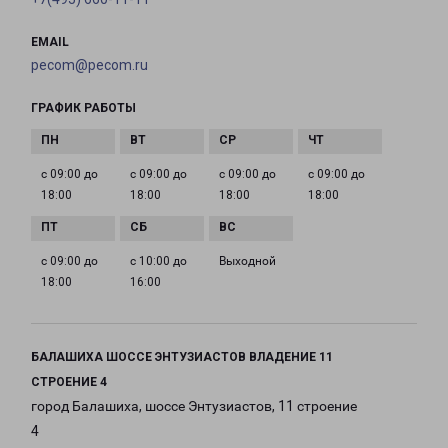
EMAIL
pecom@pecom.ru
ГРАФИК РАБОТЫ
с 09:00 до
с 09:00 до
с 09:00 до
с 09:00 до
18:00
18:00
18:00
18:00
с 09:00 до
с 10:00 до
Выходной
18:00
16:00
БАЛАШИХА ШОССЕ ЭНТУЗИАСТОВ ВЛАДЕНИЕ 11
СТРОЕНИЕ 4
город Балашиха, шоссе Энтузиастов, 11 строение
4