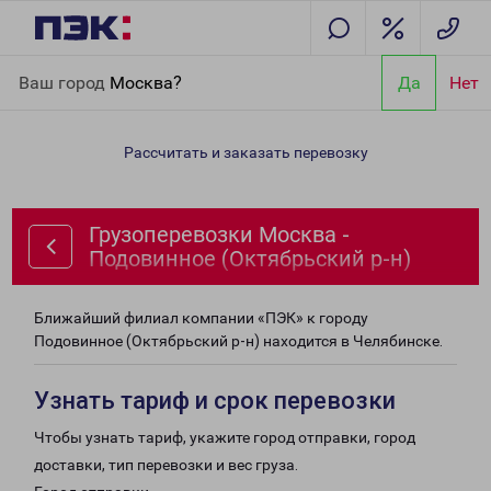
Главная
Направления
Грузоперевозки Москва - Подовинное
Ваш город
Москва?
Да
Нет
(Октябрьский р-н)
Рассчитать и заказать перевозку
Грузоперевозки Москва -
Подовинное (Октябрьский р-н)
Ближайший филиал компании «ПЭК» к городу
Подовинное (Октябрьский р-н) находится в Челябинске.
Узнать тариф и срок перевозки
Чтобы узнать тариф, укажите город отправки, город
доставки, тип перевозки и вес груза.