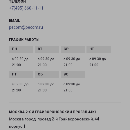
ТЕЛЕФОН
+7(495) 660-11-11
EMAIL
pecom@pecom.ru
ГРАФИК РАБОТЫ
с 09:30 до
с 09:30 до
с 09:30 до
с 09:30 до
21:00
21:00
21:00
21:00
с 09:30 до
с 09:30 до
с 09:30 до
21:00
21:00
21:00
МОСКВА 2-ОЙ ГРАЙВОРОНОВСКИЙ ПРОЕЗД 44К1
Москва город, проезд 2-й Грайвороновский, 44
корпус 1