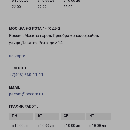
с 10:00 до
с 10:00 до
с 10:00 до
22:00
22:00
22:00
МОСКВА 9-Я РОТА 14 (СДЭК)
Россия, Москва город, Преображенское район,
улица Девятая Рота, дом 14
на карте
ТЕЛЕФОН
+7(495) 660-11-11
EMAIL
pecom@pecom.ru
ГРАФИК РАБОТЫ
с 10:00 до
с 10:00 до
с 10:00 до
с 10:00 до