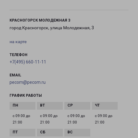
КРАСНОГОРСК МОЛОДЕЖНАЯ 3
город Красногорск, улица Молодежная, 3
на карте
ТЕЛЕФОН
+7(495) 660-11-11
EMAIL
pecom@pecom.ru
ГРАФИК РАБОТЫ
с 09:00 до
с 09:00 до
с 09:00 до
с 09:00 до
21:00
21:00
21:00
21:00