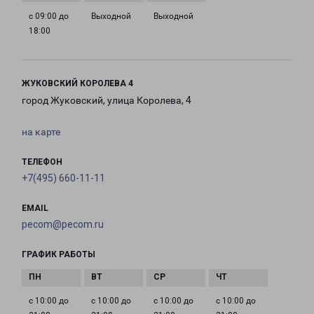
с 09:00 до
Выходной
Выходной
18:00
ЖУКОВСКИЙ КОРОЛЕВА 4
город Жуковский, улица Королева, 4
на карте
ТЕЛЕФОН
+7(495) 660-11-11
EMAIL
pecom@pecom.ru
ГРАФИК РАБОТЫ
с 10:00 до
с 10:00 до
с 10:00 до
с 10:00 до