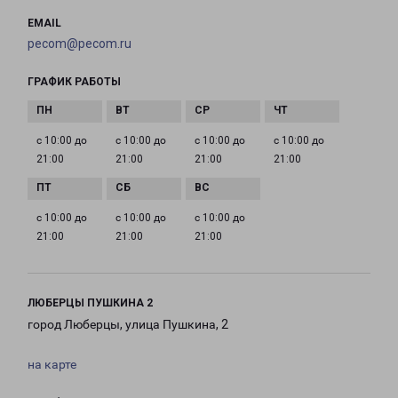
EMAIL
pecom@pecom.ru
ГРАФИК РАБОТЫ
с 10:00 до
с 10:00 до
с 10:00 до
с 10:00 до
21:00
21:00
21:00
21:00
с 10:00 до
с 10:00 до
с 10:00 до
21:00
21:00
21:00
ЛЮБЕРЦЫ ПУШКИНА 2
город Люберцы, улица Пушкина, 2
на карте