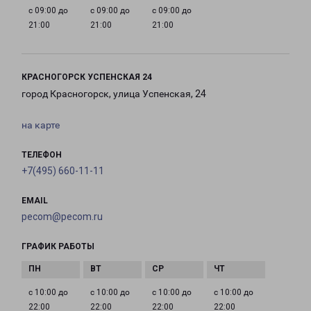
с 09:00 до
с 09:00 до
с 09:00 до
21:00
21:00
21:00
КРАСНОГОРСК УСПЕНСКАЯ 24
город Красногорск, улица Успенская, 24
на карте
ТЕЛЕФОН
+7(495) 660-11-11
EMAIL
pecom@pecom.ru
ГРАФИК РАБОТЫ
с 10:00 до
с 10:00 до
с 10:00 до
с 10:00 до
22:00
22:00
22:00
22:00