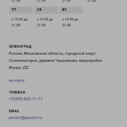
21:00
21:00
21:00
21:00
с 10:00 до
с 10:00 до
с 10:00 до
21:00
21:00
21:00
ЗЕЛЕНОГРАД
Россия, Московская область, городской округ
Солнечногорск, деревня Чашниково, микрорайон
Искра, с2С
на карте
ТЕЛЕФОН
+7(495) 660-11-11
EMAIL
pecom@pecom.ru