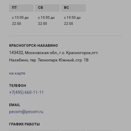
с 10:00 до
с 10:00 до
с 10:00 до
22:00
22:00
22:00
КРАСНОГОРСК-НАХАБИНО
143432, Московская обл., г.о. Красногорск,пгт.
Нахабино, тер. Технопарк Южный, стр. 1В
на карте
ТЕЛЕФОН
+7(495) 660-11-11
EMAIL
pecom@pecom.ru
ГРАФИК РАБОТЫ