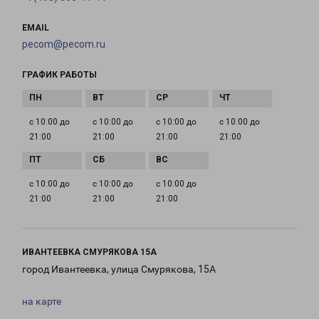
EMAIL
pecom@pecom.ru
ГРАФИК РАБОТЫ
с 10:00 до
с 10:00 до
с 10:00 до
с 10:00 до
21:00
21:00
21:00
21:00
с 10:00 до
с 10:00 до
с 10:00 до
21:00
21:00
21:00
ИВАНТЕЕВКА СМУРЯКОВА 15А
город Ивантеевка, улица Смурякова, 15А
на карте