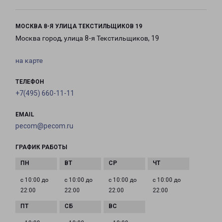
МОСКВА 8-Я УЛИЦА ТЕКСТИЛЬЩИКОВ 19
Москва город, улица 8-я Текстильщиков, 19
на карте
ТЕЛЕФОН
+7(495) 660-11-11
EMAIL
pecom@pecom.ru
ГРАФИК РАБОТЫ
с 10:00 до
с 10:00 до
с 10:00 до
с 10:00 до
22:00
22:00
22:00
22:00