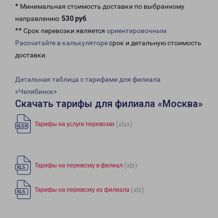
* Минимальная стоимость доставки по выбранному
направлению:
530 руб
.
** Срок перевозки является
ориентировочным
Рассчитайте в калькуляторе
срок и детальную стоимость
доставки.
Детальная таблица с тарифами для филиала
«Челябинск»
Скачать тарифы для филиала «Москва»
(xlsx)
Тарифы на услуги перевозки
(xls)
Тарифы на перевозку в филиал
(xls)
Тарифы на перевозку из филиала