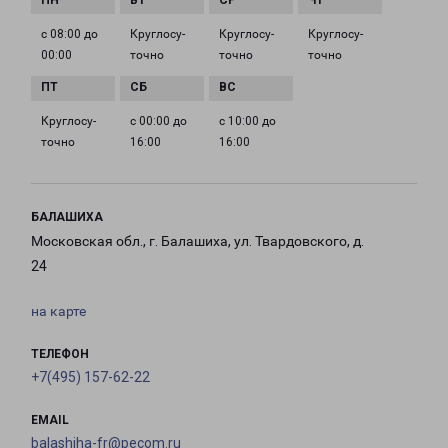
с 08:00 до
Круглосу­
Круглосу­
Круглосу­
00:00
точно
точно
точно
Круглосу­
с 00:00 до
с 10:00 до
точно
16:00
16:00
БАЛАШИХА
Московская обл., г. Балашиха, ул. Твардовского, д.
24
на карте
ТЕЛЕФОН
+7(495) 157-62-22
EMAIL
balashiha-fr@pecom.ru