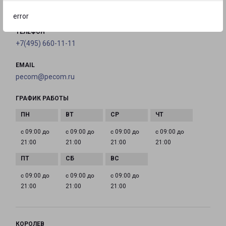
на карте
error
ТЕЛЕФОН
+7(495) 660-11-11
EMAIL
pecom@pecom.ru
ГРАФИК РАБОТЫ
с 09:00 до
с 09:00 до
с 09:00 до
с 09:00 до
21:00
21:00
21:00
21:00
с 09:00 до
с 09:00 до
с 09:00 до
21:00
21:00
21:00
КОРОЛЕВ