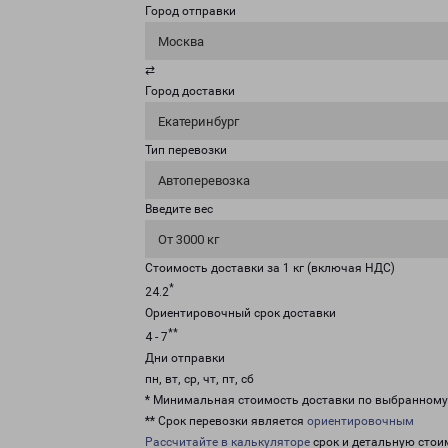
Город отправки
Москва
⇄
Город доставки
Екатеринбург
Тип перевозки
Автоперевозка
Введите вес
От 3000 кг
Стоимость доставки за 1 кг (включая НДС)
*
24.2
Ориентировочный срок доставки
**
4 - 7
Дни отправки
пн, вт, ср, чт, пт, сб
* Минимальная стоимость доставки по выбранном
** Срок перевозки является
ориентировочным
Рассчитайте в калькуляторе
срок и детальную стои