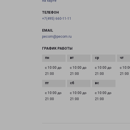
на карте
ТЕЛЕФОН
+7(495) 660-11-11
EMAIL
pecom@pecom.ru
ГРАФИК РАБОТЫ
с 10:00 до
с 10:00 до
с 10:00 до
с 10:0
21:00
21:00
21:00
21:00
с 10:00 до
с 10:00 до
с 10:00 до
21:00
21:00
21:00