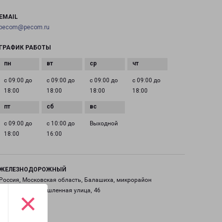
EMAIL
pecom@pecom.ru
ГРАФИК РАБОТЫ
с 09:00 до
с 09:00 до
с 09:00 до
с 09:00 до
18:00
18:00
18:00
18:00
с 09:00 до
с 10:00 до
Выходной
18:00
16:00
ЖЕЛЕЗНОДОРОЖНЫЙ
Россия, Московская область, Балашиха, микрорайон
Саввино, Промышленная улица, 46
×
на карте