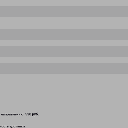
у направлению:
530 руб
.
мость доставки.