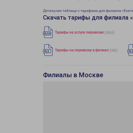
Детальная таблица с тарифами для филиала «Екат
Скачать тарифы для филиала 
(xlsx)
Тарифы на услуги перевозки
(xls)
Тарифы на перевозку в филиал
Филиалы в Москве