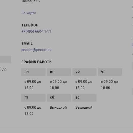
Искра, с2С
на карте
ТЕЛЕФОН
+7(495) 660-11-11
EMAIL
pecom@pecom.ru
ГРАФИК РАБОТЫ
0 до
с 09:00 до
с 09:00 до
с 09:00 до
с 09:00 до
18:00
18:00
18:00
18:00
с 09:00 до
Выходной
Выходной
18:00