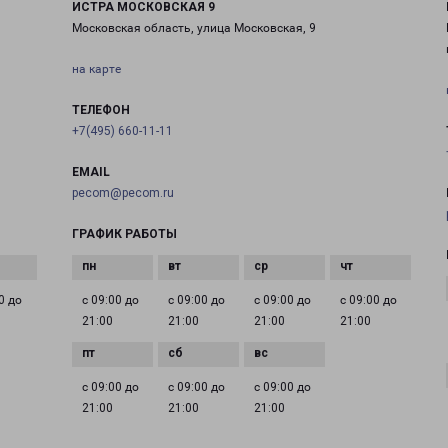
ИСТРА МОСКОВСКАЯ 9
Московская область, улица Московская, 9
на карте
ТЕЛЕФОН
+7(495) 660-11-11
EMAIL
pecom@pecom.ru
ГРАФИК РАБОТЫ
0 до
с 09:00 до
с 09:00 до
с 09:00 до
с 09:00 до
21:00
21:00
21:00
21:00
с 09:00 до
с 09:00 до
с 09:00 до
21:00
21:00
21:00