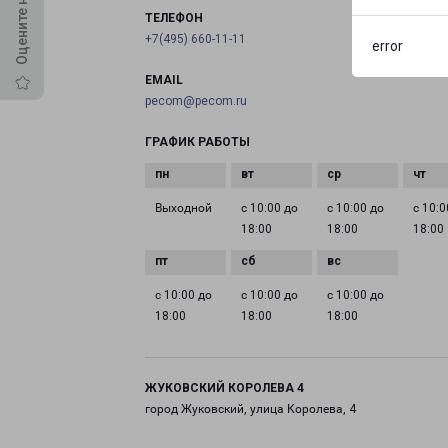
ТЕЛЕФОН
+7(495) 660-11-11
error
EMAIL
pecom@pecom.ru
ГРАФИК РАБОТЫ
Выходной
с 10:00 до
с 10:00 до
с 10:0
18:00
18:00
18:00
с 10:00 до
с 10:00 до
с 10:00 до
18:00
18:00
18:00
ЖУКОВСКИЙ КОРОЛЕВА 4
город Жуковский, улица Королева, 4