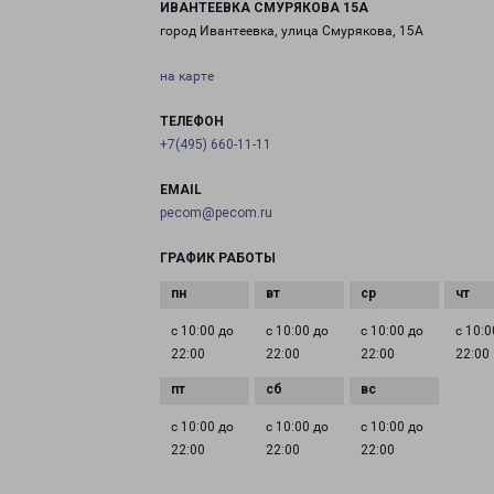
ИВАНТЕЕВКА СМУРЯКОВА 15А
город Ивантеевка, улица Смурякова, 15А
на карте
ТЕЛЕФОН
+7(495) 660-11-11
EMAIL
pecom@pecom.ru
ГРАФИК РАБОТЫ
с 10:00 до
с 10:00 до
с 10:00 до
с 10:0
22:00
22:00
22:00
22:00
с 10:00 до
с 10:00 до
с 10:00 до
22:00
22:00
22:00