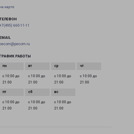
на карте
ТЕЛЕФОН
+7(495) 660-11-11
EMAIL
pecom@pecom.ru
ГРАФИК РАБОТЫ
с 10:00 до
с 10:00 до
с 10:00 до
с 10:00 до
21:00
21:00
21:00
21:00
с 10:00 до
с 10:00 до
с 10:00 до
21:00
21:00
21:00