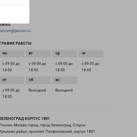
ТЕЛЕФОН
+7(495) 660-11-11
EMAIL
pecom@pecom.ru
ГРАФИК РАБОТЫ
с 09:00 до
с 09:00 до
с 09:00 до
с 09:00 до
18:00
18:00
18:00
18:00
с 09:00 до
Выходной
Выходной
18:00
ЗЕЛЕНОГРАД КОРПУС 1801
Россия, Москва город, город Зеленоград, Старое
Крюково район, проспект Панфиловский, корпус 1801