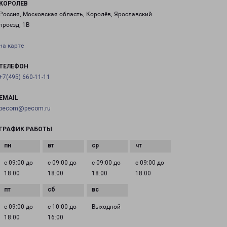
КОРОЛЕВ
Россия, Московская область, Королёв, Ярославский
проезд, 1В
на карте
ТЕЛЕФОН
+7(495) 660-11-11
EMAIL
pecom@pecom.ru
ГРАФИК РАБОТЫ
с 09:00 до
с 09:00 до
с 09:00 до
с 09:00 до
18:00
18:00
18:00
18:00
с 09:00 до
с 10:00 до
Выходной
18:00
16:00