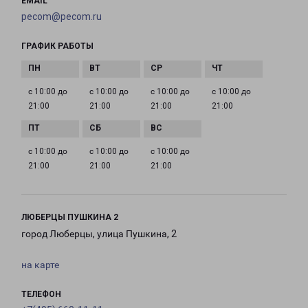
EMAIL
pecom@pecom.ru
ГРАФИК РАБОТЫ
с 10:00 до
с 10:00 до
с 10:00 до
с 10:00 до
21:00
21:00
21:00
21:00
с 10:00 до
с 10:00 до
с 10:00 до
21:00
21:00
21:00
ЛЮБЕРЦЫ ПУШКИНА 2
город Люберцы, улица Пушкина, 2
на карте
ТЕЛЕФОН