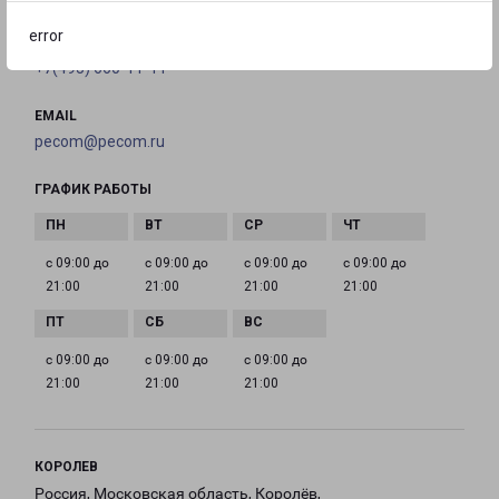
error
ТЕЛЕФОН
+7(495) 660-11-11
EMAIL
pecom@pecom.ru
ГРАФИК РАБОТЫ
с 09:00 до
с 09:00 до
с 09:00 до
с 09:00 до
21:00
21:00
21:00
21:00
с 09:00 до
с 09:00 до
с 09:00 до
21:00
21:00
21:00
КОРОЛЕВ
Россия, Московская область, Королёв,