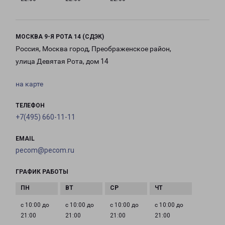
МОСКВА 9-Я РОТА 14 (СДЭК)
Россия, Москва город, Преображенское район,
улица Девятая Рота, дом 14
на карте
ТЕЛЕФОН
+7(495) 660-11-11
EMAIL
pecom@pecom.ru
ГРАФИК РАБОТЫ
с 10:00 до
с 10:00 до
с 10:00 до
с 10:00 до
21:00
21:00
21:00
21:00