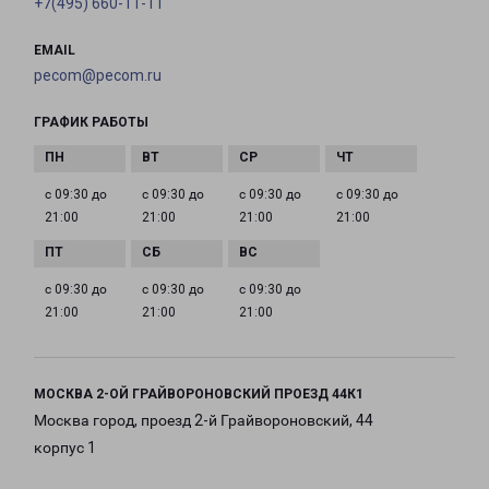
+7(495) 660-11-11
EMAIL
pecom@pecom.ru
ГРАФИК РАБОТЫ
с 09:30 до
с 09:30 до
с 09:30 до
с 09:30 до
21:00
21:00
21:00
21:00
с 09:30 до
с 09:30 до
с 09:30 до
21:00
21:00
21:00
МОСКВА 2-ОЙ ГРАЙВОРОНОВСКИЙ ПРОЕЗД 44К1
Москва город, проезд 2-й Грайвороновский, 44
корпус 1