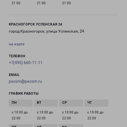
21:00
21:00
21:00
КРАСНОГОРСК УСПЕНСКАЯ 24
город Красногорск, улица Успенская, 24
на карте
ТЕЛЕФОН
+7(495) 660-11-11
EMAIL
pecom@pecom.ru
ГРАФИК РАБОТЫ
с 10:00 до
с 10:00 до
с 10:00 до
с 10:00 до
22:00
22:00
22:00
22:00