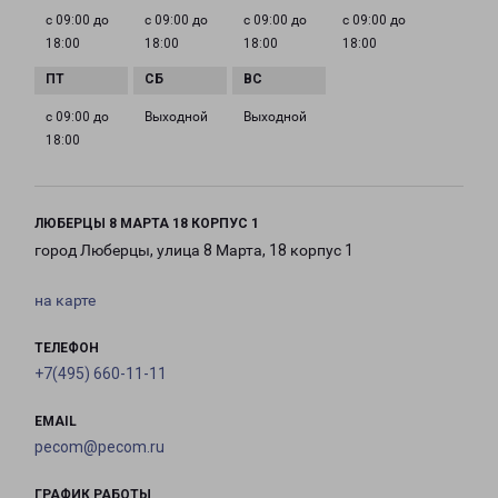
с 09:00 до
с 09:00 до
с 09:00 до
с 09:00 до
18:00
18:00
18:00
18:00
с 09:00 до
Выходной
Выходной
18:00
ЛЮБЕРЦЫ 8 МАРТА 18 КОРПУС 1
город Люберцы, улица 8 Марта, 18 корпус 1
на карте
ТЕЛЕФОН
+7(495) 660-11-11
EMAIL
pecom@pecom.ru
ГРАФИК РАБОТЫ