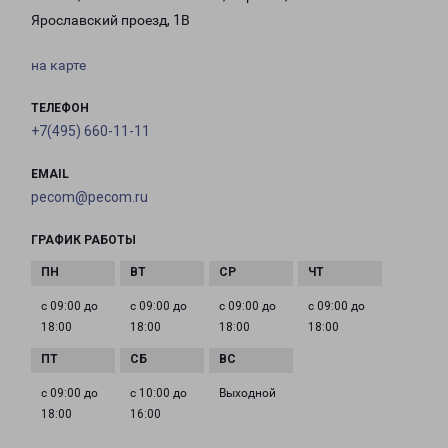
Ярославский проезд, 1В
на карте
ТЕЛЕФОН
+7(495) 660-11-11
EMAIL
pecom@pecom.ru
ГРАФИК РАБОТЫ
с 09:00 до
с 09:00 до
с 09:00 до
с 09:00 до
18:00
18:00
18:00
18:00
с 09:00 до
с 10:00 до
Выходной
18:00
16:00