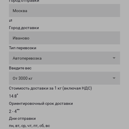
Город отправки
Москва
⇄
Город доставки
Иваново
Тип перевозки
Автоперевозка
Введите вес
От 3000 кг
Стоимость доставки за 1 кг (включая НДС)
*
14.8
Ориентировочный срок доставки
**
2 - 4
Дни отправки
пн, вт, ср, чт, пт, сб, вс