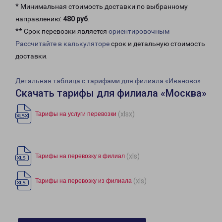
* Минимальная стоимость доставки по выбранному
направлению:
480 руб
.
** Срок перевозки является
ориентировочным
Рассчитайте в калькуляторе
срок и детальную стоимость
доставки.
Детальная таблица с тарифами для филиала «Иваново»
Скачать тарифы для филиала «Москва»
(xlsx)
Тарифы на услуги перевозки
(xls)
Тарифы на перевозку в филиал
(xls)
Тарифы на перевозку из филиала