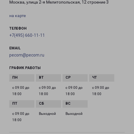
Москва, улица 2-я Мелитопольская, 12 строение 3
на карте
ТЕЛЕФОН
+7(495) 660-11-11
EMAIL
pecom@pecom.ru
ГРАФИК РАБОТЫ
с 09:00 до
с 09:00 до
с 09:00 до
с 09:00 до
18:00
18:00
18:00
18:00
с 09:00 до
Выходной
Выходной
18:00