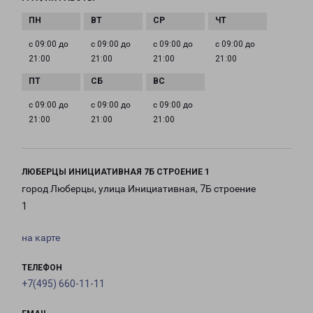
с 09:00 до
с 09:00 до
с 09:00 до
с 09:00 до
21:00
21:00
21:00
21:00
с 09:00 до
с 09:00 до
с 09:00 до
21:00
21:00
21:00
ЛЮБЕРЦЫ ИНИЦИАТИВНАЯ 7Б СТРОЕНИЕ 1
город Люберцы, улица Инициативная, 7Б строение
1
на карте
ТЕЛЕФОН
+7(495) 660-11-11