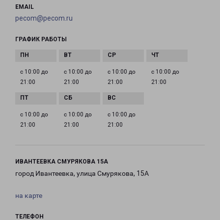
EMAIL
pecom@pecom.ru
ГРАФИК РАБОТЫ
с 10:00 до
с 10:00 до
с 10:00 до
с 10:00 до
21:00
21:00
21:00
21:00
с 10:00 до
с 10:00 до
с 10:00 до
21:00
21:00
21:00
ИВАНТЕЕВКА СМУРЯКОВА 15А
город Ивантеевка, улица Смурякова, 15А
на карте
ТЕЛЕФОН