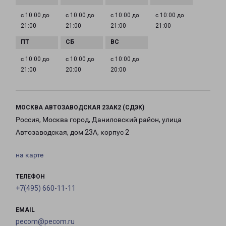
с 10:00 до
с 10:00 до
с 10:00 до
с 10:00 до
21:00
21:00
21:00
21:00
с 10:00 до
с 10:00 до
с 10:00 до
21:00
20:00
20:00
МОСКВА АВТОЗАВОДСКАЯ 23АК2 (СДЭК)
Россия, Москва город, Даниловский район, улица
Автозаводская, дом 23А, корпус 2
на карте
ТЕЛЕФОН
+7(495) 660-11-11
EMAIL
pecom@pecom.ru