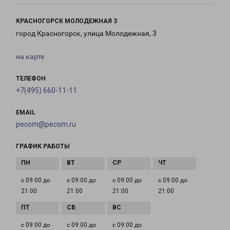
КРАСНОГОРСК МОЛОДЕЖНАЯ 3
город Красногорск, улица Молодежная, 3
на карте
ТЕЛЕФОН
+7(495) 660-11-11
EMAIL
pecom@pecom.ru
ГРАФИК РАБОТЫ
с 09:00 до
с 09:00 до
с 09:00 до
с 09:00 до
21:00
21:00
21:00
21:00
с 09:00 до
с 09:00 до
с 09:00 до