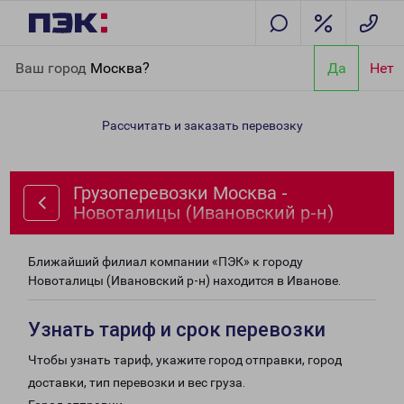
Главная
Направления
Грузоперевозки Москва - Новоталицы
Ваш город
Москва?
Да
Нет
(Ивановский р-н)
Рассчитать и заказать перевозку
Грузоперевозки Москва -
Новоталицы (Ивановский р-н)
Ближайший филиал компании «ПЭК» к городу
Новоталицы (Ивановский р-н) находится в Иванове.
Узнать тариф и срок перевозки
Чтобы узнать тариф, укажите город отправки, город
доставки, тип перевозки и вес груза.