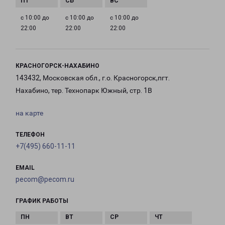
с 10:00 до
с 10:00 до
с 10:00 до
22:00
22:00
22:00
КРАСНОГОРСК-НАХАБИНО
143432, Московская обл., г.о. Красногорск,пгт.
Нахабино, тер. Технопарк Южный, стр. 1В
на карте
ТЕЛЕФОН
+7(495) 660-11-11
EMAIL
pecom@pecom.ru
ГРАФИК РАБОТЫ