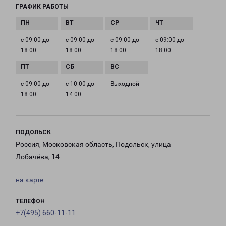
ГРАФИК РАБОТЫ
с 09:00 до
с 09:00 до
с 09:00 до
с 09:00 до
18:00
18:00
18:00
18:00
с 09:00 до
с 10:00 до
Выходной
18:00
14:00
ПОДОЛЬСК
Россия, Московская область, Подольск, улица
Лобачёва, 14
на карте
ТЕЛЕФОН
+7(495) 660-11-11