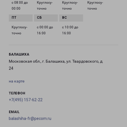
с 08:00 до
Круглосу­
Круглосу­
Круглосу­
00:00
точно
точно
точно
Круглосу­
с 00:00 до
с 10:00 до
точно
16:00
16:00
БАЛАШИХА
Московская обл., г. Балашиха, ул. Твардовского, д.
24
на карте
ТЕЛЕФОН
+7(495) 157-62-22
EMAIL
balashiha-fr@pecom.ru