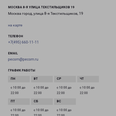
МОСКВА 8-Я УЛИЦА ТЕКСТИЛЬЩИКОВ 19
Москва город, улица 8-я Текстильщиков, 19
на карте
ТЕЛЕФОН
+7(495) 660-11-11
EMAIL
pecom@pecom.ru
ГРАФИК РАБОТЫ
с 10:00 до
с 10:00 до
с 10:00 до
с 10:00 до
22:00
22:00
22:00
22:00
с 10:00 до
с 10:00 до
с 10:00 до
22:00
22:00
22:00