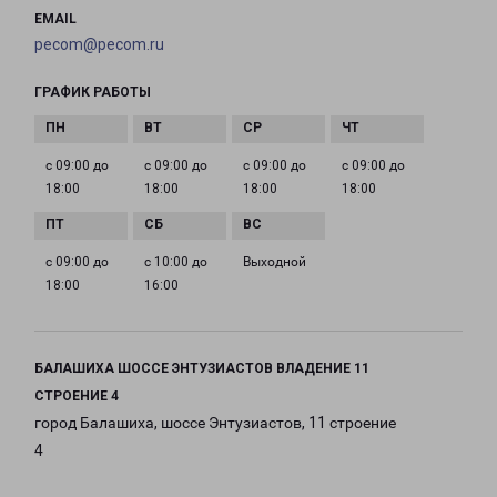
EMAIL
pecom@pecom.ru
ГРАФИК РАБОТЫ
с 09:00 до
с 09:00 до
с 09:00 до
с 09:00 до
18:00
18:00
18:00
18:00
с 09:00 до
с 10:00 до
Выходной
18:00
16:00
БАЛАШИХА ШОССЕ ЭНТУЗИАСТОВ ВЛАДЕНИЕ 11
СТРОЕНИЕ 4
город Балашиха, шоссе Энтузиастов, 11 строение
4