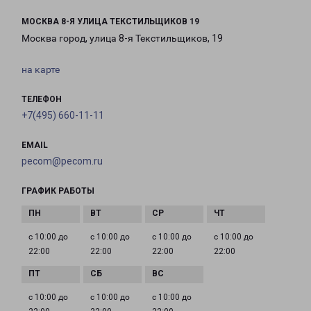
МОСКВА 8-Я УЛИЦА ТЕКСТИЛЬЩИКОВ 19
Москва город, улица 8-я Текстильщиков, 19
на карте
ТЕЛЕФОН
+7(495) 660-11-11
EMAIL
pecom@pecom.ru
ГРАФИК РАБОТЫ
с 10:00 до
с 10:00 до
с 10:00 до
с 10:00 до
22:00
22:00
22:00
22:00
с 10:00 до
с 10:00 до
с 10:00 до