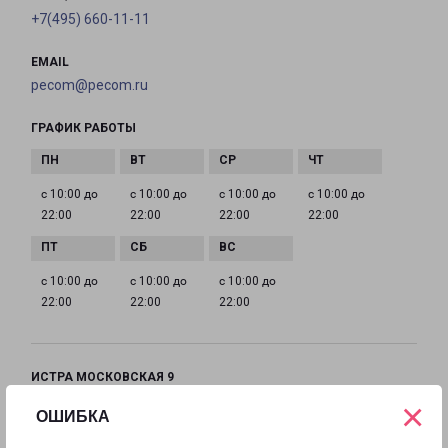
+7(495) 660-11-11
EMAIL
pecom@pecom.ru
ГРАФИК РАБОТЫ
с 10:00 до
с 10:00 до
с 10:00 до
с 10:00 до
22:00
22:00
22:00
22:00
с 10:00 до
с 10:00 до
с 10:00 до
22:00
22:00
22:00
ИСТРА МОСКОВСКАЯ 9
Московская область, улица Московская, 9
×
ОШИБКА
на карте