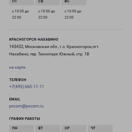
с 10:00 до
с 10:00 до
с 10:00 до
22:00
22:00
22:00
КРАСНОГОРСК-НАХАБИНО
143432, Московская обл., г.о. Красногорск,пгт.
Нахабино, тер. Технопарк Южный, стр. 1В
на карте
ТЕЛЕФОН
+7(495) 660-11-11
EMAIL
pecom@pecom.ru
ГРАФИК РАБОТЫ