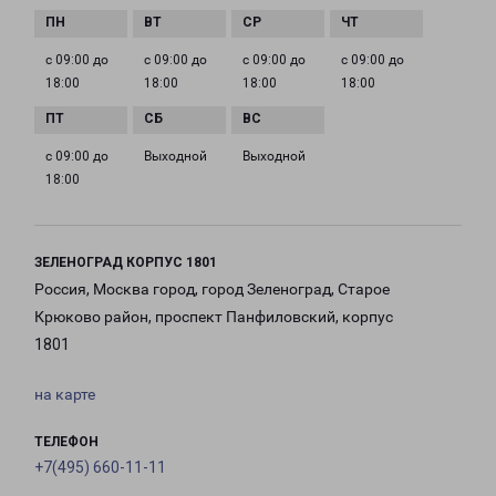
с 09:00 до
с 09:00 до
с 09:00 до
с 09:00 до
18:00
18:00
18:00
18:00
с 09:00 до
Выходной
Выходной
18:00
ЗЕЛЕНОГРАД КОРПУС 1801
Россия, Москва город, город Зеленоград, Старое
Крюково район, проспект Панфиловский, корпус
1801
на карте
ТЕЛЕФОН
+7(495) 660-11-11