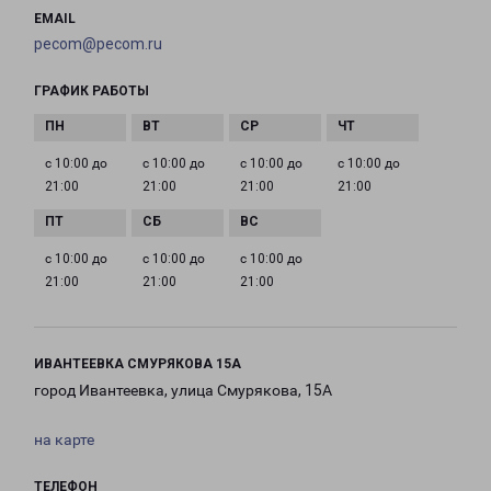
EMAIL
pecom@pecom.ru
ГРАФИК РАБОТЫ
с 10:00 до
с 10:00 до
с 10:00 до
с 10:00 до
21:00
21:00
21:00
21:00
с 10:00 до
с 10:00 до
с 10:00 до
21:00
21:00
21:00
ИВАНТЕЕВКА СМУРЯКОВА 15А
город Ивантеевка, улица Смурякова, 15А
на карте
ТЕЛЕФОН