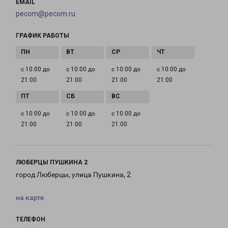
EMAIL
pecom@pecom.ru
ГРАФИК РАБОТЫ
с 10:00 до
с 10:00 до
с 10:00 до
с 10:00 до
21:00
21:00
21:00
21:00
с 10:00 до
с 10:00 до
с 10:00 до
21:00
21:00
21:00
ЛЮБЕРЦЫ ПУШКИНА 2
город Люберцы, улица Пушкина, 2
на карте
ТЕЛЕФОН