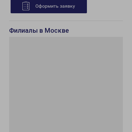
Оформить заявку
Филиалы в Москве