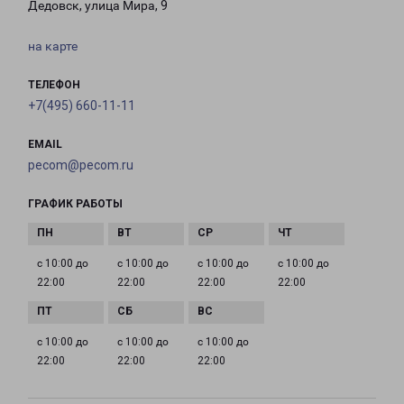
Дедовск, улица Мира, 9
на карте
ТЕЛЕФОН
+7(495) 660-11-11
EMAIL
pecom@pecom.ru
ГРАФИК РАБОТЫ
с 10:00 до
с 10:00 до
с 10:00 до
с 10:00 до
22:00
22:00
22:00
22:00
с 10:00 до
с 10:00 до
с 10:00 до
22:00
22:00
22:00