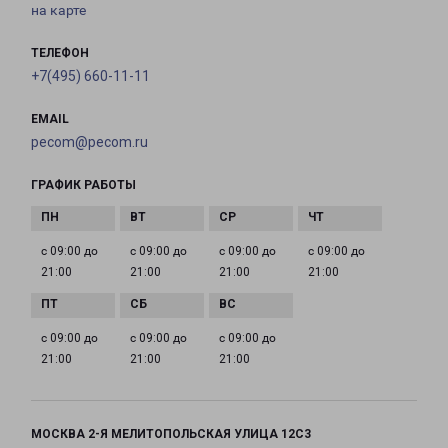
на карте
ТЕЛЕФОН
+7(495) 660-11-11
EMAIL
pecom@pecom.ru
ГРАФИК РАБОТЫ
с 09:00 до
с 09:00 до
с 09:00 до
с 09:00 до
21:00
21:00
21:00
21:00
с 09:00 до
с 09:00 до
с 09:00 до
21:00
21:00
21:00
МОСКВА 2-Я МЕЛИТОПОЛЬСКАЯ УЛИЦА 12С3