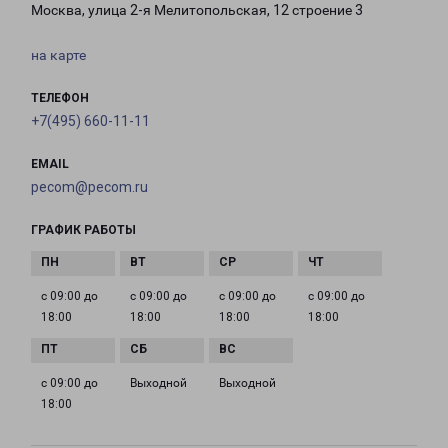
Москва, улица 2-я Мелитопольская, 12 строение 3
на карте
ТЕЛЕФОН
+7(495) 660-11-11
EMAIL
pecom@pecom.ru
ГРАФИК РАБОТЫ
с 09:00 до
с 09:00 до
с 09:00 до
с 09:00 до
18:00
18:00
18:00
18:00
с 09:00 до
Выходной
Выходной
18:00