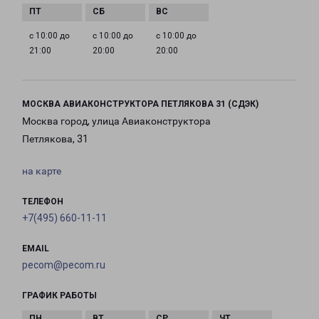
с 10:00 до
с 10:00 до
с 10:00 до
21:00
20:00
20:00
МОСКВА АВИАКОНСТРУКТОРА ПЕТЛЯКОВА 31 (СДЭК)
Москва город, улица Авиаконструктора
Петлякова, 31
на карте
ТЕЛЕФОН
+7(495) 660-11-11
EMAIL
pecom@pecom.ru
ГРАФИК РАБОТЫ