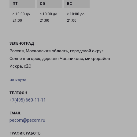
с 10:00 до
с 10:00 до
с 10:00 до
21:00
21:00
21:00
ЗЕЛЕНОГРАД
Россия, Московская область, городской округ
Солнечногорск, деревня Чашниково, микрорайон
Искра, с2С
на карте
ТЕЛЕФОН
+7(495) 660-11-11
EMAIL
pecom@pecom.ru
ГРАФИК РАБОТЫ