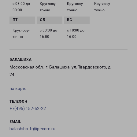
с 08:00 до
Круглосу­
Круглосу­
Круглосу­
00:00
точно
точно
точно
Круглосу­
с 00:00 до
с 10:00 до
точно
16:00
16:00
БАЛАШИХА
Московская обл., г. Балашиха, ул. Твардовского, д.
24
на карте
ТЕЛЕФОН
+7(495) 157-62-22
EMAIL
balashiha-fr@pecom.ru