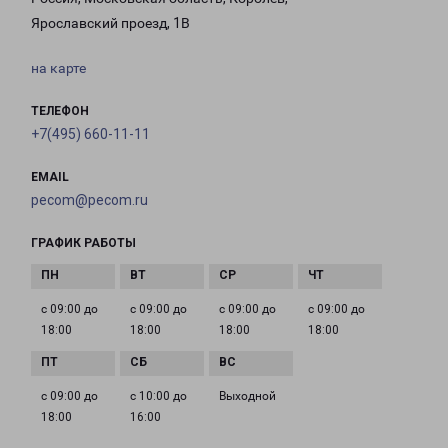
Ярославский проезд, 1В
на карте
ТЕЛЕФОН
+7(495) 660-11-11
EMAIL
pecom@pecom.ru
ГРАФИК РАБОТЫ
с 09:00 до
с 09:00 до
с 09:00 до
с 09:00 до
18:00
18:00
18:00
18:00
с 09:00 до
с 10:00 до
Выходной
18:00
16:00