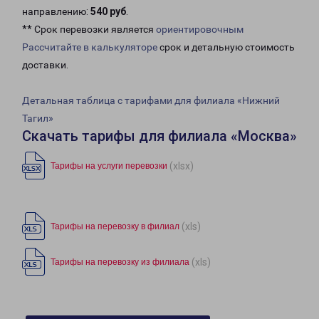
направлению:
540 руб
.
** Срок перевозки является
ориентировочным
Рассчитайте в калькуляторе
срок и детальную стоимость
доставки.
Детальная таблица с тарифами для филиала «Нижний
Тагил»
Скачать тарифы для филиала «Москва»
(xlsx)
Тарифы на услуги перевозки
(xls)
Тарифы на перевозку в филиал
(xls)
Тарифы на перевозку из филиала