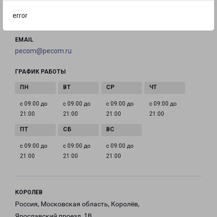
ТЕЛЕФОН
error
+7(495) 660-11-11
EMAIL
pecom@pecom.ru
ГРАФИК РАБОТЫ
с 09:00 до
с 09:00 до
с 09:00 до
с 09:00 до
21:00
21:00
21:00
21:00
с 09:00 до
с 09:00 до
с 09:00 до
21:00
21:00
21:00
КОРОЛЕВ
Россия, Московская область, Королёв,
Ярославский проезд, 1В