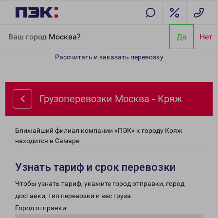
Главная
Направления
Грузоперевозки Москва - Кряж
Ваш город
Москва?
Да
Нет
Рассчитать и заказать перевозку
Грузоперевозки Москва - Кряж
Ближайший филиал компании «ПЭК» к городу Кряж
находится в Самаре.
Узнать тариф и срок перевозки
Чтобы узнать тариф, укажите город отправки, город
доставки, тип перевозки и вес груза.
Город отправки