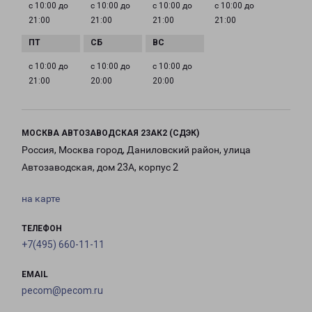
с 10:00 до
с 10:00 до
с 10:00 до
с 10:00 до
21:00
21:00
21:00
21:00
с 10:00 до
с 10:00 до
с 10:00 до
21:00
20:00
20:00
МОСКВА АВТОЗАВОДСКАЯ 23АК2 (СДЭК)
Россия, Москва город, Даниловский район, улица
Автозаводская, дом 23А, корпус 2
на карте
ТЕЛЕФОН
+7(495) 660-11-11
EMAIL
pecom@pecom.ru