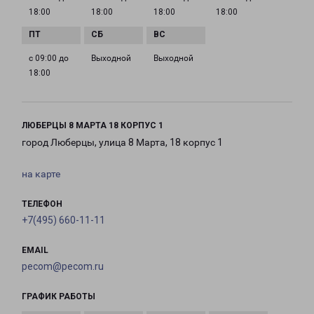
18:00
18:00
18:00
18:00
с 09:00 до
Выходной
Выходной
18:00
ЛЮБЕРЦЫ 8 МАРТА 18 КОРПУС 1
город Люберцы, улица 8 Марта, 18 корпус 1
на карте
ТЕЛЕФОН
+7(495) 660-11-11
EMAIL
pecom@pecom.ru
ГРАФИК РАБОТЫ