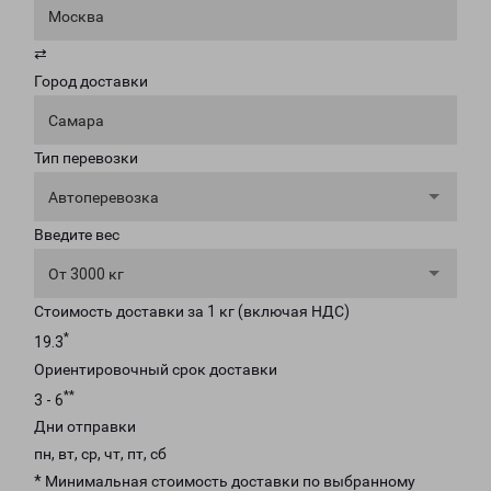
Москва
⇄
Город доставки
Самара
Тип перевозки
Автоперевозка
Введите вес
От 3000 кг
Стоимость доставки за 1 кг (включая НДС)
*
19.3
Ориентировочный срок доставки
**
3 - 6
Дни отправки
пн, вт, ср, чт, пт, сб
* Минимальная стоимость доставки по выбранному