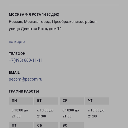
МОСКВА 9-Я РОТА 14 (СДЭК)
Россия, Москва город, Преображенское район,
улица Девятая Рота, дом 14
на карте
ТЕЛЕФОН
+7(495) 660-11-11
EMAIL
pecom@pecom.ru
ГРАФИК РАБОТЫ
с 10:00 до
с 10:00 до
с 10:00 до
с 10:00 до
21:00
21:00
21:00
21:00