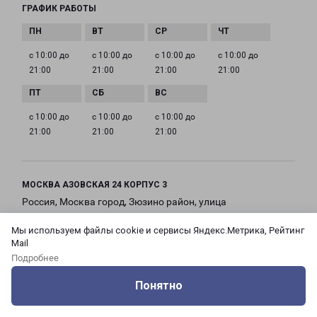
ГРАФИК РАБОТЫ
с 10:00 до
с 10:00 до
с 10:00 до
с 10:00 до
21:00
21:00
21:00
21:00
с 10:00 до
с 10:00 до
с 10:00 до
21:00
21:00
21:00
МОСКВА АЗОВСКАЯ 24 КОРПУС 3
Россия, Москва город, Зюзино район, улица
Азовская, дом 24, корпус 3
Мы используем файлы cookie и сервисы Яндекс.Метрика, Рейтинг
Mail
на карте
Подробнее
ТЕЛЕФОН
Понятно
+7(495) 660-11-11
Оцените нашу работу
Услуги
Сервисы
Меню
Кабинет
Контакты