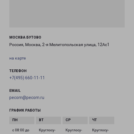
МОСКВА БУТОВО
Россия, Москва, 2-я Мелитопольская улица, 12Ас1
на карте
ТЕЛЕФОН
+7(495) 660-11-11
EMAIL
pecom@pecom.ru
ГРАФИК РАБОТЫ
с 08:00 до
Круглосу­
Круглосу­
Круглосу­