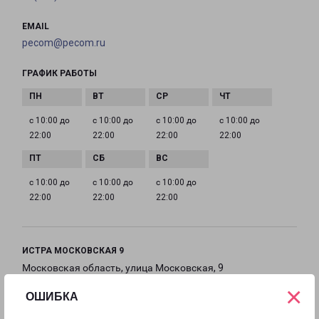
EMAIL
pecom@pecom.ru
ГРАФИК РАБОТЫ
с 10:00 до
с 10:00 до
с 10:00 до
с 10:00 до
22:00
22:00
22:00
22:00
с 10:00 до
с 10:00 до
с 10:00 до
22:00
22:00
22:00
ИСТРА МОСКОВСКАЯ 9
Московская область, улица Московская, 9
×
ОШИБКА
на карте