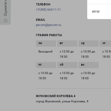
ТЕЛЕФОН
+7(495) 660-11-11
error
EMAIL
pecom@pecom.ru
ГРАФИК РАБОТЫ
Выходной
с 10:00 до
с 10:00 до
с 10:0
18:00
18:00
18:00
с 10:00 до
с 10:00 до
с 10:00 до
18:00
18:00
18:00
ЖУКОВСКИЙ КОРОЛЕВА 4
город Жуковский, улица Королева, 4