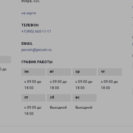
Искра, с2С
на карте
ТЕЛЕФОН
+7(495) 660-11-11
EMAIL
pecom@pecom.ru
ГРАФИК РАБОТЫ
0 до
с 09:00 до
с 09:00 до
с 09:00 до
с 09:00 до
18:00
18:00
18:00
18:00
с 09:00 до
Выходной
Выходной
18:00