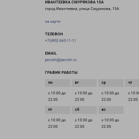
ИВАНТЕЕВКА СМУРЯКОВА 15А
город Ивантеевка, улица Смурякова, 15А
на карте
ТЕЛЕФОН
+7(495) 660-11-11
EMAIL
pecom@pecom.ru
ГРАФИК РАБОТЫ
с 10:00 до
с 10:00 до
с 10:00 до
с 10:0
22:00
22:00
22:00
22:00
с 10:00 до
с 10:00 до
с 10:00 до
22:00
22:00
22:00