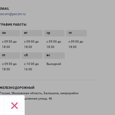
EMAIL
pecom@pecom.ru
ГРАФИК РАБОТЫ
с 09:00 до
с 09:00 до
с 09:00 до
с 09:00 до
18:00
18:00
18:00
18:00
с 09:00 до
с 10:00 до
Выходной
18:00
16:00
ЖЕЛЕЗНОДОРОЖНЫЙ
Россия, Московская область, Балашиха, микрорайон
Саввино, Промышленная улица, 46
×
на карте