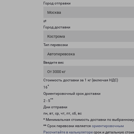
Город отправки
Москва
⇄
Город доставки
Кострома
Тип перевозки
Автоперевозка
Введите вес
От 3000 кг
Стоимость доставки за 1 кг (включая НДС)
*
16
Ориентировочный срок доставки
**
2 - 5
Дни отправки
пн, вт, ср, чт, пт, сб, вс
* Минимальная стоимость доставки по выбранном
** Срок перевозки является
ориентировочным
Рассчитайте в калькуляторе
срок и детальную стои