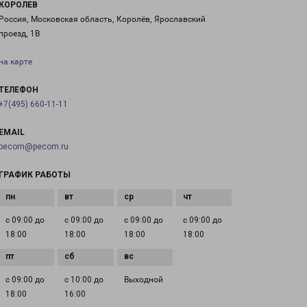
КОРОЛЕВ
Россия, Московская область, Королёв, Ярославский
проезд, 1В
на карте
ТЕЛЕФОН
+7(495) 660-11-11
EMAIL
pecom@pecom.ru
ГРАФИК РАБОТЫ
с 09:00 до
с 09:00 до
с 09:00 до
с 09:00 до
18:00
18:00
18:00
18:00
с 09:00 до
с 10:00 до
Выходной
18:00
16:00