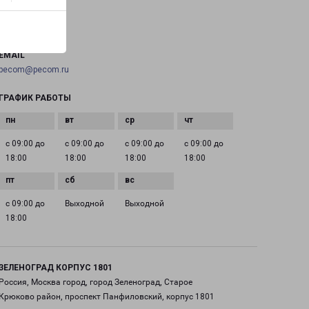
ТЕЛЕФОН
+7(495) 660-11-11
EMAIL
pecom@pecom.ru
ГРАФИК РАБОТЫ
с 09:00 до
с 09:00 до
с 09:00 до
с 09:00 до
18:00
18:00
18:00
18:00
с 09:00 до
Выходной
Выходной
18:00
ЗЕЛЕНОГРАД КОРПУС 1801
Россия, Москва город, город Зеленоград, Старое
Крюково район, проспект Панфиловский, корпус 1801