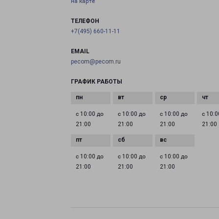
на карте
ТЕЛЕФОН
+7(495) 660-11-11
EMAIL
pecom@pecom.ru
ГРАФИК РАБОТЫ
с 10:00 до
с 10:00 до
с 10:00 до
с 10:0
21:00
21:00
21:00
21:00
с 10:00 до
с 10:00 до
с 10:00 до
21:00
21:00
21:00