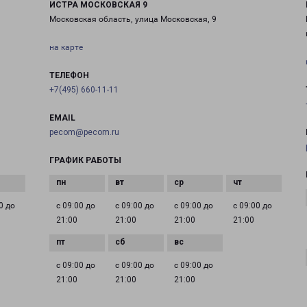
ИСТРА МОСКОВСКАЯ 9
Московская область, улица Московская, 9
на карте
ТЕЛЕФОН
+7(495) 660-11-11
EMAIL
pecom@pecom.ru
ГРАФИК РАБОТЫ
0 до
с 09:00 до
с 09:00 до
с 09:00 до
с 09:00 до
21:00
21:00
21:00
21:00
с 09:00 до
с 09:00 до
с 09:00 до
21:00
21:00
21:00