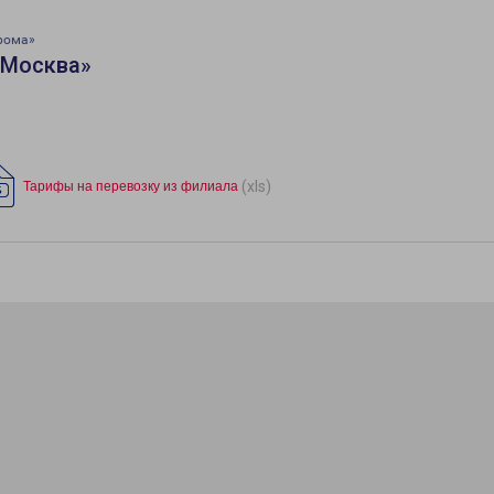
рома»
«Москва»
(xls)
Тарифы на перевозку из филиала