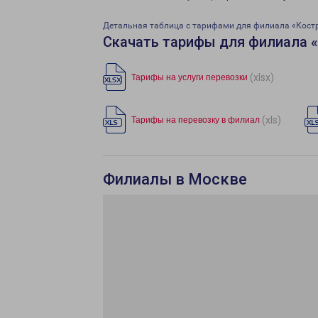
Детальная таблица с тарифами для филиала «Кост
Скачать тарифы для филиала 
(xlsx)
Тарифы на услуги перевозки
(xls)
Тарифы на перевозку в филиал
Филиалы в Москве