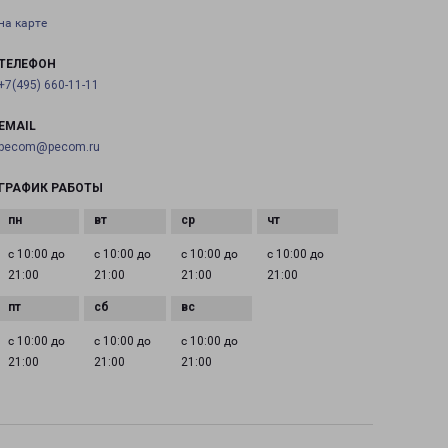
на карте
ТЕЛЕФОН
+7(495) 660-11-11
EMAIL
pecom@pecom.ru
ГРАФИК РАБОТЫ
с 10:00 до
с 10:00 до
с 10:00 до
с 10:00 до
21:00
21:00
21:00
21:00
с 10:00 до
с 10:00 до
с 10:00 до
21:00
21:00
21:00