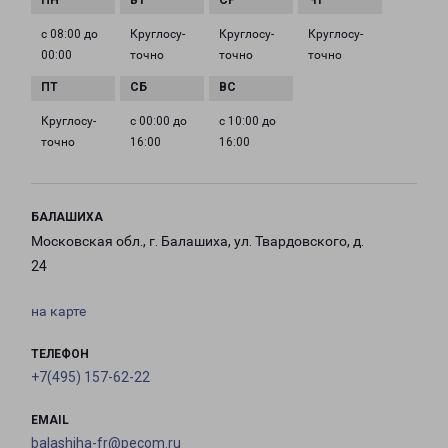
с 08:00 до
Круглосу­
Круглосу­
Круглосу­
00:00
точно
точно
точно
Круглосу­
с 00:00 до
с 10:00 до
точно
16:00
16:00
БАЛАШИХА
Московская обл., г. Балашиха, ул. Твардовского, д.
24
на карте
ТЕЛЕФОН
+7(495) 157-62-22
EMAIL
balashiha-fr@pecom.ru