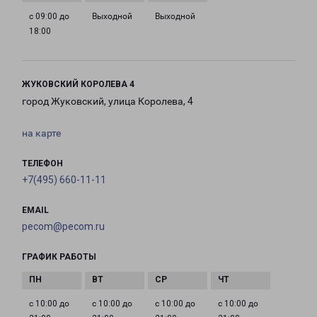
с 09:00 до
Выходной
Выходной
18:00
ЖУКОВСКИЙ КОРОЛЕВА 4
город Жуковский, улица Королева, 4
на карте
ТЕЛЕФОН
+7(495) 660-11-11
EMAIL
pecom@pecom.ru
ГРАФИК РАБОТЫ
с 10:00 до
с 10:00 до
с 10:00 до
с 10:00 до