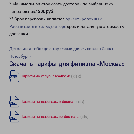
* Минимальная стоимость доставки по выбранному
направлению:
500 руб
.
** Срок перевозки является
ориентировочным
Рассчитайте в калькуляторе
срок и детальную стоимость
доставки.
Детальная таблица с тарифами для филиала «Санкт-
Петербург»
Скачать тарифы для филиала «Москва»
(xlsx)
Тарифы на услуги перевозки
(xls)
Тарифы на перевозку в филиал
(xls)
Тарифы на перевозку из филиала