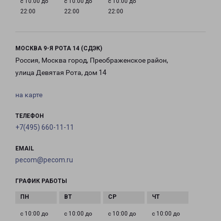
с 10:00 до
с 10:00 до
с 10:00 до
22:00
22:00
22:00
МОСКВА 9-Я РОТА 14 (СДЭК)
Россия, Москва город, Преображенское район,
улица Девятая Рота, дом 14
на карте
ТЕЛЕФОН
+7(495) 660-11-11
EMAIL
pecom@pecom.ru
ГРАФИК РАБОТЫ
с 10:00 до
с 10:00 до
с 10:00 до
с 10:00 до