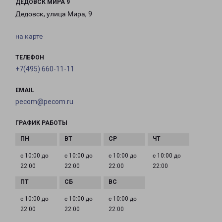
ДЕДОВСК МИРА 9
Дедовск, улица Мира, 9
на карте
ТЕЛЕФОН
+7(495) 660-11-11
EMAIL
pecom@pecom.ru
ГРАФИК РАБОТЫ
с 10:00 до
с 10:00 до
с 10:00 до
с 10:00 до
22:00
22:00
22:00
22:00
с 10:00 до
с 10:00 до
с 10:00 до
22:00
22:00
22:00