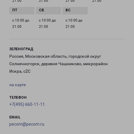
21:00
21:00
21:00
21:00
с 10:00 до
с 10:00 до
с 10:00 до
21:00
21:00
21:00
ЗЕЛЕНОГРАД
Россия, Московская область, городской округ
Солнечногорск, деревня Чашниково, микрорайон
Искра, с2С
на карте
ТЕЛЕФОН
+7(495) 660-11-11
EMAIL
pecom@pecom.ru