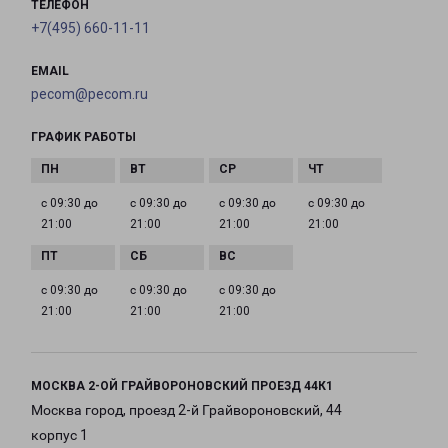
ТЕЛЕФОН
+7(495) 660-11-11
EMAIL
pecom@pecom.ru
ГРАФИК РАБОТЫ
с 09:30 до
с 09:30 до
с 09:30 до
с 09:30 до
21:00
21:00
21:00
21:00
с 09:30 до
с 09:30 до
с 09:30 до
21:00
21:00
21:00
МОСКВА 2-ОЙ ГРАЙВОРОНОВСКИЙ ПРОЕЗД 44К1
Москва город, проезд 2-й Грайвороновский, 44
корпус 1