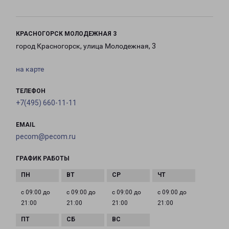
КРАСНОГОРСК МОЛОДЕЖНАЯ 3
город Красногорск, улица Молодежная, 3
на карте
ТЕЛЕФОН
+7(495) 660-11-11
EMAIL
pecom@pecom.ru
ГРАФИК РАБОТЫ
с 09:00 до
с 09:00 до
с 09:00 до
с 09:00 до
21:00
21:00
21:00
21:00