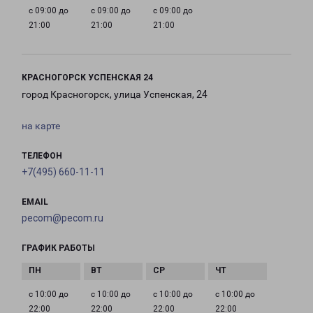
с 09:00 до
с 09:00 до
с 09:00 до
21:00
21:00
21:00
КРАСНОГОРСК УСПЕНСКАЯ 24
город Красногорск, улица Успенская, 24
на карте
ТЕЛЕФОН
+7(495) 660-11-11
EMAIL
pecom@pecom.ru
ГРАФИК РАБОТЫ
с 10:00 до
с 10:00 до
с 10:00 до
с 10:00 до
22:00
22:00
22:00
22:00