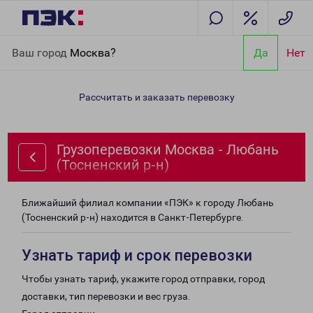
Главная
Направления
Грузоперевозки Москва - Любань
Ваш город
Москва?
Да
Нет
(Тосненский р-н)
Рассчитать и заказать перевозку
Грузоперевозки Москва - Любань
(Тосненский р-н)
Ближайший филиал компании «ПЭК» к городу Любань
(Тосненский р-н) находится в Санкт-Петербурге.
Узнать тариф и срок перевозки
Чтобы узнать тариф, укажите город отправки, город
доставки, тип перевозки и вес груза.