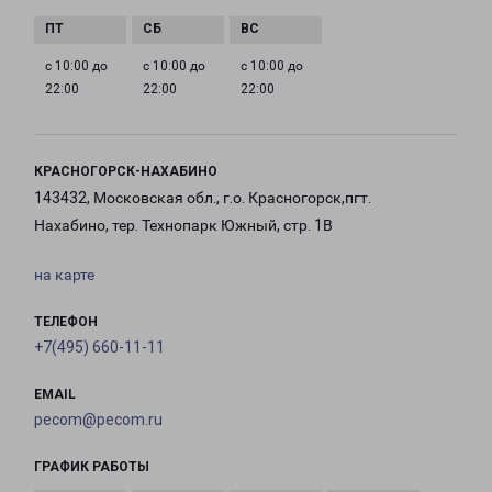
с 10:00 до
с 10:00 до
с 10:00 до
22:00
22:00
22:00
КРАСНОГОРСК-НАХАБИНО
143432, Московская обл., г.о. Красногорск,пгт.
Нахабино, тер. Технопарк Южный, стр. 1В
на карте
ТЕЛЕФОН
+7(495) 660-11-11
EMAIL
pecom@pecom.ru
ГРАФИК РАБОТЫ