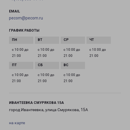
EMAIL
pecom@pecom.ru
ГРАФИК РАБОТЫ
с 10:00 до
с 10:00 до
с 10:00 до
с 10:00 до
21:00
21:00
21:00
21:00
с 10:00 до
с 10:00 до
с 10:00 до
21:00
21:00
21:00
ИВАНТЕЕВКА СМУРЯКОВА 15А
город Ивантеевка, улица Смурякова, 15А
на карте