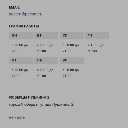
EMAIL
pecom@pecom.ru
ГРАФИК РАБОТЫ
с 10:00 до
с 10:00 до
с 10:00 до
с 10:00 до
21:00
21:00
21:00
21:00
с 10:00 до
с 10:00 до
с 10:00 до
21:00
21:00
21:00
ЛЮБЕРЦЫ ПУШКИНА 2
город Люберцы, улица Пушкина, 2
на карте