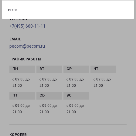
на карте
error
ТЕЛЕФОН
+7(495) 660-11-11
EMAIL
pecom@pecom.ru
ГРАФИК РАБОТЫ
с 09:00 до
с 09:00 до
с 09:00 до
с 09:00 до
21:00
21:00
21:00
21:00
с 09:00 до
с 09:00 до
с 09:00 до
21:00
21:00
21:00
КОРОЛЕВ