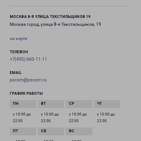
МОСКВА 8-Я УЛИЦА ТЕКСТИЛЬЩИКОВ 19
Москва город, улица 8-я Текстильщиков, 19
на карте
ТЕЛЕФОН
+7(495) 660-11-11
EMAIL
pecom@pecom.ru
ГРАФИК РАБОТЫ
с 10:00 до
с 10:00 до
с 10:00 до
с 10:00 до
22:00
22:00
22:00
22:00