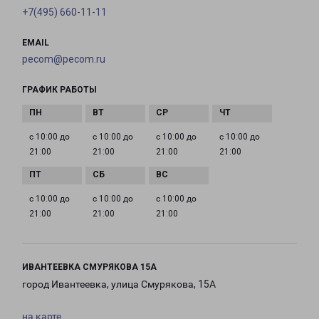
+7(495) 660-11-11
EMAIL
pecom@pecom.ru
ГРАФИК РАБОТЫ
с 10:00 до
с 10:00 до
с 10:00 до
с 10:00 до
21:00
21:00
21:00
21:00
с 10:00 до
с 10:00 до
с 10:00 до
21:00
21:00
21:00
ИВАНТЕЕВКА СМУРЯКОВА 15А
город Ивантеевка, улица Смурякова, 15А
на карте