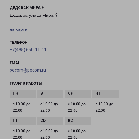
ДЕДОВСК МИРА 9
Дедовск, улица Мира, 9
на карте
ТЕЛЕФОН
+7(495) 660-11-11
EMAIL
pecom@pecom.ru
ГРАФИК РАБОТЫ
с 10:00 до
с 10:00 до
с 10:00 до
с 10:00 до
22:00
22:00
22:00
22:00
с 10:00 до
с 10:00 до
с 10:00 до
22:00
22:00
22:00