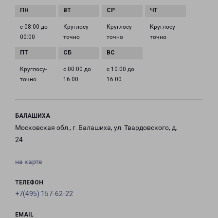
с 08:00 до
Круглосу­
Круглосу­
Круглосу­
00:00
точно
точно
точно
Круглосу­
с 00:00 до
с 10:00 до
точно
16:00
16:00
БАЛАШИХА
Московская обл., г. Балашиха, ул. Твардовского, д.
24
на карте
ТЕЛЕФОН
+7(495) 157-62-22
EMAIL