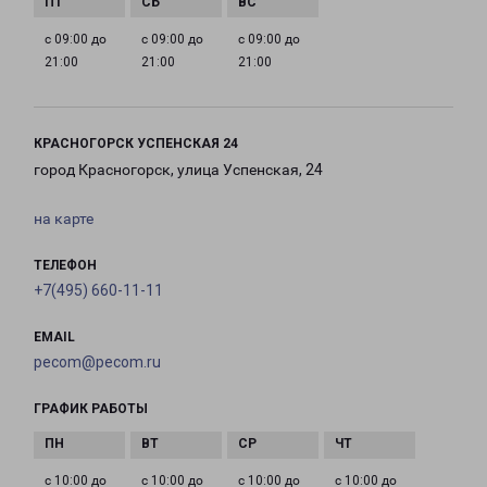
с 09:00 до
с 09:00 до
с 09:00 до
21:00
21:00
21:00
КРАСНОГОРСК УСПЕНСКАЯ 24
город Красногорск, улица Успенская, 24
на карте
ТЕЛЕФОН
+7(495) 660-11-11
EMAIL
pecom@pecom.ru
ГРАФИК РАБОТЫ
с 10:00 до
с 10:00 до
с 10:00 до
с 10:00 до