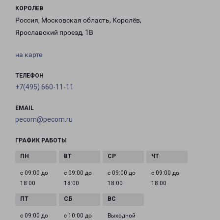
КОРОЛЕВ
Россия, Московская область, Королёв,
Ярославский проезд, 1В
на карте
ТЕЛЕФОН
+7(495) 660-11-11
EMAIL
pecom@pecom.ru
ГРАФИК РАБОТЫ
с 09:00 до
с 09:00 до
с 09:00 до
с 09:00 до
18:00
18:00
18:00
18:00
с 09:00 до
с 10:00 до
Выходной