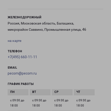
ЖЕЛЕЗНОДОРОЖНЫЙ
Россия, Московская область, Балашиха,
микрорайон Саввино, Промышленная улица, 46
на карте
ТЕЛЕФОН
+7(495) 660-11-11
EMAIL
pecom@pecom.ru
ГРАФИК РАБОТЫ
с 09:00 до
с 09:00 до
с 09:00 до
с 09:00 до
18:00
18:00
18:00
18:00