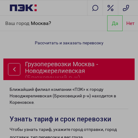
Главная
Направления
Грузоперевозки Москва -
Ваш город
Москва?
Да
Нет
Новоджерелиевская (Брюховецкий р-н)
Рассчитать и заказать перевозку
Грузоперевозки Москва -
Новоджерелиевская
(Брюховецкий р-н)
Ближайший филиал компании «ПЭК» к городу
Новоджерелиевская (Брюховецкий р-н) находится в
Кореновске.
Узнать тариф и срок перевозки
Чтобы узнать тариф, укажите город отправки, город
доставки, тип перевозки и вес груза.