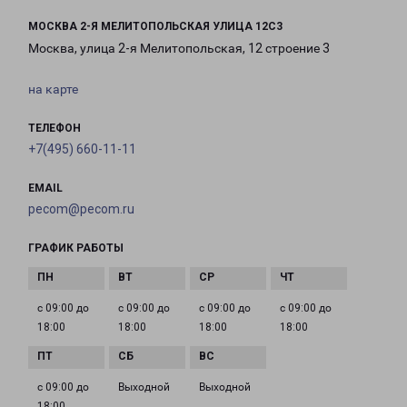
МОСКВА 2-Я МЕЛИТОПОЛЬСКАЯ УЛИЦА 12С3
Москва, улица 2-я Мелитопольская, 12 строение 3
на карте
ТЕЛЕФОН
+7(495) 660-11-11
EMAIL
pecom@pecom.ru
ГРАФИК РАБОТЫ
с 09:00 до
с 09:00 до
с 09:00 до
с 09:00 до
18:00
18:00
18:00
18:00
с 09:00 до
Выходной
Выходной
18:00