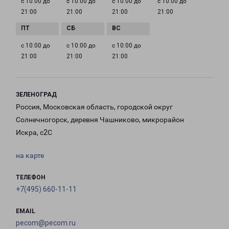
с 10:00 до
с 10:00 до
с 10:00 до
с 10:00 до
21:00
21:00
21:00
21:00
с 10:00 до
с 10:00 до
с 10:00 до
21:00
21:00
21:00
ЗЕЛЕНОГРАД
Россия, Московская область, городской округ
Солнечногорск, деревня Чашниково, микрорайон
Искра, с2С
на карте
ТЕЛЕФОН
+7(495) 660-11-11
EMAIL
pecom@pecom.ru