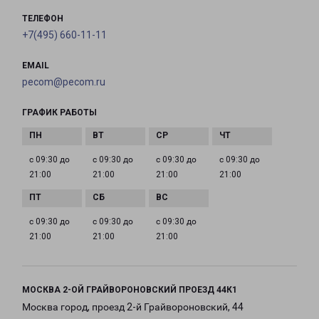
ТЕЛЕФОН
+7(495) 660-11-11
EMAIL
pecom@pecom.ru
ГРАФИК РАБОТЫ
с 09:30 до
с 09:30 до
с 09:30 до
с 09:30 до
21:00
21:00
21:00
21:00
с 09:30 до
с 09:30 до
с 09:30 до
21:00
21:00
21:00
МОСКВА 2-ОЙ ГРАЙВОРОНОВСКИЙ ПРОЕЗД 44К1
Москва город, проезд 2-й Грайвороновский, 44