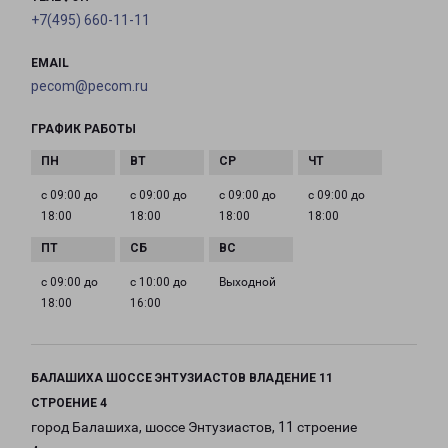
+7(495) 660-11-11
EMAIL
pecom@pecom.ru
ГРАФИК РАБОТЫ
с 09:00 до
с 09:00 до
с 09:00 до
с 09:00 до
18:00
18:00
18:00
18:00
с 09:00 до
с 10:00 до
Выходной
18:00
16:00
БАЛАШИХА ШОССЕ ЭНТУЗИАСТОВ ВЛАДЕНИЕ 11
СТРОЕНИЕ 4
город Балашиха, шоссе Энтузиастов, 11 строение