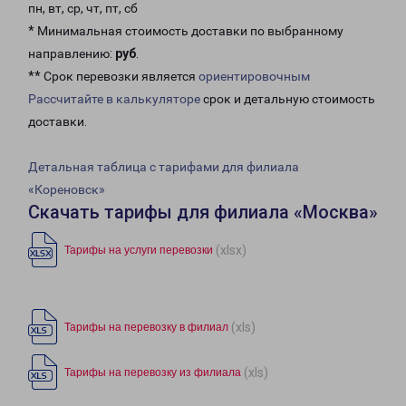
пн, вт, ср, чт, пт, сб
* Минимальная стоимость доставки по выбранному
направлению:
руб
.
** Срок перевозки является
ориентировочным
Рассчитайте в калькуляторе
срок и детальную стоимость
доставки.
Детальная таблица с тарифами для филиала
«Кореновск»
Скачать тарифы для филиала «Москва»
(xlsx)
Тарифы на услуги перевозки
(xls)
Тарифы на перевозку в филиал
(xls)
Тарифы на перевозку из филиала