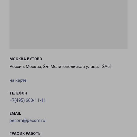
МОСКВА БУТОВО
Россия, Москва, 2-я Мелитопольская улица, 12Ас1
на карте
ТЕЛЕФОН
+7(495) 660-11-11
EMAIL
pecom@pecom.ru
ГРАФИК РАБОТЫ