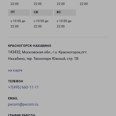
22:00
22:00
22:00
22:00
с 10:00 до
с 10:00 до
с 10:00 до
22:00
22:00
22:00
КРАСНОГОРСК-НАХАБИНО
143432, Московская обл., г.о. Красногорск,пгт.
Нахабино, тер. Технопарк Южный, стр. 1В
на карте
ТЕЛЕФОН
+7(495) 660-11-11
EMAIL
pecom@pecom.ru
ГРАФИК РАБОТЫ