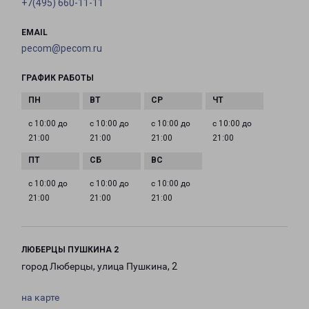
+7(495) 660-11-11
EMAIL
pecom@pecom.ru
ГРАФИК РАБОТЫ
с 10:00 до
с 10:00 до
с 10:00 до
с 10:00 до
21:00
21:00
21:00
21:00
с 10:00 до
с 10:00 до
с 10:00 до
21:00
21:00
21:00
ЛЮБЕРЦЫ ПУШКИНА 2
город Люберцы, улица Пушкина, 2
на карте