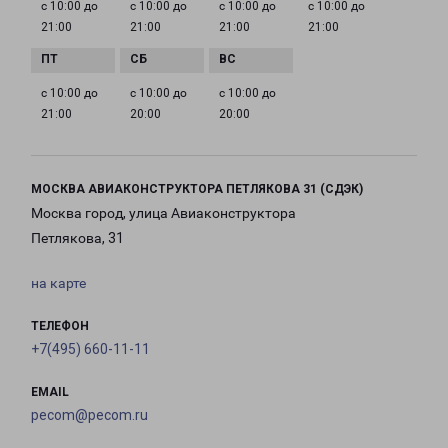
с 10:00 до
с 10:00 до
с 10:00 до
с 10:00 до
21:00
21:00
21:00
21:00
с 10:00 до
с 10:00 до
с 10:00 до
21:00
20:00
20:00
МОСКВА АВИАКОНСТРУКТОРА ПЕТЛЯКОВА 31 (СДЭК)
Москва город, улица Авиаконструктора
Петлякова, 31
на карте
ТЕЛЕФОН
+7(495) 660-11-11
EMAIL
pecom@pecom.ru