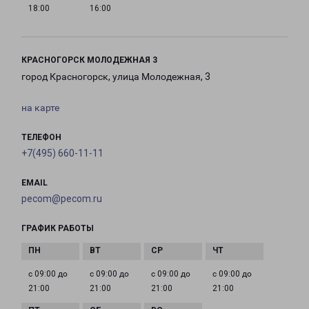
18:00
16:00
КРАСНОГОРСК МОЛОДЕЖНАЯ 3
город Красногорск, улица Молодежная, 3
на карте
ТЕЛЕФОН
+7(495) 660-11-11
EMAIL
pecom@pecom.ru
ГРАФИК РАБОТЫ
с 09:00 до
с 09:00 до
с 09:00 до
с 09:00 до
21:00
21:00
21:00
21:00