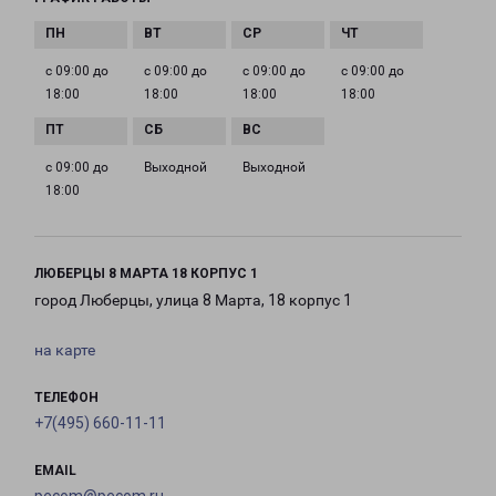
с 09:00 до
с 09:00 до
с 09:00 до
с 09:00 до
18:00
18:00
18:00
18:00
с 09:00 до
Выходной
Выходной
18:00
ЛЮБЕРЦЫ 8 МАРТА 18 КОРПУС 1
город Люберцы, улица 8 Марта, 18 корпус 1
на карте
ТЕЛЕФОН
+7(495) 660-11-11
EMAIL