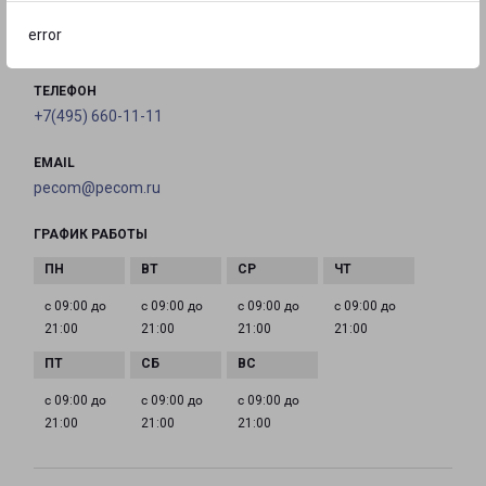
error
на карте
ТЕЛЕФОН
+7(495) 660-11-11
EMAIL
pecom@pecom.ru
ГРАФИК РАБОТЫ
с 09:00 до
с 09:00 до
с 09:00 до
с 09:00 до
21:00
21:00
21:00
21:00
с 09:00 до
с 09:00 до
с 09:00 до
21:00
21:00
21:00