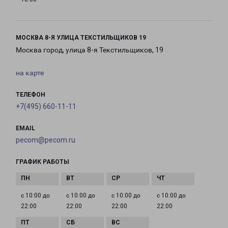
МОСКВА 8-Я УЛИЦА ТЕКСТИЛЬЩИКОВ 19
Москва город, улица 8-я Текстильщиков, 19
на карте
ТЕЛЕФОН
+7(495) 660-11-11
EMAIL
pecom@pecom.ru
ГРАФИК РАБОТЫ
с 10:00 до
с 10:00 до
с 10:00 до
с 10:00 до
22:00
22:00
22:00
22:00