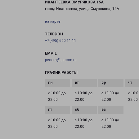
ИВАНТЕЕВКА СМУРЯКОВА 15А
город Ивантеевка, улица Смурякова, 15А
на карте
ТЕЛЕФОН
+7(495) 660-11-11
EMAIL
pecom@pecom.ru
ГРАФИК РАБОТЫ
с 10:00 до
с 10:00 до
с 10:00 до
с 10:0
22:00
22:00
22:00
22:00
с 10:00 до
с 10:00 до
с 10:00 до
22:00
22:00
22:00