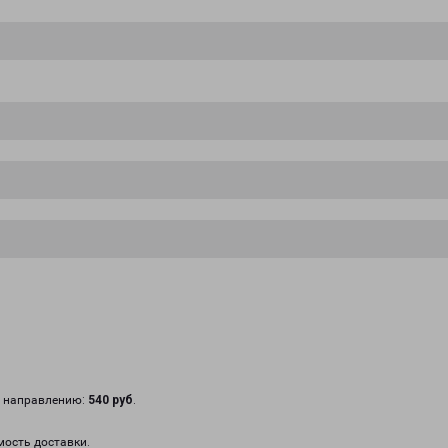
у направлению:
540 руб
.
мость доставки.