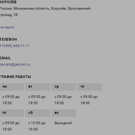
КОРОЛЕВ
Россия, Московская область, Королёв, Ярославский
проезд, 1В
на карте
ТЕЛЕФОН
+7(495) 660-11-11
EMAIL
pecom@pecom.ru
ГРАФИК РАБОТЫ
с 09:00 до
с 09:00 до
с 09:00 до
с 09:00 до
18:00
18:00
18:00
18:00
с 09:00 до
с 10:00 до
Выходной
18:00
16:00