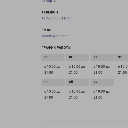
на карте
ТЕЛЕФОН
+7(495) 660-11-11
EMAIL
pecom@pecom.ru
ГРАФИК РАБОТЫ
с 10:00 до
с 10:00 до
с 10:00 до
с 10:0
21:00
21:00
21:00
21:00
с 10:00 до
с 10:00 до
с 10:00 до
21:00
21:00
21:00