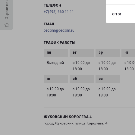
ТЕЛЕФОН
+7(495) 660-11-11
error
EMAIL
pecom@pecom.ru
ГРАФИК РАБОТЫ
Выходной
с 10:00 до
с 10:00 до
с 10:0
18:00
18:00
18:00
с 10:00 до
с 10:00 до
с 10:00 до
18:00
18:00
18:00
ЖУКОВСКИЙ КОРОЛЕВА 4
город Жуковский, улица Королева, 4