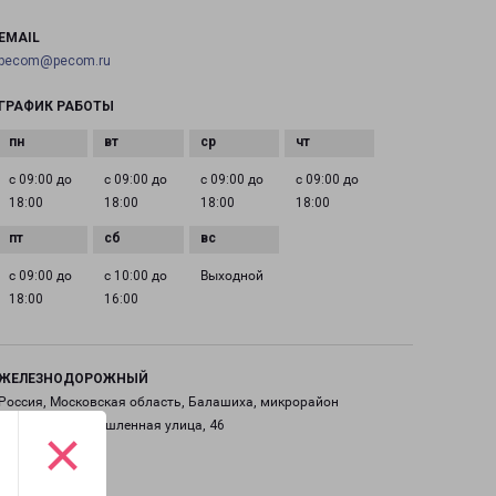
EMAIL
pecom@pecom.ru
ГРАФИК РАБОТЫ
с 09:00 до
с 09:00 до
с 09:00 до
с 09:00 до
18:00
18:00
18:00
18:00
с 09:00 до
с 10:00 до
Выходной
18:00
16:00
ЖЕЛЕЗНОДОРОЖНЫЙ
Россия, Московская область, Балашиха, микрорайон
Саввино, Промышленная улица, 46
×
на карте