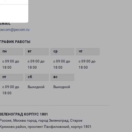
ТЕЛЕФОН
+7(495) 660-11-11
EMAIL
pecom@pecom.ru
ГРАФИК РАБОТЫ
с 09:00 до
с 09:00 до
с 09:00 до
с 09:00 до
18:00
18:00
18:00
18:00
с 09:00 до
Выходной
Выходной
18:00
ЗЕЛЕНОГРАД КОРПУС 1801
Россия, Москва город, город Зеленоград, Старое
Крюково район, проспект Панфиловский, корпус 1801