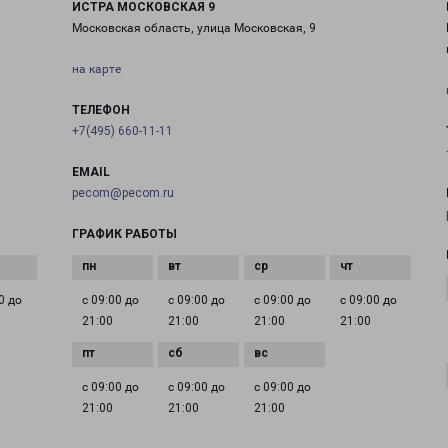
ИСТРА МОСКОВСКАЯ 9
Московская область, улица Московская, 9
на карте
ТЕЛЕФОН
+7(495) 660-11-11
EMAIL
pecom@pecom.ru
ГРАФИК РАБОТЫ
0 до
с 09:00 до
с 09:00 до
с 09:00 до
с 09:00 до
21:00
21:00
21:00
21:00
с 09:00 до
с 09:00 до
с 09:00 до
21:00
21:00
21:00