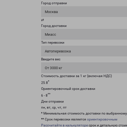
Город отправки
Москва
⇄
Город доставки
Миасс
Тип перевозки
Автоперевозка
Введите вес
От 3000 кг
Стоимость доставки за 1 кг (включая НДС)
*
25.8
Ориентировочный срок доставки
**
6 - 8
Дни отправки
пн, вт, ср, чт, пт
* Минимальная стоимость доставки по выбранном
** Срок перевозки является
ориентировочным
Рассчитайте в калькуляторе
срок и детальную стои