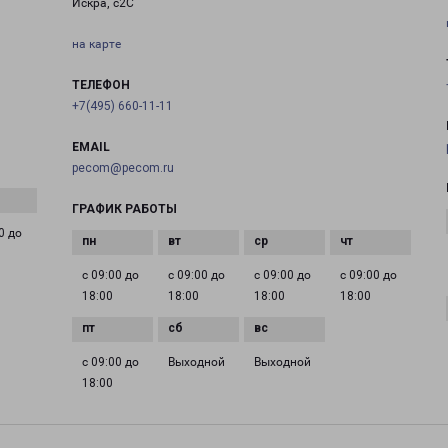
Искра, с2С
на карте
ТЕЛЕФОН
+7(495) 660-11-11
EMAIL
pecom@pecom.ru
ГРАФИК РАБОТЫ
0 до
с 09:00 до
с 09:00 до
с 09:00 до
с 09:00 до
18:00
18:00
18:00
18:00
с 09:00 до
Выходной
Выходной
18:00