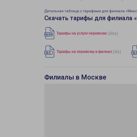
Детальная таблица с тарифами для филиала «Миас
Скачать тарифы для филиала 
(xlsx)
Тарифы на услуги перевозки
(xls)
Тарифы на перевозку в филиал
Филиалы в Москве