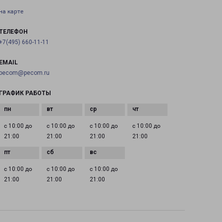
на карте
ТЕЛЕФОН
+7(495) 660-11-11
EMAIL
pecom@pecom.ru
ГРАФИК РАБОТЫ
с 10:00 до
с 10:00 до
с 10:00 до
с 10:00 до
21:00
21:00
21:00
21:00
с 10:00 до
с 10:00 до
с 10:00 до
21:00
21:00
21:00