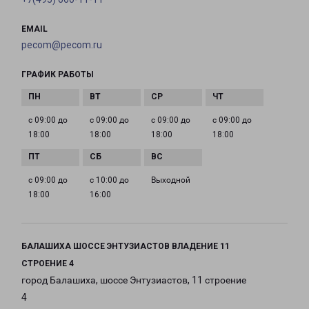
EMAIL
pecom@pecom.ru
ГРАФИК РАБОТЫ
с 09:00 до
с 09:00 до
с 09:00 до
с 09:00 до
18:00
18:00
18:00
18:00
с 09:00 до
с 10:00 до
Выходной
18:00
16:00
БАЛАШИХА ШОССЕ ЭНТУЗИАСТОВ ВЛАДЕНИЕ 11
СТРОЕНИЕ 4
город Балашиха, шоссе Энтузиастов, 11 строение
4