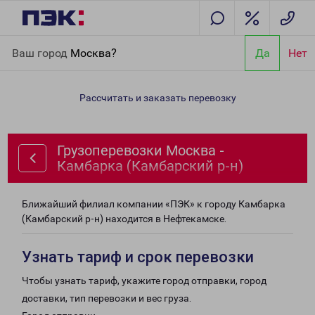
Главная
Направления
Грузоперевозки Москва - Камбарка
Ваш город
Москва?
Да
Нет
(Камбарский р-н)
Рассчитать и заказать перевозку
Грузоперевозки Москва -
Камбарка (Камбарский р-н)
Ближайший филиал компании «ПЭК» к городу Камбарка
(Камбарский р-н) находится в Нефтекамске.
Узнать тариф и срок перевозки
Чтобы узнать тариф, укажите город отправки, город
доставки, тип перевозки и вес груза.