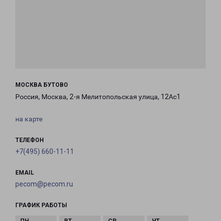
МОСКВА БУТОВО
Россия, Москва, 2-я Мелитопольская улица, 12Ас1
на карте
ТЕЛЕФОН
+7(495) 660-11-11
EMAIL
pecom@pecom.ru
ГРАФИК РАБОТЫ