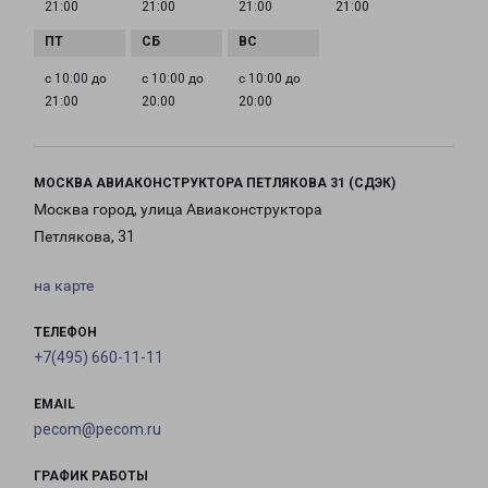
21:00
21:00
21:00
21:00
с 10:00 до
с 10:00 до
с 10:00 до
21:00
20:00
20:00
МОСКВА АВИАКОНСТРУКТОРА ПЕТЛЯКОВА 31 (СДЭК)
Москва город, улица Авиаконструктора
Петлякова, 31
на карте
ТЕЛЕФОН
+7(495) 660-11-11
EMAIL
pecom@pecom.ru
ГРАФИК РАБОТЫ