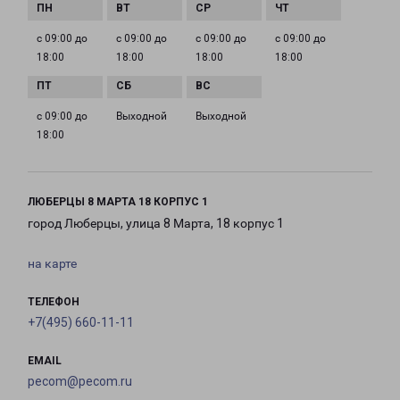
с 09:00 до
с 09:00 до
с 09:00 до
с 09:00 до
18:00
18:00
18:00
18:00
с 09:00 до
Выходной
Выходной
18:00
ЛЮБЕРЦЫ 8 МАРТА 18 КОРПУС 1
город Люберцы, улица 8 Марта, 18 корпус 1
на карте
ТЕЛЕФОН
+7(495) 660-11-11
EMAIL
pecom@pecom.ru