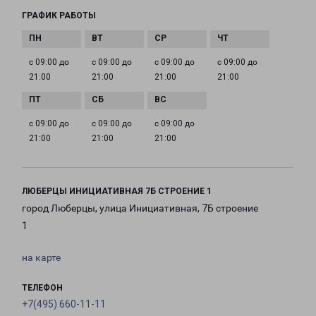
ГРАФИК РАБОТЫ
с 09:00 до
с 09:00 до
с 09:00 до
с 09:00 до
21:00
21:00
21:00
21:00
с 09:00 до
с 09:00 до
с 09:00 до
21:00
21:00
21:00
ЛЮБЕРЦЫ ИНИЦИАТИВНАЯ 7Б СТРОЕНИЕ 1
город Люберцы, улица Инициативная, 7Б строение
1
на карте
ТЕЛЕФОН
+7(495) 660-11-11