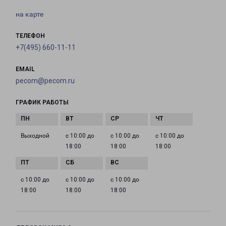
на карте
ТЕЛЕФОН
+7(495) 660-11-11
EMAIL
pecom@pecom.ru
ГРАФИК РАБОТЫ
Выходной
с 10:00 до
с 10:00 до
с 10:00 до
18:00
18:00
18:00
с 10:00 до
с 10:00 до
с 10:00 до
18:00
18:00
18:00