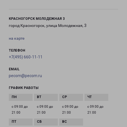
КРАСНОГОРСК МОЛОДЕЖНАЯ 3
город Красногорск, улица Молодежная, 3
на карте
ТЕЛЕФОН
+7(495) 660-11-11
EMAIL
pecom@pecom.ru
ГРАФИК РАБОТЫ
с 09:00 до
с 09:00 до
с 09:00 до
с 09:00 до
21:00
21:00
21:00
21:00