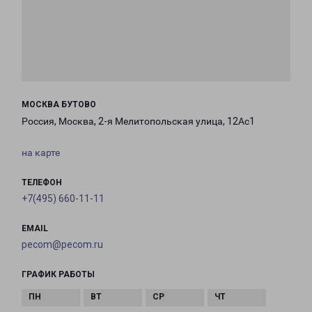
МОСКВА БУТОВО
Россия, Москва, 2-я Мелитопольская улица, 12Ас1
на карте
ТЕЛЕФОН
+7(495) 660-11-11
EMAIL
pecom@pecom.ru
ГРАФИК РАБОТЫ