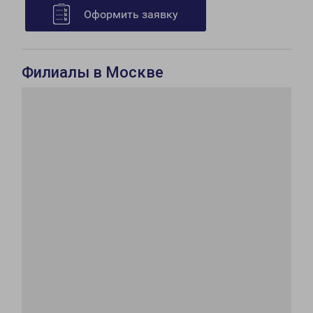
Оформить заявку
Филиалы в Москве