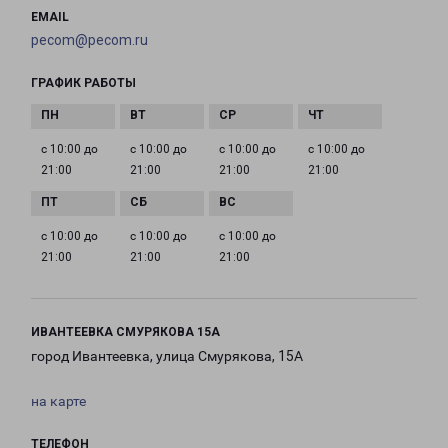
EMAIL
pecom@pecom.ru
ГРАФИК РАБОТЫ
с 10:00 до
с 10:00 до
с 10:00 до
с 10:00 до
21:00
21:00
21:00
21:00
с 10:00 до
с 10:00 до
с 10:00 до
21:00
21:00
21:00
ИВАНТЕЕВКА СМУРЯКОВА 15А
город Ивантеевка, улица Смурякова, 15А
на карте
ТЕЛЕФОН