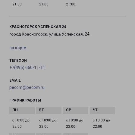
21:00
21:00
21:00
КРАСНОГОРСК УСПЕНСКАЯ 24
город Красногорск, улица Успенская, 24
на карте
ТЕЛЕФОН
+7(495) 660-11-11
EMAIL
pecom@pecom.ru
ГРАФИК РАБОТЫ
с 10:00 до
с 10:00 до
с 10:00 до
с 10:00 до
22:00
22:00
22:00
22:00