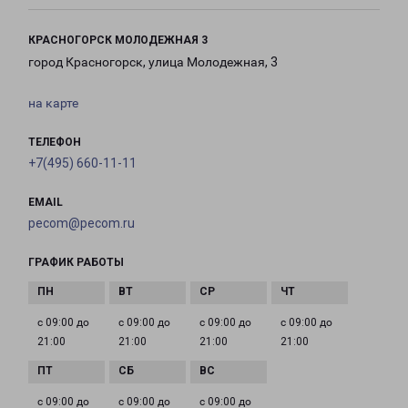
КРАСНОГОРСК МОЛОДЕЖНАЯ 3
город Красногорск, улица Молодежная, 3
на карте
ТЕЛЕФОН
+7(495) 660-11-11
EMAIL
pecom@pecom.ru
ГРАФИК РАБОТЫ
с 09:00 до
с 09:00 до
с 09:00 до
с 09:00 до
21:00
21:00
21:00
21:00
с 09:00 до
с 09:00 до
с 09:00 до