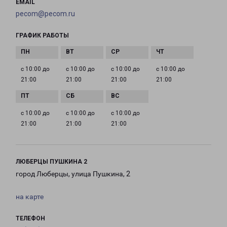
EMAIL
pecom@pecom.ru
ГРАФИК РАБОТЫ
с 10:00 до
с 10:00 до
с 10:00 до
с 10:00 до
21:00
21:00
21:00
21:00
с 10:00 до
с 10:00 до
с 10:00 до
21:00
21:00
21:00
ЛЮБЕРЦЫ ПУШКИНА 2
город Люберцы, улица Пушкина, 2
на карте
ТЕЛЕФОН