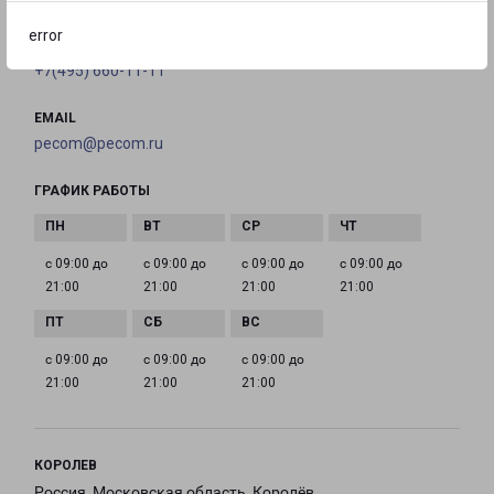
error
ТЕЛЕФОН
+7(495) 660-11-11
EMAIL
pecom@pecom.ru
ГРАФИК РАБОТЫ
с 09:00 до
с 09:00 до
с 09:00 до
с 09:00 до
21:00
21:00
21:00
21:00
с 09:00 до
с 09:00 до
с 09:00 до
21:00
21:00
21:00
КОРОЛЕВ
Россия, Московская область, Королёв,