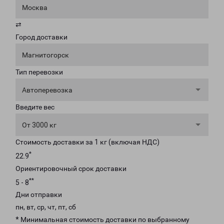
Москва
⇄
Город доставки
Магнитогорск
Тип перевозки
Автоперевозка
Введите вес
От 3000 кг
Стоимость доставки за 1 кг (включая НДС)
*
22.9
Ориентировочный срок доставки
**
5 - 8
Дни отправки
пн, вт, ср, чт, пт, сб
* Минимальная стоимость доставки по выбранному