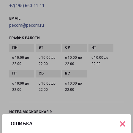
+7(495) 660-11-11
EMAIL
pecom@pecom.ru
ГРАФИК РАБОТЫ
с 10:00 до
с 10:00 до
с 10:00 до
с 10:00 до
22:00
22:00
22:00
22:00
с 10:00 до
с 10:00 до
с 10:00 до
22:00
22:00
22:00
ИСТРА МОСКОВСКАЯ 9
Московская область, улица Московская, 9
×
ОШИБКА
на карте