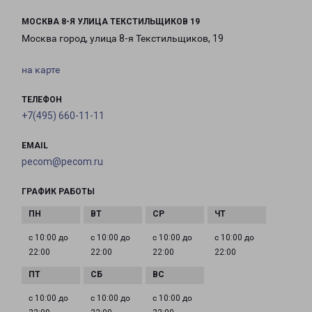
МОСКВА 8-Я УЛИЦА ТЕКСТИЛЬЩИКОВ 19
Москва город, улица 8-я Текстильщиков, 19
на карте
ТЕЛЕФОН
+7(495) 660-11-11
EMAIL
pecom@pecom.ru
ГРАФИК РАБОТЫ
с 10:00 до
с 10:00 до
с 10:00 до
с 10:00 до
22:00
22:00
22:00
22:00
с 10:00 до
с 10:00 до
с 10:00 до