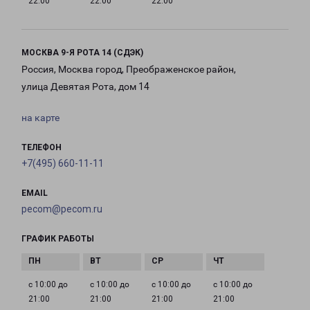
22:00
22:00
22:00
МОСКВА 9-Я РОТА 14 (СДЭК)
Россия, Москва город, Преображенское район,
улица Девятая Рота, дом 14
на карте
ТЕЛЕФОН
+7(495) 660-11-11
EMAIL
pecom@pecom.ru
ГРАФИК РАБОТЫ
с 10:00 до
с 10:00 до
с 10:00 до
с 10:00 до
21:00
21:00
21:00
21:00