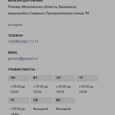
ЖЕЛЕЗНОДОРОЖНЫЙ
Россия, Московская область, Балашиха,
микрорайон Саввино, Промышленная улица, 46
на карте
ТЕЛЕФОН
+7(495) 660-11-11
EMAIL
pecom@pecom.ru
ГРАФИК РАБОТЫ
с 09:00 до
с 09:00 до
с 09:00 до
с 09:00 до
18:00
18:00
18:00
18:00
с 09:00 до
Выходной
Выходной
18:00