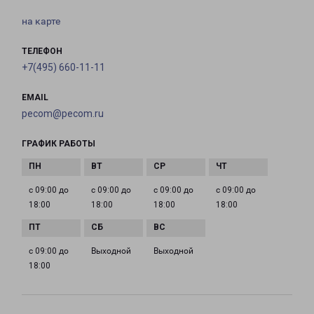
на карте
ТЕЛЕФОН
+7(495) 660-11-11
EMAIL
pecom@pecom.ru
ГРАФИК РАБОТЫ
с 09:00 до
с 09:00 до
с 09:00 до
с 09:00 до
18:00
18:00
18:00
18:00
с 09:00 до
Выходной
Выходной
18:00