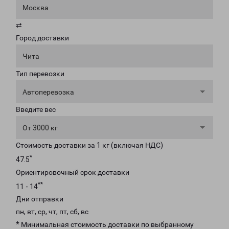
Москва
⇄
Город доставки
Чита
Тип перевозки
Автоперевозка
Введите вес
От 3000 кг
Стоимость доставки за 1 кг (включая НДС)
*
47.5
Ориентировочный срок доставки
**
11 - 14
Дни отправки
пн, вт, ср, чт, пт, сб, вс
* Минимальная стоимость доставки по выбранному