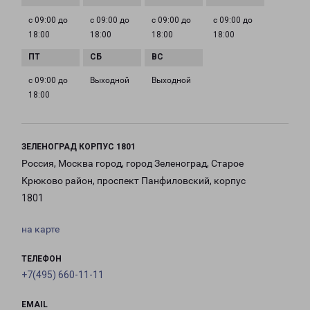
с 09:00 до
с 09:00 до
с 09:00 до
с 09:00 до
18:00
18:00
18:00
18:00
с 09:00 до
Выходной
Выходной
18:00
ЗЕЛЕНОГРАД КОРПУС 1801
Россия, Москва город, город Зеленоград, Старое
Крюково район, проспект Панфиловский, корпус
1801
на карте
ТЕЛЕФОН
+7(495) 660-11-11
EMAIL