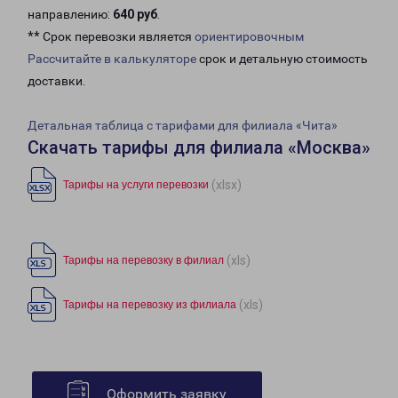
направлению:
640 руб
.
** Срок перевозки является
ориентировочным
Рассчитайте в калькуляторе
срок и детальную стоимость
доставки.
Детальная таблица с тарифами для филиала «Чита»
Скачать тарифы для филиала «Москва»
(xlsx)
Тарифы на услуги перевозки
(xls)
Тарифы на перевозку в филиал
(xls)
Тарифы на перевозку из филиала
Оформить заявку