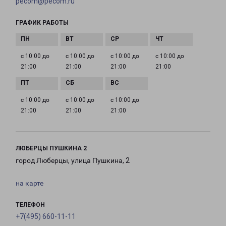
pecom@pecom.ru
ГРАФИК РАБОТЫ
с 10:00 до
с 10:00 до
с 10:00 до
с 10:00 до
21:00
21:00
21:00
21:00
с 10:00 до
с 10:00 до
с 10:00 до
21:00
21:00
21:00
ЛЮБЕРЦЫ ПУШКИНА 2
город Люберцы, улица Пушкина, 2
на карте
ТЕЛЕФОН
+7(495) 660-11-11