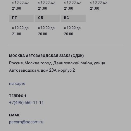
с 10:00 до
с 10:00 до
с 10:00 до
с 10:00 до
21:00
21:00
21:00
21:00
с 10:00 до
с 10:00 до
с 10:00 до
21:00
20:00
20:00
МОСКВА АВТОЗАВОДСКАЯ 23АК2 (СДЭК)
Россия, Москва город, Даниловский район, улица
Автозаводская, дом 23А, корпус 2
на карте
ТЕЛЕФОН
+7(495) 660-11-11
EMAIL
pecom@pecom.ru