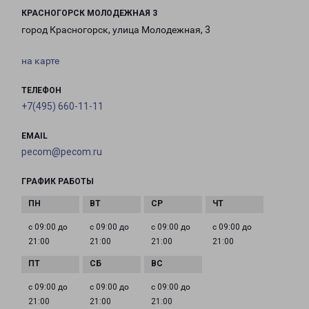
КРАСНОГОРСК МОЛОДЕЖНАЯ 3
город Красногорск, улица Молодежная, 3
на карте
ТЕЛЕФОН
+7(495) 660-11-11
EMAIL
pecom@pecom.ru
ГРАФИК РАБОТЫ
с 09:00 до
с 09:00 до
с 09:00 до
с 09:00 до
21:00
21:00
21:00
21:00
с 09:00 до
с 09:00 до
с 09:00 до
21:00
21:00
21:00