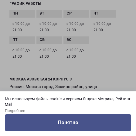
ГРАФИК РАБОТЫ
с 10:00 до
с 10:00 до
с 10:00 до
с 10:00 до
21:00
21:00
21:00
21:00
с 10:00 до
с 10:00 до
с 10:00 до
21:00
21:00
21:00
МОСКВА АЗОВСКАЯ 24 КОРПУС 3
Россия, Москва город, Зюзино район, улица
Азовская, дом 24, корпус 3
Мы используем файлы cookie и сервисы Яндекс.Метрика, Рейтинг
Mail
на карте
Подробнее
ТЕЛЕФОН
Понятно
+7(495) 660-11-11
Оцените нашу работу
Услуги
Сервисы
Меню
Кабинет
Контакты