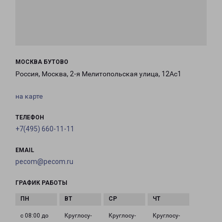
МОСКВА БУТОВО
Россия, Москва, 2-я Мелитопольская улица, 12Ас1
на карте
ТЕЛЕФОН
+7(495) 660-11-11
EMAIL
pecom@pecom.ru
ГРАФИК РАБОТЫ
с 08:00 до
Круглосу­
Круглосу­
Круглосу­