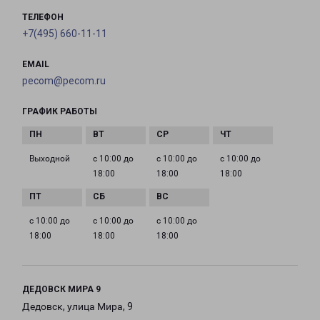
ТЕЛЕФОН
+7(495) 660-11-11
EMAIL
pecom@pecom.ru
ГРАФИК РАБОТЫ
Выходной
с 10:00 до
с 10:00 до
с 10:00 до
18:00
18:00
18:00
с 10:00 до
с 10:00 до
с 10:00 до
18:00
18:00
18:00
ДЕДОВСК МИРА 9
Дедовск, улица Мира, 9