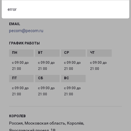
ТЕЛЕФОН
error
+7(495) 660-11-11
EMAIL
pecom@pecom.ru
ГРАФИК РАБОТЫ
с 09:00 до
с 09:00 до
с 09:00 до
с 09:00 до
21:00
21:00
21:00
21:00
с 09:00 до
с 09:00 до
с 09:00 до
21:00
21:00
21:00
КОРОЛЕВ
Россия, Московская область, Королёв,
Ярославский проезд, 1В