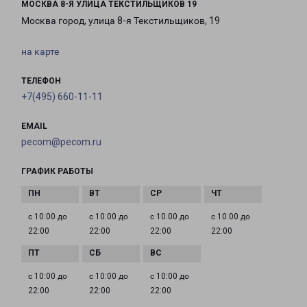
МОСКВА 8-Я УЛИЦА ТЕКСТИЛЬЩИКОВ 19
Москва город, улица 8-я Текстильщиков, 19
на карте
ТЕЛЕФОН
+7(495) 660-11-11
EMAIL
pecom@pecom.ru
ГРАФИК РАБОТЫ
с 10:00 до
с 10:00 до
с 10:00 до
с 10:00 до
22:00
22:00
22:00
22:00
с 10:00 до
с 10:00 до
с 10:00 до
22:00
22:00
22:00