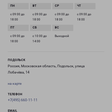
с 09:00 до
с 09:00 до
с 09:00 до
с 09:00 до
18:00
18:00
18:00
18:00
с 09:00 до
с 10:00 до
Выходной
18:00
14:00
ПОДОЛЬСК
Россия, Московская область, Подольск, улица
Лобачёва, 14
на карте
ТЕЛЕФОН
+7(495) 660-11-11
EMAIL