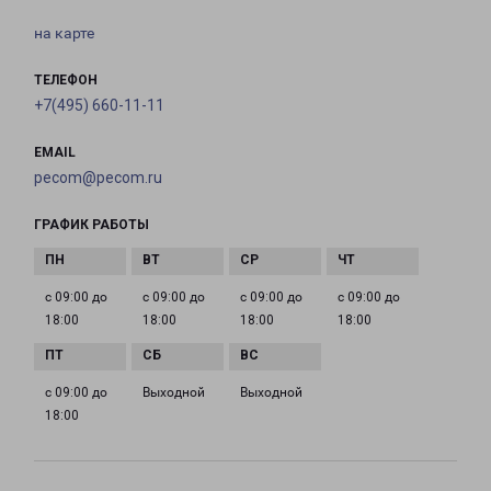
на карте
ТЕЛЕФОН
+7(495) 660-11-11
EMAIL
pecom@pecom.ru
ГРАФИК РАБОТЫ
с 09:00 до
с 09:00 до
с 09:00 до
с 09:00 до
18:00
18:00
18:00
18:00
с 09:00 до
Выходной
Выходной
18:00