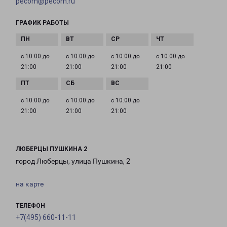
pecom@pecom.ru
ГРАФИК РАБОТЫ
с 10:00 до
с 10:00 до
с 10:00 до
с 10:00 до
21:00
21:00
21:00
21:00
с 10:00 до
с 10:00 до
с 10:00 до
21:00
21:00
21:00
ЛЮБЕРЦЫ ПУШКИНА 2
город Люберцы, улица Пушкина, 2
на карте
ТЕЛЕФОН
+7(495) 660-11-11