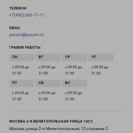
ТЕЛЕФОН
+7(495) 660-11-11
EMAIL
pecom@pecom.ru
ГРАФИК РАБОТЫ
с 09:00 до
с 09:00 до
с 09:00 до
с 09:00 до
21:00
21:00
21:00
21:00
с 09:00 до
с 09:00 до
с 09:00 до
21:00
21:00
21:00
МОСКВА 2-Я МЕЛИТОПОЛЬСКАЯ УЛИЦА 12С3
Москва, улица 2-я Мелитопольская, 12 строение 3