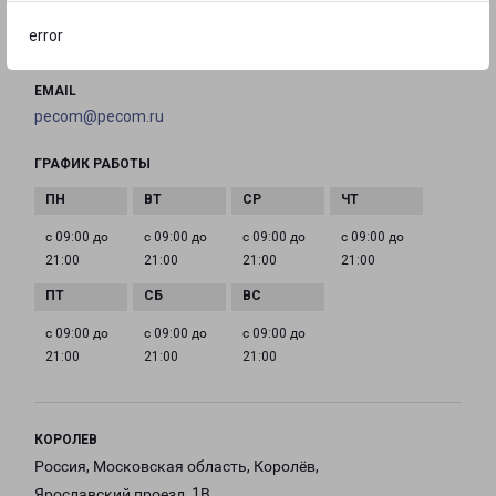
ТЕЛЕФОН
error
+7(495) 660-11-11
EMAIL
pecom@pecom.ru
ГРАФИК РАБОТЫ
с 09:00 до
с 09:00 до
с 09:00 до
с 09:00 до
21:00
21:00
21:00
21:00
с 09:00 до
с 09:00 до
с 09:00 до
21:00
21:00
21:00
КОРОЛЕВ
Россия, Московская область, Королёв,
Ярославский проезд, 1В