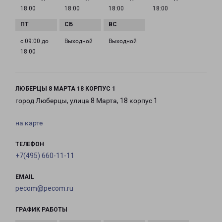
18:00
18:00
18:00
18:00
с 09:00 до
Выходной
Выходной
18:00
ЛЮБЕРЦЫ 8 МАРТА 18 КОРПУС 1
город Люберцы, улица 8 Марта, 18 корпус 1
на карте
ТЕЛЕФОН
+7(495) 660-11-11
EMAIL
pecom@pecom.ru
ГРАФИК РАБОТЫ