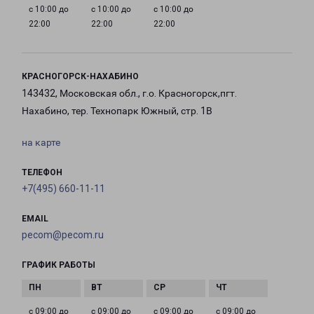
с 10:00 до
с 10:00 до
с 10:00 до
22:00
22:00
22:00
КРАСНОГОРСК-НАХАБИНО
143432, Московская обл., г.о. Красногорск,пгт.
Нахабино, тер. Технопарк Южный, стр. 1В
на карте
ТЕЛЕФОН
+7(495) 660-11-11
EMAIL
pecom@pecom.ru
ГРАФИК РАБОТЫ
с 09:00 до
с 09:00 до
с 09:00 до
с 09:00 до