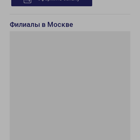
Филиалы в Москве