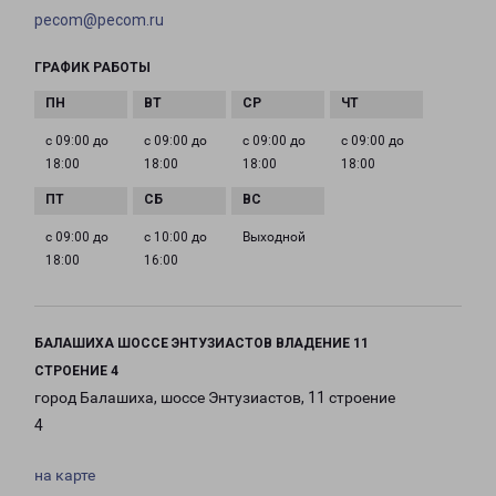
pecom@pecom.ru
ГРАФИК РАБОТЫ
с 09:00 до
с 09:00 до
с 09:00 до
с 09:00 до
18:00
18:00
18:00
18:00
с 09:00 до
с 10:00 до
Выходной
18:00
16:00
БАЛАШИХА ШОССЕ ЭНТУЗИАСТОВ ВЛАДЕНИЕ 11
СТРОЕНИЕ 4
город Балашиха, шоссе Энтузиастов, 11 строение
4
на карте