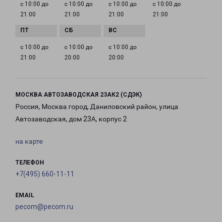
с 10:00 до
с 10:00 до
с 10:00 до
с 10:00 до
21:00
21:00
21:00
21:00
с 10:00 до
с 10:00 до
с 10:00 до
21:00
20:00
20:00
МОСКВА АВТОЗАВОДСКАЯ 23АК2 (СДЭК)
Россия, Москва город, Даниловский район, улица
Автозаводская, дом 23А, корпус 2
на карте
ТЕЛЕФОН
+7(495) 660-11-11
EMAIL
pecom@pecom.ru