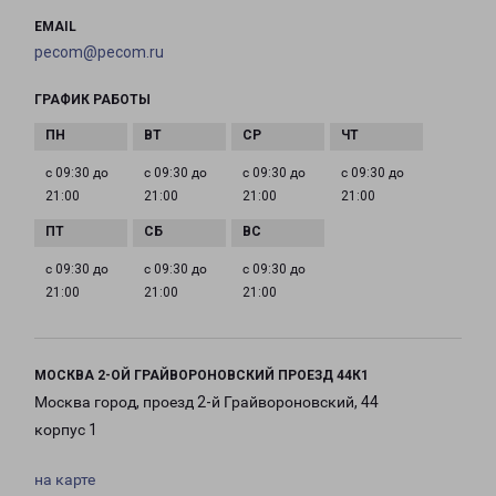
EMAIL
pecom@pecom.ru
ГРАФИК РАБОТЫ
с 09:30 до
с 09:30 до
с 09:30 до
с 09:30 до
21:00
21:00
21:00
21:00
с 09:30 до
с 09:30 до
с 09:30 до
21:00
21:00
21:00
МОСКВА 2-ОЙ ГРАЙВОРОНОВСКИЙ ПРОЕЗД 44К1
Москва город, проезд 2-й Грайвороновский, 44
корпус 1
на карте