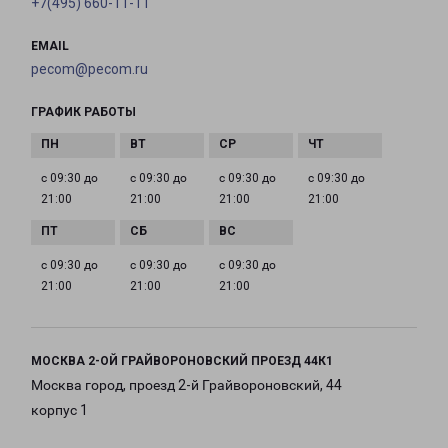
+7(495) 660-11-11
EMAIL
pecom@pecom.ru
ГРАФИК РАБОТЫ
с 09:30 до
с 09:30 до
с 09:30 до
с 09:30 до
21:00
21:00
21:00
21:00
с 09:30 до
с 09:30 до
с 09:30 до
21:00
21:00
21:00
МОСКВА 2-ОЙ ГРАЙВОРОНОВСКИЙ ПРОЕЗД 44К1
Москва город, проезд 2-й Грайвороновский, 44
корпус 1