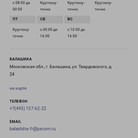
с 08:00 до
Круглосу­
Круглосу­
Круглосу­
00:00
точно
точно
точно
Круглосу­
с 00:00 до
с 10:00 до
точно
16:00
16:00
БАЛАШИХА
Московская обл., г. Балашиха, ул. Твардовского, д.
24
на карте
ТЕЛЕФОН
+7(495) 157-62-22
EMAIL
balashiha-fr@pecom.ru