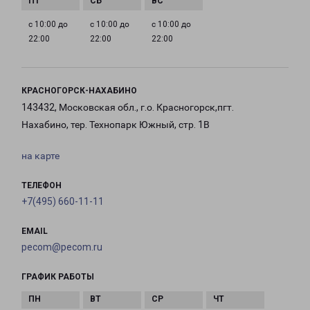
с 10:00 до
с 10:00 до
с 10:00 до
22:00
22:00
22:00
КРАСНОГОРСК-НАХАБИНО
143432, Московская обл., г.о. Красногорск,пгт.
Нахабино, тер. Технопарк Южный, стр. 1В
на карте
ТЕЛЕФОН
+7(495) 660-11-11
EMAIL
pecom@pecom.ru
ГРАФИК РАБОТЫ