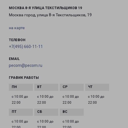
МОСКВА 8-Я УЛИЦА ТЕКСТИЛЬЩИКОВ 19
Москва город, улица 8-я Текстильщиков, 19
на карте
ТЕЛЕФОН
+7(495) 660-11-11
EMAIL
pecom@pecom.ru
ГРАФИК РАБОТЫ
с 10:00 до
с 10:00 до
с 10:00 до
с 10:00 до
22:00
22:00
22:00
22:00
с 10:00 до
с 10:00 до
с 10:00 до
22:00
22:00
22:00