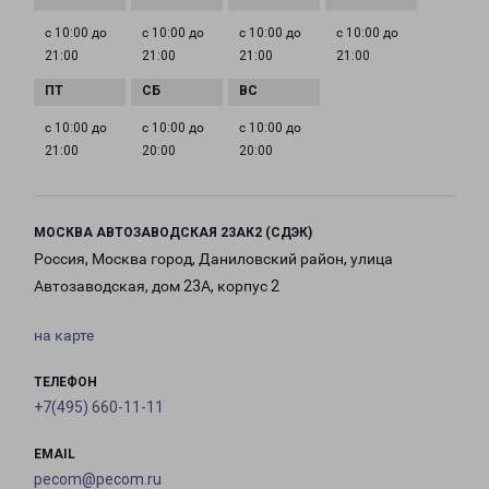
с 10:00 до
с 10:00 до
с 10:00 до
с 10:00 до
21:00
21:00
21:00
21:00
с 10:00 до
с 10:00 до
с 10:00 до
21:00
20:00
20:00
МОСКВА АВТОЗАВОДСКАЯ 23АК2 (СДЭК)
Россия, Москва город, Даниловский район, улица
Автозаводская, дом 23А, корпус 2
на карте
ТЕЛЕФОН
+7(495) 660-11-11
EMAIL
pecom@pecom.ru