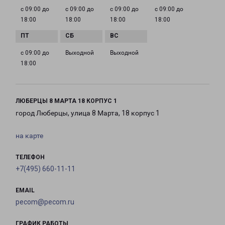
с 09:00 до
с 09:00 до
с 09:00 до
с 09:00 до
18:00
18:00
18:00
18:00
с 09:00 до
Выходной
Выходной
18:00
ЛЮБЕРЦЫ 8 МАРТА 18 КОРПУС 1
город Люберцы, улица 8 Марта, 18 корпус 1
на карте
ТЕЛЕФОН
+7(495) 660-11-11
EMAIL
pecom@pecom.ru
ГРАФИК РАБОТЫ