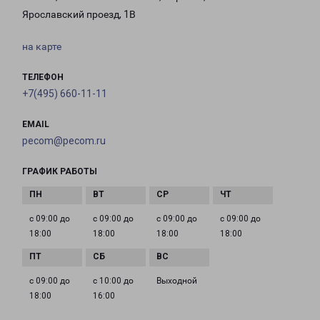
Ярославский проезд, 1В
на карте
ТЕЛЕФОН
+7(495) 660-11-11
EMAIL
pecom@pecom.ru
ГРАФИК РАБОТЫ
с 09:00 до
с 09:00 до
с 09:00 до
с 09:00 до
18:00
18:00
18:00
18:00
с 09:00 до
с 10:00 до
Выходной
18:00
16:00