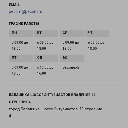
EMAIL
pecom@pecom.ru
ГРАФИК РАБОТЫ
с 09:00 до
с 09:00 до
с 09:00 до
с 09:00 до
18:00
18:00
18:00
18:00
с 09:00 до
с 10:00 до
Выходной
18:00
16:00
БАЛАШИХА ШОССЕ ЭНТУЗИАСТОВ ВЛАДЕНИЕ 11
СТРОЕНИЕ 4
город Балашиха, шоссе Энтузиастов, 11 строение
4