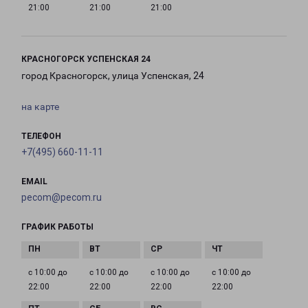
21:00
21:00
21:00
КРАСНОГОРСК УСПЕНСКАЯ 24
город Красногорск, улица Успенская, 24
на карте
ТЕЛЕФОН
+7(495) 660-11-11
EMAIL
pecom@pecom.ru
ГРАФИК РАБОТЫ
с 10:00 до
с 10:00 до
с 10:00 до
с 10:00 до
22:00
22:00
22:00
22:00