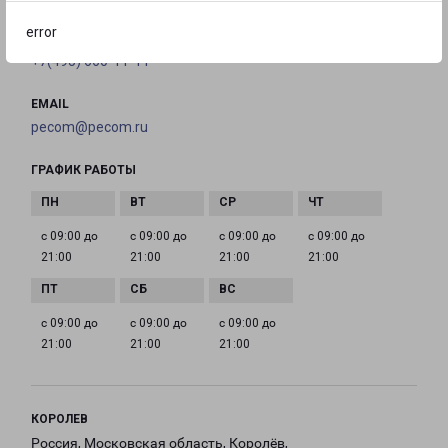
error
ТЕЛЕФОН
+7(495) 660-11-11
EMAIL
pecom@pecom.ru
ГРАФИК РАБОТЫ
с 09:00 до
с 09:00 до
с 09:00 до
с 09:00 до
21:00
21:00
21:00
21:00
с 09:00 до
с 09:00 до
с 09:00 до
21:00
21:00
21:00
КОРОЛЕВ
Россия, Московская область, Королёв,