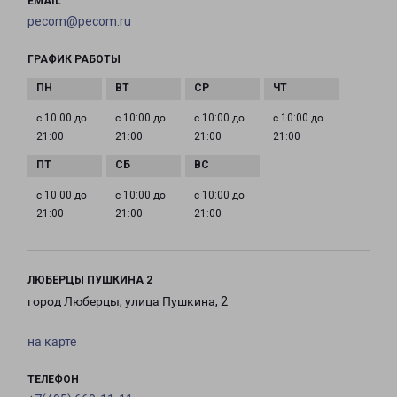
EMAIL
pecom@pecom.ru
ГРАФИК РАБОТЫ
с 10:00 до
с 10:00 до
с 10:00 до
с 10:00 до
21:00
21:00
21:00
21:00
с 10:00 до
с 10:00 до
с 10:00 до
21:00
21:00
21:00
ЛЮБЕРЦЫ ПУШКИНА 2
город Люберцы, улица Пушкина, 2
на карте
ТЕЛЕФОН