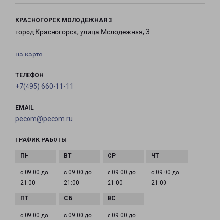
КРАСНОГОРСК МОЛОДЕЖНАЯ 3
город Красногорск, улица Молодежная, 3
на карте
ТЕЛЕФОН
+7(495) 660-11-11
EMAIL
pecom@pecom.ru
ГРАФИК РАБОТЫ
с 09:00 до
с 09:00 до
с 09:00 до
с 09:00 до
21:00
21:00
21:00
21:00
с 09:00 до
с 09:00 до
с 09:00 до