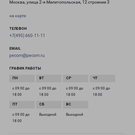
Москва, улица 2-я Мелитопольская, 12 строение 3
на карте
ТЕЛЕФОН
+7(495) 660-11-11
EMAIL
pecom@pecom.ru
ГРАФИК РАБОТЫ
с 09:00 до
с 09:00 до
с 09:00 до
с 09:00 до
18:00
18:00
18:00
18:00
с 09:00 до
Выходной
Выходной
18:00