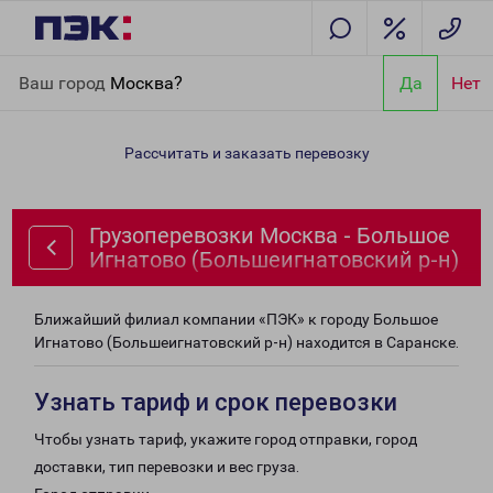
Главная
Направления
Грузоперевозки Москва - Большое
Ваш город
Москва?
Да
Нет
Игнатово (Большеигнатовский р-н)
Рассчитать и заказать перевозку
Грузоперевозки Москва - Большое
Игнатово (Большеигнатовский р-н)
Ближайший филиал компании «ПЭК» к городу Большое
Игнатово (Большеигнатовский р-н) находится в Саранске.
Узнать тариф и срок перевозки
Чтобы узнать тариф, укажите город отправки, город
доставки, тип перевозки и вес груза.