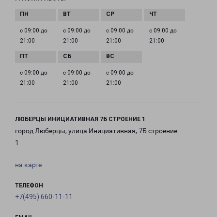
с 09:00 до
с 09:00 до
с 09:00 до
с 09:00 до
21:00
21:00
21:00
21:00
с 09:00 до
с 09:00 до
с 09:00 до
21:00
21:00
21:00
ЛЮБЕРЦЫ ИНИЦИАТИВНАЯ 7Б СТРОЕНИЕ 1
город Люберцы, улица Инициативная, 7Б строение
1
на карте
ТЕЛЕФОН
+7(495) 660-11-11