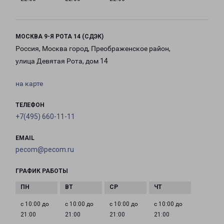
МОСКВА 9-Я РОТА 14 (СДЭК)
Россия, Москва город, Преображенское район,
улица Девятая Рота, дом 14
на карте
ТЕЛЕФОН
+7(495) 660-11-11
EMAIL
pecom@pecom.ru
ГРАФИК РАБОТЫ
с 10:00 до
с 10:00 до
с 10:00 до
с 10:00 до
21:00
21:00
21:00
21:00