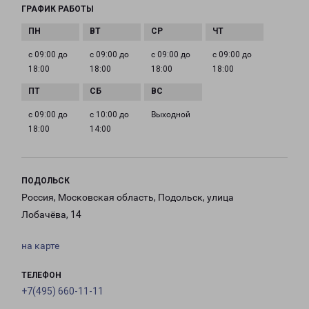
ГРАФИК РАБОТЫ
с 09:00 до
с 09:00 до
с 09:00 до
с 09:00 до
18:00
18:00
18:00
18:00
с 09:00 до
с 10:00 до
Выходной
18:00
14:00
ПОДОЛЬСК
Россия, Московская область, Подольск, улица
Лобачёва, 14
на карте
ТЕЛЕФОН
+7(495) 660-11-11