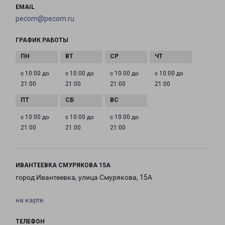
EMAIL
pecom@pecom.ru
ГРАФИК РАБОТЫ
с 10:00 до
с 10:00 до
с 10:00 до
с 10:00 до
21:00
21:00
21:00
21:00
с 10:00 до
с 10:00 до
с 10:00 до
21:00
21:00
21:00
ИВАНТЕЕВКА СМУРЯКОВА 15А
город Ивантеевка, улица Смурякова, 15А
на карте
ТЕЛЕФОН