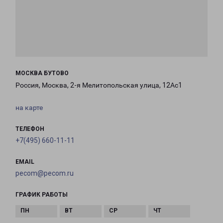
МОСКВА БУТОВО
Россия, Москва, 2-я Мелитопольская улица, 12Ас1
на карте
ТЕЛЕФОН
+7(495) 660-11-11
EMAIL
pecom@pecom.ru
ГРАФИК РАБОТЫ