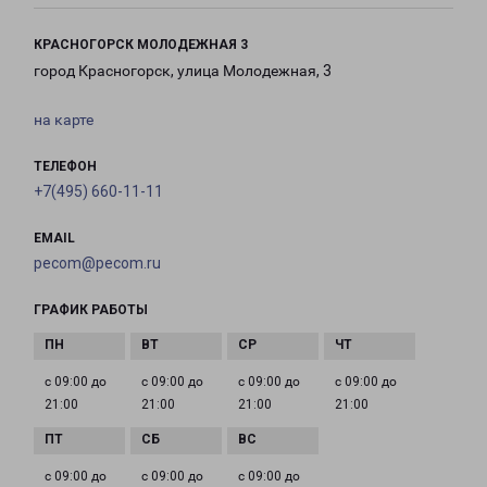
КРАСНОГОРСК МОЛОДЕЖНАЯ 3
город Красногорск, улица Молодежная, 3
на карте
ТЕЛЕФОН
+7(495) 660-11-11
EMAIL
pecom@pecom.ru
ГРАФИК РАБОТЫ
с 09:00 до
с 09:00 до
с 09:00 до
с 09:00 до
21:00
21:00
21:00
21:00
с 09:00 до
с 09:00 до
с 09:00 до