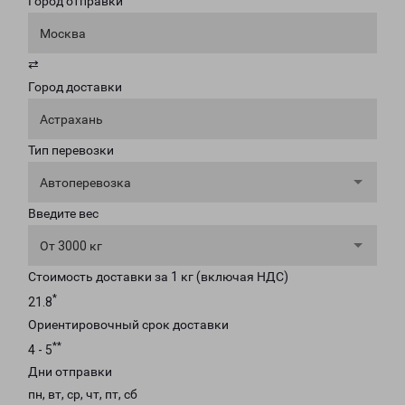
Город отправки
Москва
⇄
Город доставки
Астрахань
Тип перевозки
Автоперевозка
Введите вес
От 3000 кг
Стоимость доставки за 1 кг (включая НДС)
*
21.8
Ориентировочный срок доставки
**
4 - 5
Дни отправки
пн, вт, ср, чт, пт, сб