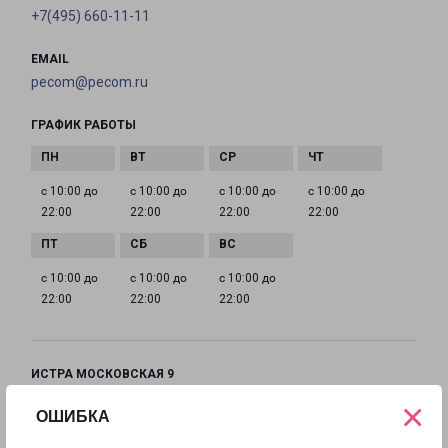
+7(495) 660-11-11
EMAIL
pecom@pecom.ru
ГРАФИК РАБОТЫ
с 10:00 до
с 10:00 до
с 10:00 до
с 10:00 до
22:00
22:00
22:00
22:00
с 10:00 до
с 10:00 до
с 10:00 до
22:00
22:00
22:00
ИСТРА МОСКОВСКАЯ 9
Московская область, улица Московская, 9
×
ОШИБКА
на карте