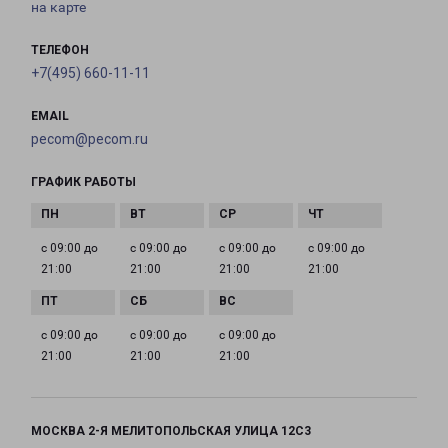
на карте
ТЕЛЕФОН
+7(495) 660-11-11
EMAIL
pecom@pecom.ru
ГРАФИК РАБОТЫ
с 09:00 до
с 09:00 до
с 09:00 до
с 09:00 до
21:00
21:00
21:00
21:00
с 09:00 до
с 09:00 до
с 09:00 до
21:00
21:00
21:00
МОСКВА 2-Я МЕЛИТОПОЛЬСКАЯ УЛИЦА 12С3