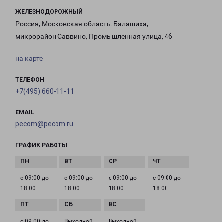
ЖЕЛЕЗНОДОРОЖНЫЙ
Россия, Московская область, Балашиха,
микрорайон Саввино, Промышленная улица, 46
на карте
ТЕЛЕФОН
+7(495) 660-11-11
EMAIL
pecom@pecom.ru
ГРАФИК РАБОТЫ
с 09:00 до
с 09:00 до
с 09:00 до
с 09:00 до
18:00
18:00
18:00
18:00
с 09:00 до
Выходной
Выходной