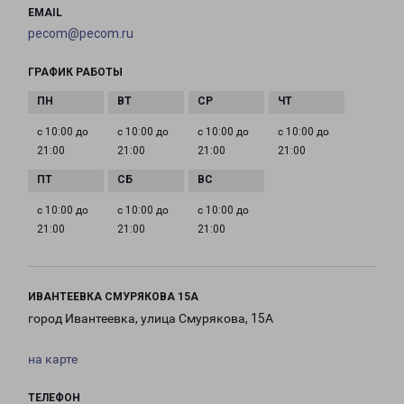
EMAIL
pecom@pecom.ru
ГРАФИК РАБОТЫ
с 10:00 до
с 10:00 до
с 10:00 до
с 10:00 до
21:00
21:00
21:00
21:00
с 10:00 до
с 10:00 до
с 10:00 до
21:00
21:00
21:00
ИВАНТЕЕВКА СМУРЯКОВА 15А
город Ивантеевка, улица Смурякова, 15А
на карте
ТЕЛЕФОН