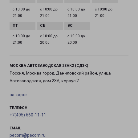
с 10:00 до
с 10:00 до
с 10:00 до
с 10:00 до
21:00
21:00
21:00
21:00
с 10:00 до
с 10:00 до
с 10:00 до
21:00
20:00
20:00
МОСКВА АВТОЗАВОДСКАЯ 23АК2 (СДЭК)
Россия, Москва город, Даниловский район, улица
Автозаводская, дом 23А, корпус 2
на карте
ТЕЛЕФОН
+7(495) 660-11-11
EMAIL
pecom@pecom.ru