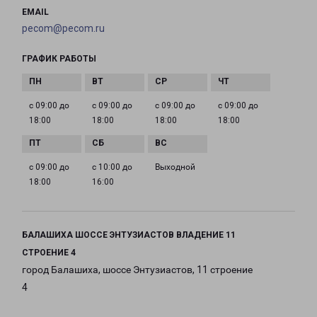
EMAIL
pecom@pecom.ru
ГРАФИК РАБОТЫ
с 09:00 до
с 09:00 до
с 09:00 до
с 09:00 до
18:00
18:00
18:00
18:00
с 09:00 до
с 10:00 до
Выходной
18:00
16:00
БАЛАШИХА ШОССЕ ЭНТУЗИАСТОВ ВЛАДЕНИЕ 11
СТРОЕНИЕ 4
город Балашиха, шоссе Энтузиастов, 11 строение
4