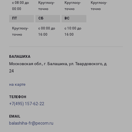
с 08:00 до
Круглосу­
Круглосу­
Круглосу­
00:00
точно
точно
точно
Круглосу­
с 00:00 до
с 10:00 до
точно
16:00
16:00
БАЛАШИХА
Московская обл., г. Балашиха, ул. Твардовского, д.
24
на карте
ТЕЛЕФОН
+7(495) 157-62-22
EMAIL
balashiha-fr@pecom.ru