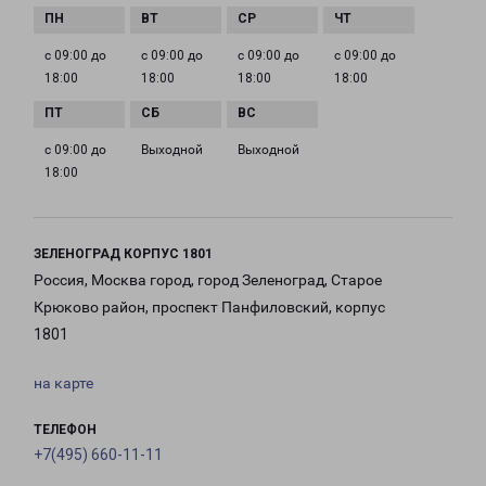
с 09:00 до
с 09:00 до
с 09:00 до
с 09:00 до
18:00
18:00
18:00
18:00
с 09:00 до
Выходной
Выходной
18:00
ЗЕЛЕНОГРАД КОРПУС 1801
Россия, Москва город, город Зеленоград, Старое
Крюково район, проспект Панфиловский, корпус
1801
на карте
ТЕЛЕФОН
+7(495) 660-11-11