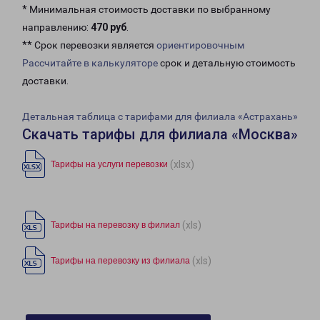
* Минимальная стоимость доставки по выбранному
направлению:
470 руб
.
** Срок перевозки является
ориентировочным
Рассчитайте в калькуляторе
срок и детальную стоимость
доставки.
Детальная таблица с тарифами для филиала «Астрахань»
Скачать тарифы для филиала «Москва»
(xlsx)
Тарифы на услуги перевозки
(xls)
Тарифы на перевозку в филиал
(xls)
Тарифы на перевозку из филиала