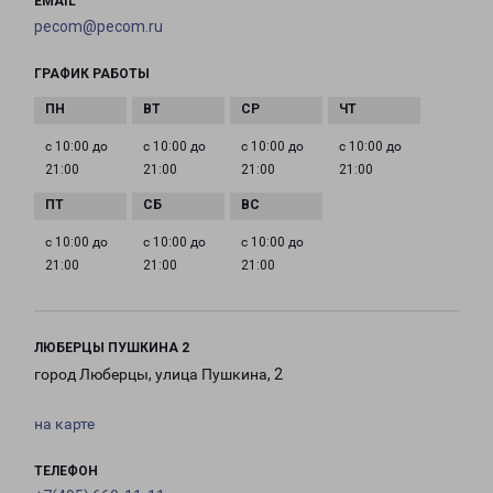
EMAIL
pecom@pecom.ru
ГРАФИК РАБОТЫ
с 10:00 до
с 10:00 до
с 10:00 до
с 10:00 до
21:00
21:00
21:00
21:00
с 10:00 до
с 10:00 до
с 10:00 до
21:00
21:00
21:00
ЛЮБЕРЦЫ ПУШКИНА 2
город Люберцы, улица Пушкина, 2
на карте
ТЕЛЕФОН