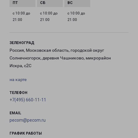
с 10:00 до
с 10:00 до
с 10:00 до
21:00
21:00
21:00
ЗЕЛЕНОГРАД
Россия, Московская область, городской округ
Солнечногорск, деревня Чашниково, микрорайон
Искра, с2С
на карте
ТЕЛЕФОН
+7(495) 660-11-11
EMAIL
pecom@pecom.ru
ГРАФИК РАБОТЫ