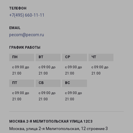
ТЕЛЕФОН
+7(495) 660-11-11
EMAIL
pecom@pecom.ru
ГРАФИК РАБОТЫ
с 09:00 до
с 09:00 до
с 09:00 до
с 09:00 до
21:00
21:00
21:00
21:00
с 09:00 до
с 09:00 до
с 09:00 до
21:00
21:00
21:00
МОСКВА 2-Я МЕЛИТОПОЛЬСКАЯ УЛИЦА 12С3
Москва, улица 2-я Мелитопольская, 12 строение 3