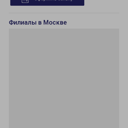
Филиалы в Москве