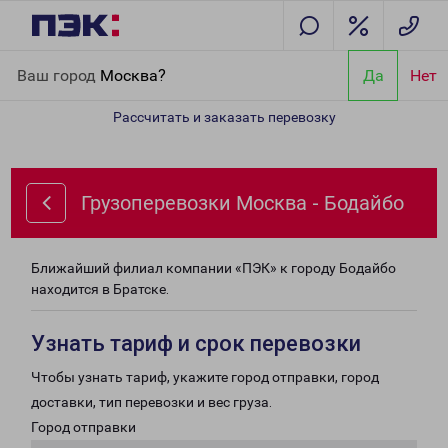
Главная
Направления
Грузоперевозки Москва - Бодайбо
Ваш город
Москва?
Да
Нет
Рассчитать и заказать перевозку
Грузоперевозки Москва - Бодайбо
Ближайший филиал компании «ПЭК» к городу Бодайбо
находится в Братске.
Узнать тариф и срок перевозки
Чтобы узнать тариф, укажите город отправки, город
доставки, тип перевозки и вес груза.
Город отправки