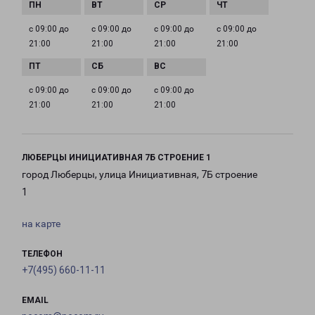
с 09:00 до
с 09:00 до
с 09:00 до
с 09:00 до
21:00
21:00
21:00
21:00
с 09:00 до
с 09:00 до
с 09:00 до
21:00
21:00
21:00
ЛЮБЕРЦЫ ИНИЦИАТИВНАЯ 7Б СТРОЕНИЕ 1
город Люберцы, улица Инициативная, 7Б строение
1
на карте
ТЕЛЕФОН
+7(495) 660-11-11
EMAIL