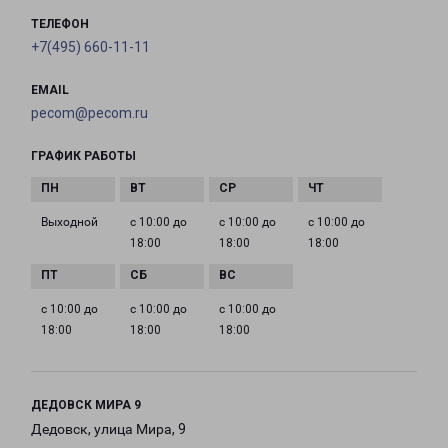
ТЕЛЕФОН
+7(495) 660-11-11
EMAIL
pecom@pecom.ru
ГРАФИК РАБОТЫ
Выходной
с 10:00 до
с 10:00 до
с 10:00 до
18:00
18:00
18:00
с 10:00 до
с 10:00 до
с 10:00 до
18:00
18:00
18:00
ДЕДОВСК МИРА 9
Дедовск, улица Мира, 9