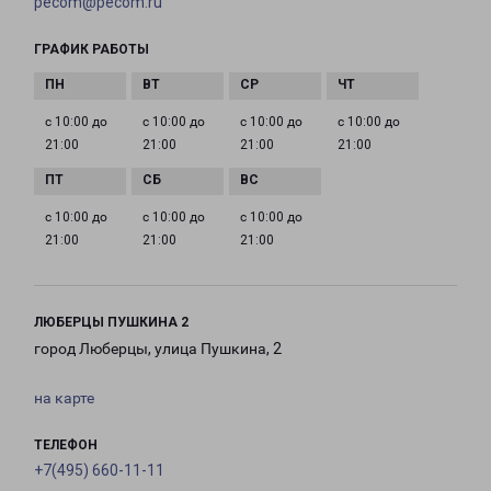
pecom@pecom.ru
ГРАФИК РАБОТЫ
с 10:00 до
с 10:00 до
с 10:00 до
с 10:00 до
21:00
21:00
21:00
21:00
с 10:00 до
с 10:00 до
с 10:00 до
21:00
21:00
21:00
ЛЮБЕРЦЫ ПУШКИНА 2
город Люберцы, улица Пушкина, 2
на карте
ТЕЛЕФОН
+7(495) 660-11-11