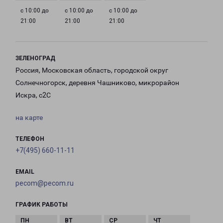
с 10:00 до
с 10:00 до
с 10:00 до
21:00
21:00
21:00
ЗЕЛЕНОГРАД
Россия, Московская область, городской округ
Солнечногорск, деревня Чашниково, микрорайон
Искра, с2С
на карте
ТЕЛЕФОН
+7(495) 660-11-11
EMAIL
pecom@pecom.ru
ГРАФИК РАБОТЫ