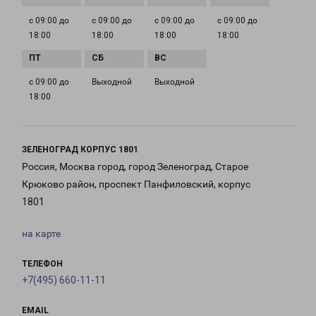
с 09:00 до
с 09:00 до
с 09:00 до
с 09:00 до
18:00
18:00
18:00
18:00
с 09:00 до
Выходной
Выходной
18:00
ЗЕЛЕНОГРАД КОРПУС 1801
Россия, Москва город, город Зеленоград, Старое
Крюково район, проспект Панфиловский, корпус
1801
на карте
ТЕЛЕФОН
+7(495) 660-11-11
EMAIL