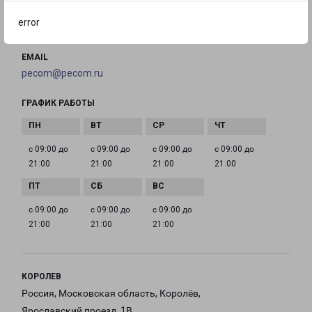
ТЕЛЕФОН
error
+7(495) 660-11-11
EMAIL
pecom@pecom.ru
ГРАФИК РАБОТЫ
с 09:00 до
с 09:00 до
с 09:00 до
с 09:00 до
21:00
21:00
21:00
21:00
с 09:00 до
с 09:00 до
с 09:00 до
21:00
21:00
21:00
КОРОЛЕВ
Россия, Московская область, Королёв,
Ярославский проезд, 1В