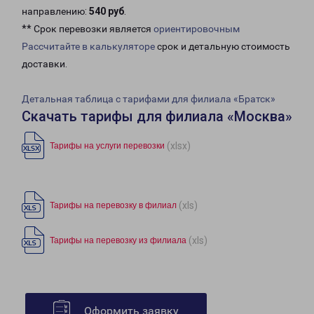
направлению:
540 руб
.
** Срок перевозки является
ориентировочным
Рассчитайте в калькуляторе
срок и детальную стоимость
доставки.
Детальная таблица с тарифами для филиала «Братск»
Скачать тарифы для филиала «Москва»
(xlsx)
Тарифы на услуги перевозки
(xls)
Тарифы на перевозку в филиал
(xls)
Тарифы на перевозку из филиала
Оформить заявку