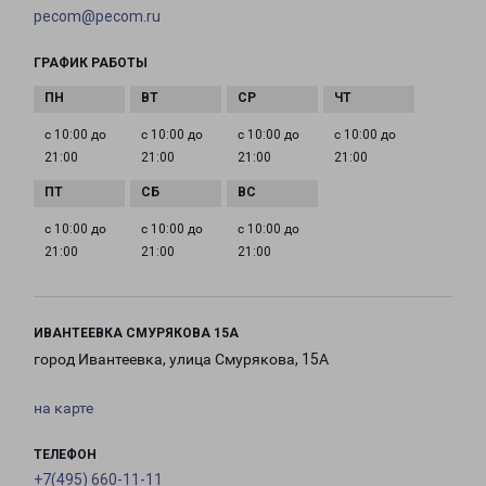
pecom@pecom.ru
ГРАФИК РАБОТЫ
с 10:00 до
с 10:00 до
с 10:00 до
с 10:00 до
21:00
21:00
21:00
21:00
с 10:00 до
с 10:00 до
с 10:00 до
21:00
21:00
21:00
ИВАНТЕЕВКА СМУРЯКОВА 15А
город Ивантеевка, улица Смурякова, 15А
на карте
ТЕЛЕФОН
+7(495) 660-11-11