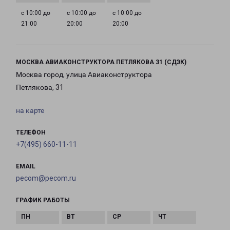
с 10:00 до
с 10:00 до
с 10:00 до
21:00
20:00
20:00
МОСКВА АВИАКОНСТРУКТОРА ПЕТЛЯКОВА 31 (СДЭК)
Москва город, улица Авиаконструктора
Петлякова, 31
на карте
ТЕЛЕФОН
+7(495) 660-11-11
EMAIL
pecom@pecom.ru
ГРАФИК РАБОТЫ