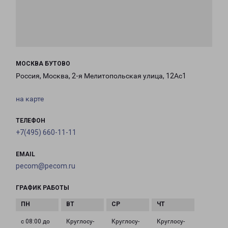
МОСКВА БУТОВО
Россия, Москва, 2-я Мелитопольская улица, 12Ас1
на карте
ТЕЛЕФОН
+7(495) 660-11-11
EMAIL
pecom@pecom.ru
ГРАФИК РАБОТЫ
с 08:00 до
Круглосу­
Круглосу­
Круглосу­