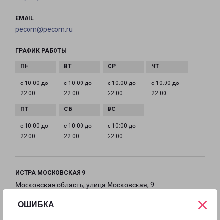
EMAIL
pecom@pecom.ru
ГРАФИК РАБОТЫ
с 10:00 до
с 10:00 до
с 10:00 до
с 10:00 до
22:00
22:00
22:00
22:00
с 10:00 до
с 10:00 до
с 10:00 до
22:00
22:00
22:00
ИСТРА МОСКОВСКАЯ 9
Московская область, улица Московская, 9
×
ОШИБКА
на карте