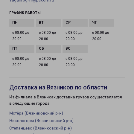
Taganrog-fr@pecom.ru
ГРАФИК РАБОТЫ
с 08:00 до
с 08:00 до
с 08:00 до
с 08:00 до
20:00
20:00
20:00
20:00
с 08:00 до
с 08:00 до
с 08:00 до
20:00
20:00
20:00
Доставка из Вязников по области
Из филиала в Вязниках доставка грузов осуществляется
в следующие города:
Мстёра (Вязниковский р-н)
Никологоры (Вязниковский р-н)
Степанцево (Вязниковский р-н)