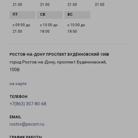
21:00
21:00
21:00
21:00
с 09:00 до
с 10:00 до
с 10:00 до
21:00
18:00
18:00
РОСТОВ-НА-ДОНУ ПРОСПЕКТ БУДЁННОВСКИЙ 100В
город Ростов-на-Дону, проспект Буденновский,
100В
на карте
ТЕЛЕФОН
+7(863) 307-80-68
EMAIL
rostov@pecom.ru
ГРАФИК РАБОТЫ