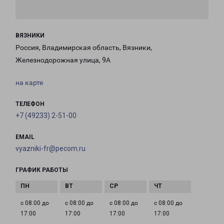
ВЯЗНИКИ
Россия, Владимирская область, Вязники,
Железнодорожная улица, 9А
на карте
ТЕЛЕФОН
+7 (49233) 2-51-00
EMAIL
vyazniki-fr@pecom.ru
ГРАФИК РАБОТЫ
с 08:00 до
с 08:00 до
с 08:00 до
с 08:00 до
17:00
17:00
17:00
17:00