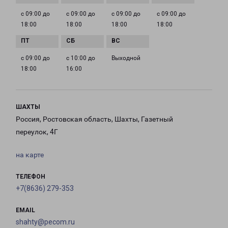
с 09:00 до
с 09:00 до
с 09:00 до
с 09:00 до
18:00
18:00
18:00
18:00
с 09:00 до
с 10:00 до
Выходной
18:00
16:00
ШАХТЫ
Россия, Ростовская область, Шахты, Газетный
переулок, 4Г
на карте
ТЕЛЕФОН
+7(8636) 279-353
EMAIL
shahty@pecom.ru