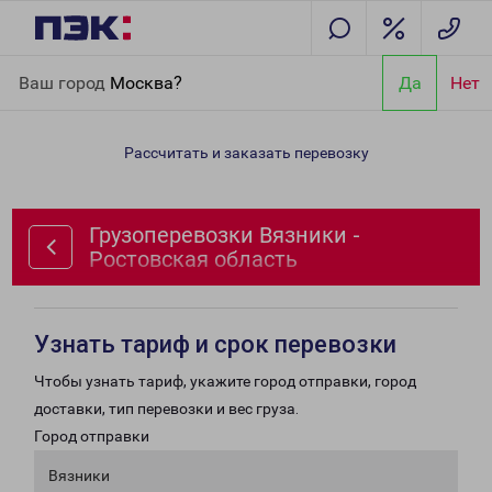
Главная
Направления
Грузоперевозки Вязники - Ростовская
Ваш город
Москва?
Да
Нет
область
Рассчитать и заказать перевозку
Грузоперевозки Вязники -
Ростовская область
Узнать тариф и срок перевозки
Чтобы узнать тариф, укажите город отправки, город
доставки, тип перевозки и вес груза.
Город отправки
Вязники