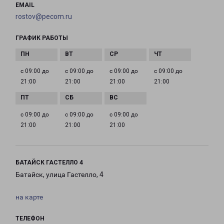
EMAIL
rostov@pecom.ru
ГРАФИК РАБОТЫ
с 09:00 до
с 09:00 до
с 09:00 до
с 09:00 до
21:00
21:00
21:00
21:00
с 09:00 до
с 09:00 до
с 09:00 до
21:00
21:00
21:00
БАТАЙСК ГАСТЕЛЛО 4
Батайск, улица Гастелло, 4
на карте
ТЕЛЕФОН