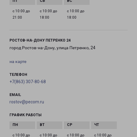
с 10:00 до
с 10:00 до
с 10:00 до
21:00
18:00
18:00
РОСТОВ-НА-ДОНУ ПЕТРЕНКО 24
город Ростов-на-Дону, улица Петренко, 24
на карте
ТЕЛЕФОН
+7(863) 307-80-68
EMAIL
rostov@pecom.ru
ГРАФИК РАБОТЫ
с 10:00 до
с 10:00 до
с 10:00 до
с 10:00 до