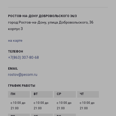
РОСТОВ-НА-ДОНУ ДОБРОВОЛЬСКОГО З6/3
город Ростов-на-Дону, улица Добровольского, 36
корпус 3
на карте
ТЕЛЕФОН
+7(863) 307-80-68
EMAIL
rostov@pecom.ru
ГРАФИК РАБОТЫ
с 10:00 до
с 10:00 до
с 10:00 до
с 10:00 до
21:00
21:00
21:00
21:00