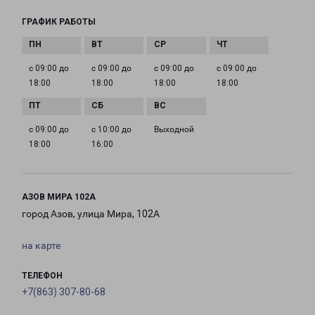
ГРАФИК РАБОТЫ
с 09:00 до
с 09:00 до
с 09:00 до
с 09:00 до
18:00
18:00
18:00
18:00
с 09:00 до
с 10:00 до
Выходной
18:00
16:00
АЗОВ МИРА 102А
город Азов, улица Мира, 102А
на карте
ТЕЛЕФОН
+7(863) 307-80-68