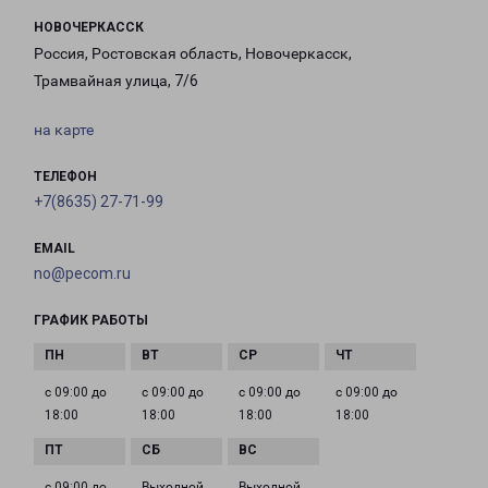
НОВОЧЕРКАССК
Россия, Ростовская область, Новочеркасск,
Трамвайная улица, 7/6
на карте
ТЕЛЕФОН
+7(8635) 27-71-99
EMAIL
no@pecom.ru
ГРАФИК РАБОТЫ
с 09:00 до
с 09:00 до
с 09:00 до
с 09:00 до
18:00
18:00
18:00
18:00
с 09:00 до
Выходной
Выходной