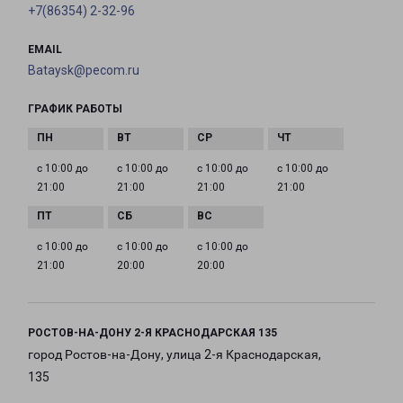
+7(86354) 2-32-96
EMAIL
Bataysk@pecom.ru
ГРАФИК РАБОТЫ
с 10:00 до
с 10:00 до
с 10:00 до
с 10:00 до
21:00
21:00
21:00
21:00
с 10:00 до
с 10:00 до
с 10:00 до
21:00
20:00
20:00
РОСТОВ-НА-ДОНУ 2-Я КРАСНОДАРСКАЯ 135
город Ростов-на-Дону, улица 2-я Краснодарская,
135