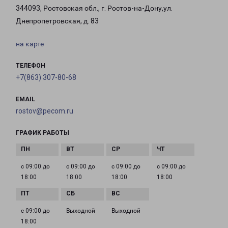
344093, Ростовская обл., г. Ростов-на-Дону,ул.
Днепропетровская, д. 83
на карте
ТЕЛЕФОН
+7(863) 307-80-68
EMAIL
rostov@pecom.ru
ГРАФИК РАБОТЫ
с 09:00 до
с 09:00 до
с 09:00 до
с 09:00 до
18:00
18:00
18:00
18:00
с 09:00 до
Выходной
Выходной
18:00