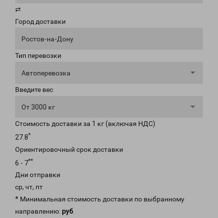
⇄
Город доставки
Ростов-на-Дону
Тип перевозки
Автоперевозка
Введите вес
От 3000 кг
Стоимость доставки за 1 кг (включая НДС)
*
27.8
Ориентировочный срок доставки
**
6 - 7
Дни отправки
ср, чт, пт
* Минимальная стоимость доставки по выбранному
направлению:
руб
.