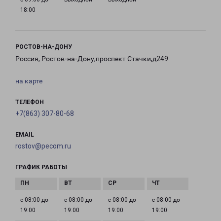
18:00
РОСТОВ-НА-ДОНУ
Россия, Ростов-на-Дону,проспект Стачки,д249
на карте
ТЕЛЕФОН
+7(863) 307-80-68
EMAIL
rostov@pecom.ru
ГРАФИК РАБОТЫ
с 08:00 до
с 08:00 до
с 08:00 до
с 08:00 до
19:00
19:00
19:00
19:00