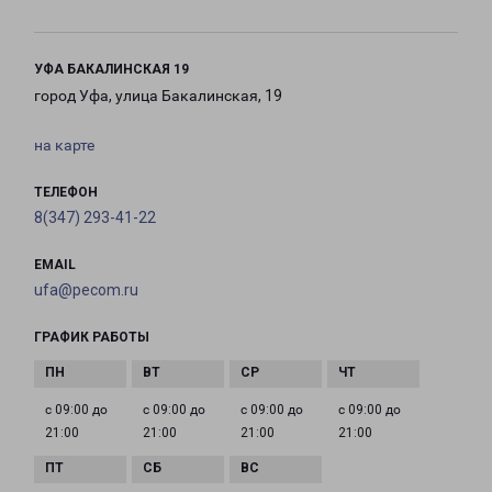
УФА БАКАЛИНСКАЯ 19
город Уфа, улица Бакалинская, 19
на карте
ТЕЛЕФОН
8(347) 293-41-22
EMAIL
ufa@pecom.ru
ГРАФИК РАБОТЫ
с 09:00 до
с 09:00 до
с 09:00 до
с 09:00 до
21:00
21:00
21:00
21:00