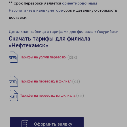
** Срок перевозки является
ориентировочным
Рассчитайте в калькуляторе
срок и детальную стоимость
доставки.
Детальная таблица с тарифами для филиала «Уссурийск»
Скачать тарифы для филиала
«Нефтекамск»
(xlsx)
Тарифы на услуги перевозки
(xls)
Тарифы на перевозку в филиал
(xls)
Тарифы на перевозку из филиала
Оформить заявку