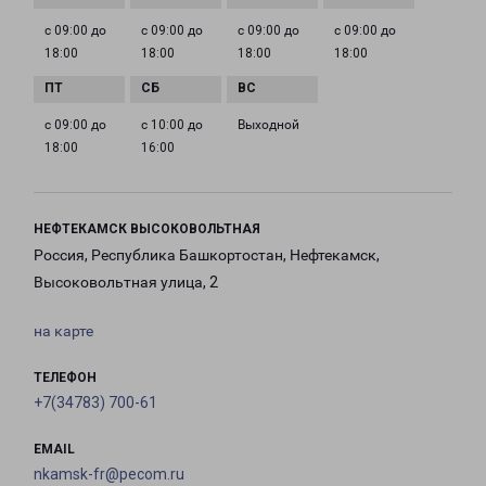
с 09:00 до
с 09:00 до
с 09:00 до
с 09:00 до
18:00
18:00
18:00
18:00
с 09:00 до
с 10:00 до
Выходной
18:00
16:00
НЕФТЕКАМСК ВЫСОКОВОЛЬТНАЯ
Россия, Республика Башкортостан, Нефтекамск,
Высоковольтная улица, 2
на карте
ТЕЛЕФОН
+7(34783) 700-61
EMAIL
nkamsk-fr@pecom.ru