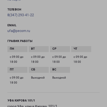
ТЕЛЕФОН
8(347) 293-41-22
EMAIL
ufa@pecom.ru
ГРАФИК РАБОТЫ
с 09:00 до
с 09:00 до
с 09:00 до
с 09:00 до
18:00
18:00
18:00
18:00
с 09:00 до
Выходной
Выходной
18:00
УФА КИРОВА 101/1
город Уфа, улица Кирова, 101/1