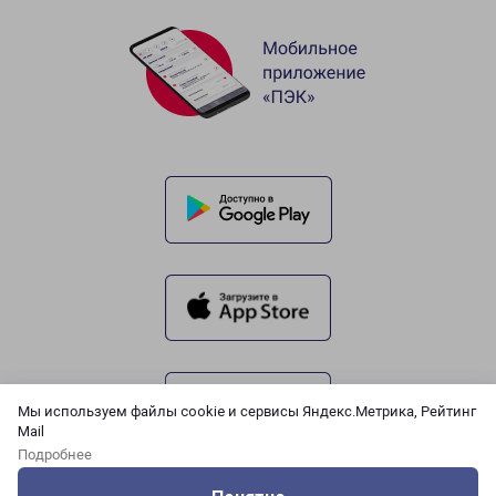
Мы используем файлы cookie и сервисы Яндекс.Метрика, Рейтинг
Mail
Подробнее