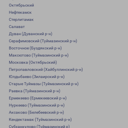
Октябрьский
Нефтекамск
Стерлитамак
Салават
Дуван (Дуванский р-н)
Серафимовский (Туймазинский р-н)
Восточное (Буздякский р-н)
Максютово (Туймазинский р-н)
Московка (Октябрьский)
Петропавловский (Хайбуллинский р-н)
Юлдыбаево (Зилаирский р-н)
Старые Туймазы (Туймазинский р-н)
Раевка (Туймазинский р-н)
Ермекеево (Ермекеевский р-н)
Нуркеево (Туймазинский р-н)
Аксаково (Белебеевский р-н)
Кендектамак (Туймазинский р-н)
Субханкулово (Туймазинский р)