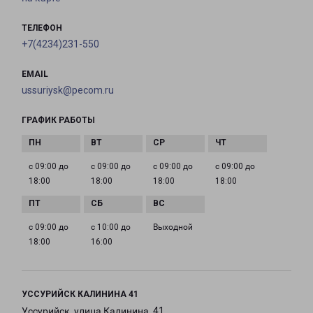
ТЕЛЕФОН
+7(4234)231-550
EMAIL
ussuriysk@pecom.ru
ГРАФИК РАБОТЫ
с 09:00 до
с 09:00 до
с 09:00 до
с 09:00 до
18:00
18:00
18:00
18:00
с 09:00 до
с 10:00 до
Выходной
18:00
16:00
УССУРИЙСК КАЛИНИНА 41
Уссурийск, улица Калинина, 41