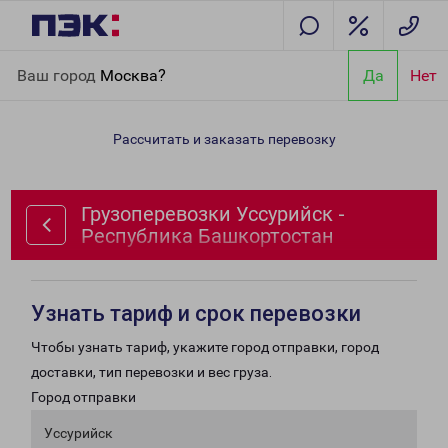
Главная
Направления
Грузоперевозки Уссурийск -
Ваш город
Москва?
Да
Нет
Республика Башкортостан
Рассчитать и заказать перевозку
Грузоперевозки Уссурийск -
Республика Башкортостан
Узнать тариф и срок перевозки
Чтобы узнать тариф, укажите город отправки, город
доставки, тип перевозки и вес груза.
Город отправки
Уссурийск