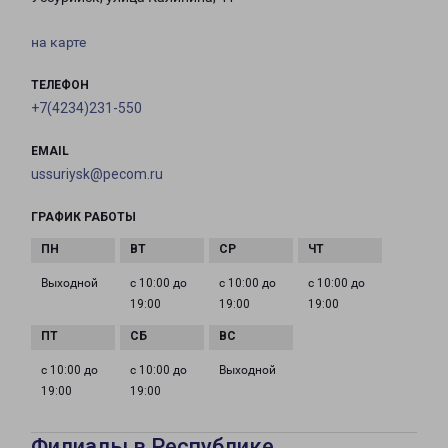
на карте
ТЕЛЕФОН
+7(4234)231-550
EMAIL
ussuriysk@pecom.ru
ГРАФИК РАБОТЫ
Выходной
с 10:00 до
с 10:00 до
с 10:00 до
19:00
19:00
19:00
с 10:00 до
с 10:00 до
Выходной
19:00
19:00
Филиалы в Республике