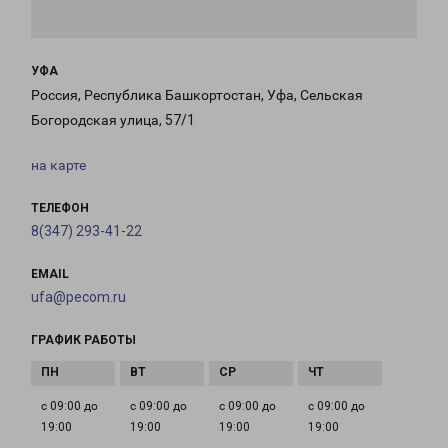
УФА
Россия, Республика Башкортостан, Уфа, Сельская
Богородская улица, 57/1
на карте
ТЕЛЕФОН
8(347) 293-41-22
EMAIL
ufa@pecom.ru
ГРАФИК РАБОТЫ
с 09:00 до
с 09:00 до
с 09:00 до
с 09:00 до
19:00
19:00
19:00
19:00