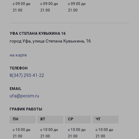
с 09:00 до
с 09:00 до
с 09:00 до
21:00
21:00
21:00
УФА СТЕПАНА КУВЫКИНА 16
город Уфа, улица Степана Кувыкина, 16
на карте
ТЕЛЕФОН
8(347) 293-41-22
EMAIL
ufa@pecom.ru
ГРАФИК РАБОТЫ
с 10:00 до
с 10:00 до
с 10:00 до
с 10:00 до
21:00
21:00
21:00
21:00