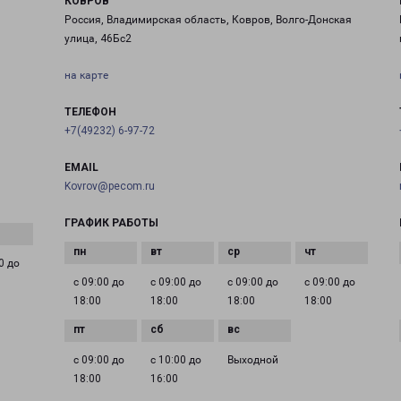
КОВРОВ
Россия, Владимирская область, Ковров, Волго-Донская
улица, 46Бс2
на карте
ТЕЛЕФОН
+7(49232) 6-97-72
EMAIL
Kovrov@pecom.ru
ГРАФИК РАБОТЫ
0 до
с 09:00 до
с 09:00 до
с 09:00 до
с 09:00 до
18:00
18:00
18:00
18:00
с 09:00 до
с 10:00 до
Выходной
18:00
16:00