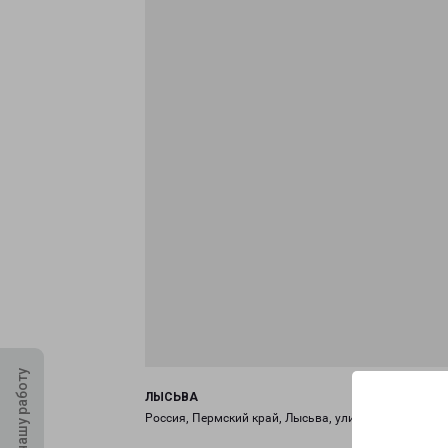
Оцените нашу работу
ЛЫСЬВА
Россия, Пермский край, Лысьва, улица Коммунаров,