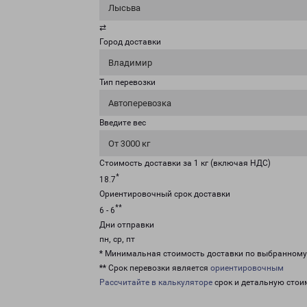
Лысьва
⇄
Город доставки
Владимир
Тип перевозки
Автоперевозка
Введите вес
От 3000 кг
Стоимость доставки за 1 кг (включая НДС)
*
18.7
Ориентировочный срок доставки
**
6 - 6
Дни отправки
пн, ср, пт
* Минимальная стоимость доставки по выбранном
** Срок перевозки является
ориентировочным
Рассчитайте в калькуляторе
срок и детальную стои