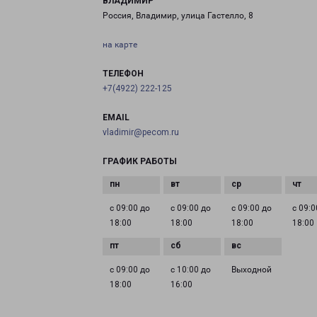
ВЛАДИМИР
Россия, Владимир, улица Гастелло, 8
на карте
ТЕЛЕФОН
+7(4922) 222-125
EMAIL
vladimir@pecom.ru
ГРАФИК РАБОТЫ
с 09:00 до
с 09:00 до
с 09:00 до
с 09:0
18:00
18:00
18:00
18:00
с 09:00 до
с 10:00 до
Выходной
18:00
16:00