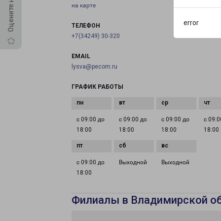
на карте
error
ТЕЛЕФОН
+7(34249) 30-320
EMAIL
lysva@pecom.ru
ГРАФИК РАБОТЫ
с 09:00 до
с 09:00 до
с 09:00 до
с 09:0
18:00
18:00
18:00
18:00
с 09:00 до
Выходной
Выходной
18:00
Филиалы в Владимирской о