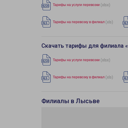
(xlsx)
Тарифы на услуги перевозки
(xls)
Тарифы на перевозку в филиал
Скачать тарифы для филиала 
(xlsx)
Тарифы на услуги перевозки
(xls)
Тарифы на перевозку в филиал
Филиалы в Лысьве