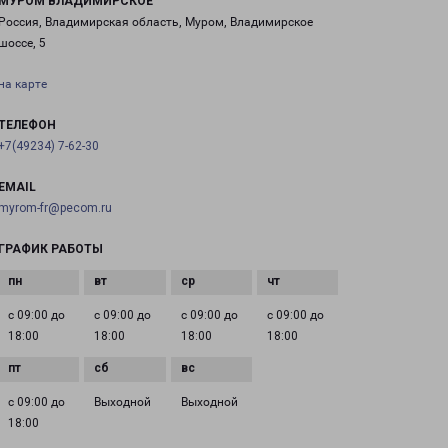
МУРОМ ВЛАДИМИРСКОЕ
Россия, Владимирская область, Муром, Владимирское
шоссе, 5
на карте
ТЕЛЕФОН
+7(49234) 7-62-30
EMAIL
myrom-fr@pecom.ru
ГРАФИК РАБОТЫ
с 09:00 до
с 09:00 до
с 09:00 до
с 09:00 до
18:00
18:00
18:00
18:00
с 09:00 до
Выходной
Выходной
18:00