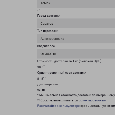
Томск
⇄
Город доставки
Саратов
Тип перевозки
Автоперевозка
Введите вес
От 3000 кг
Стоимость доставки за 1 кг (включая НДС)
*
30.6
Ориентировочный срок доставки
**
8 - 8
Дни отправки
ср, пт
* Минимальная стоимость доставки по выбранном
** Срок перевозки является
ориентировочным
Рассчитайте в калькуляторе
срок и детальную стои