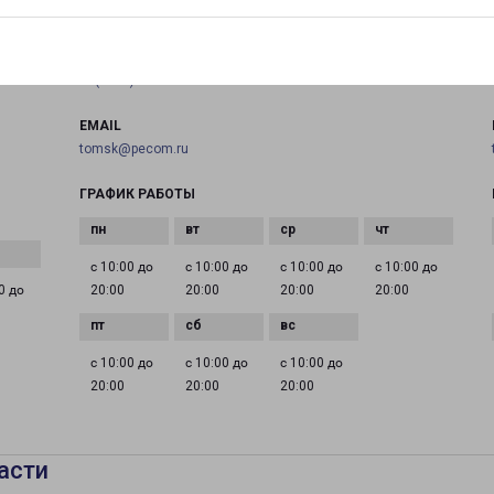
на карте
ТЕЛЕФОН
+7(3822) 283-338
EMAIL
tomsk@pecom.ru
ГРАФИК РАБОТЫ
с 10:00 до
с 10:00 до
с 10:00 до
с 10:00 до
0 до
20:00
20:00
20:00
20:00
с 10:00 до
с 10:00 до
с 10:00 до
20:00
20:00
20:00
асти