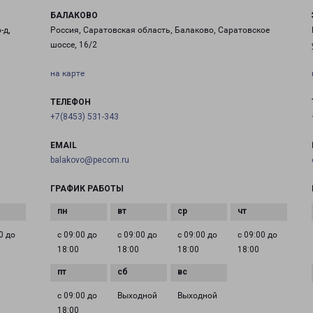
БАЛАКОВО
-д,
Россия, Саратовская область, Балаково, Саратовское
шоссе, 16/2
на карте
ТЕЛЕФОН
+7(8453) 531-343
EMAIL
balakovo@pecom.ru
ГРАФИК РАБОТЫ
0 до
с 09:00 до
с 09:00 до
с 09:00 до
с 09:00 до
18:00
18:00
18:00
18:00
с 09:00 до
Выходной
Выходной
18:00