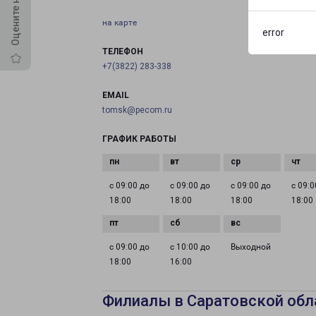
на карте
error
ТЕЛЕФОН
+7(3822) 283-338
EMAIL
tomsk@pecom.ru
ГРАФИК РАБОТЫ
с 09:00 до
с 09:00 до
с 09:00 до
с 09:0
18:00
18:00
18:00
18:00
с 09:00 до
с 10:00 до
Выходной
18:00
16:00
Филиалы в Саратовской обл