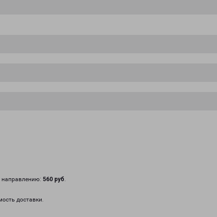
у направлению:
560 руб
.
мость доставки.