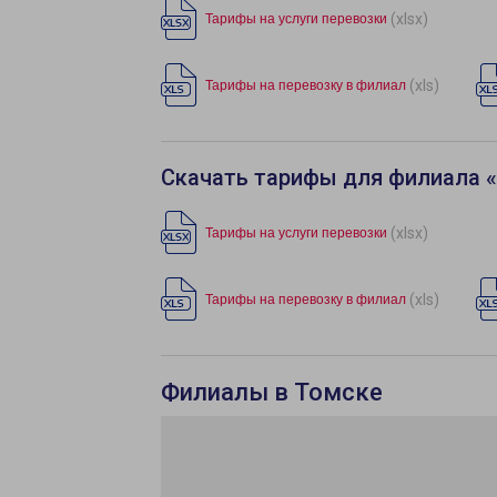
(xlsx)
Тарифы на услуги перевозки
(xls)
Тарифы на перевозку в филиал
Скачать тарифы для филиала 
(xlsx)
Тарифы на услуги перевозки
(xls)
Тарифы на перевозку в филиал
Филиалы в Томске