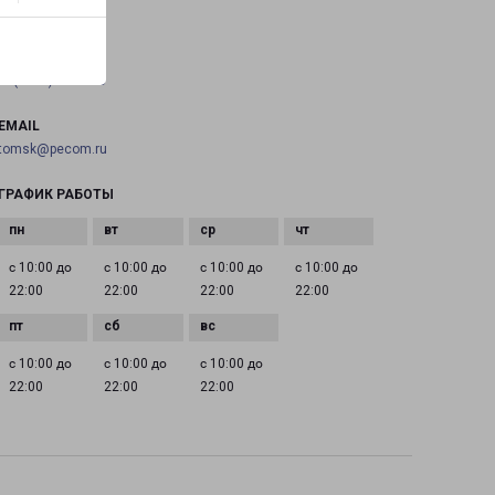
на карте
ТЕЛЕФОН
+7(3822) 283-338
EMAIL
tomsk@pecom.ru
ГРАФИК РАБОТЫ
с 10:00 до
с 10:00 до
с 10:00 до
с 10:00 до
22:00
22:00
22:00
22:00
с 10:00 до
с 10:00 до
с 10:00 до
22:00
22:00
22:00