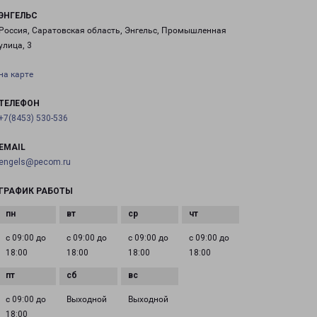
ЭНГЕЛЬС
Россия, Саратовская область, Энгельс, Промышленная
улица, 3
на карте
ТЕЛЕФОН
+7(8453) 530-536
EMAIL
engels@pecom.ru
ГРАФИК РАБОТЫ
с 09:00 до
с 09:00 до
с 09:00 до
с 09:00 до
18:00
18:00
18:00
18:00
с 09:00 до
Выходной
Выходной
18:00