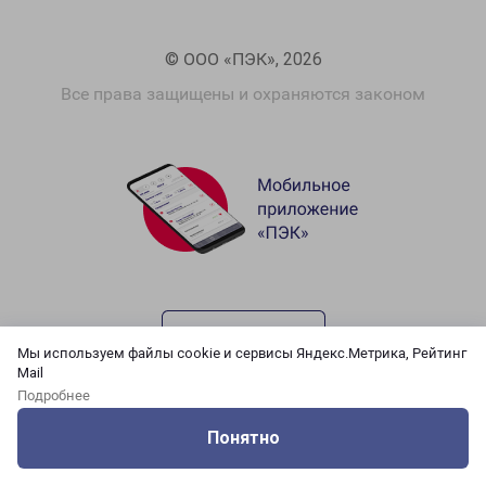
© ООО «ПЭК», 2026
Все права защищены и охраняются законом
Мы используем файлы cookie и сервисы Яндекс.Метрика, Рейтинг
Mail
Подробнее
Понятно
Оцените нашу работу
Услуги
Сервисы
Меню
Кабинет
Контакты