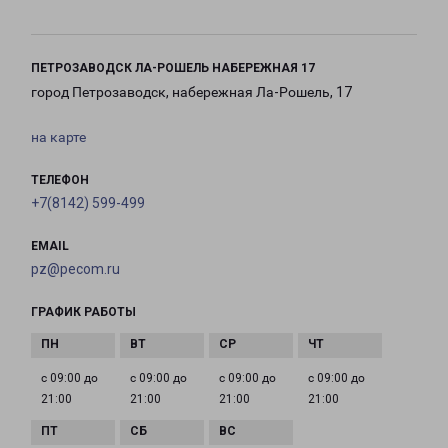
ПЕТРОЗАВОДСК ЛА-РОШЕЛЬ НАБЕРЕЖНАЯ 17
город Петрозаводск, набережная Ла-Рошель, 17
на карте
ТЕЛЕФОН
+7(8142) 599-499
EMAIL
pz@pecom.ru
ГРАФИК РАБОТЫ
с 09:00 до
с 09:00 до
с 09:00 до
с 09:00 до
21:00
21:00
21:00
21:00