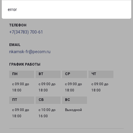
error
на карте
ТЕЛЕФОН
+7(34783) 700-61
EMAIL
nkamsk-fr@pecom.ru
ГРАФИК РАБОТЫ
с 09:00 до
с 09:00 до
с 09:00 до
с 09:00 до
18:00
18:00
18:00
18:00
с 09:00 до
с 10:00 до
Выходной
18:00
16:00