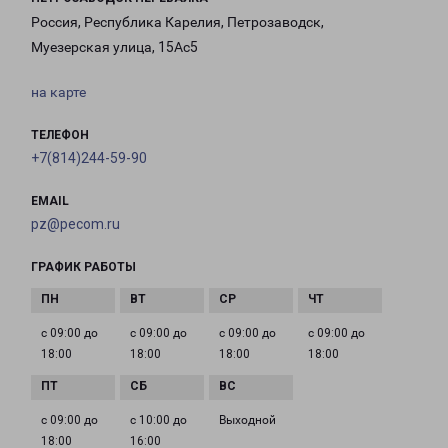
Россия, Республика Карелия, Петрозаводск,
Муезерская улица, 15Ас5
на карте
ТЕЛЕФОН
+7(814)244-59-90
EMAIL
pz@pecom.ru
ГРАФИК РАБОТЫ
с 09:00 до
с 09:00 до
с 09:00 до
с 09:00 до
18:00
18:00
18:00
18:00
с 09:00 до
с 10:00 до
Выходной
18:00
16:00