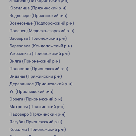
Ляскеля (Питкярантский р-н)
Юргилица (Пряжинский р-н)
Ведлозеро (Пряжинский р-н)
Вознесенье (Подпорожский р-н)
Повенец (Медвежьегорский р-н)
Заозерье (Прионежский р-н)
Березовка (Кондопожский р-н)
Ужесельга (Прионежский р-н)
Вилга (Прионежский р-н)
Половина (Прионежский р-н)
Виданы (Пряжинский р-н)
Деревянное (Прионежский р-н)
Уя (Прионежский р-н)
Орзега (Прионежский р-н)
Матросы (Пряжинский р-н)
Падозеро (Пряжинский р-н)
Ялгуба (Прионежский р-н)
Косалма (Прионежский р-н)