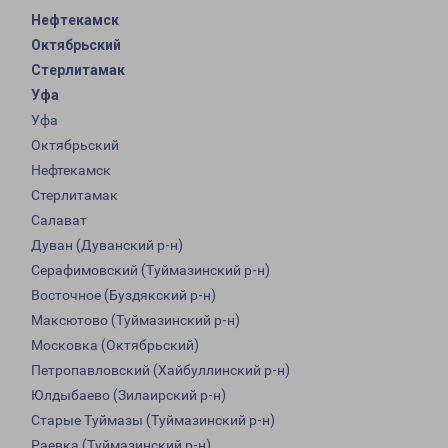
Нефтекамск
Октябрьский
Стерлитамак
Уфа
Уфа
Октябрьский
Нефтекамск
Стерлитамак
Салават
Дуван (Дуванский р-н)
Серафимовский (Туймазинский р-н)
Восточное (Буздякский р-н)
Максютово (Туймазинский р-н)
Московка (Октябрьский)
Петропавловский (Хайбуллинский р-н)
Юлдыбаево (Зилаирский р-н)
Старые Туймазы (Туймазинский р-н)
Раевка (Туймазинский р-н)