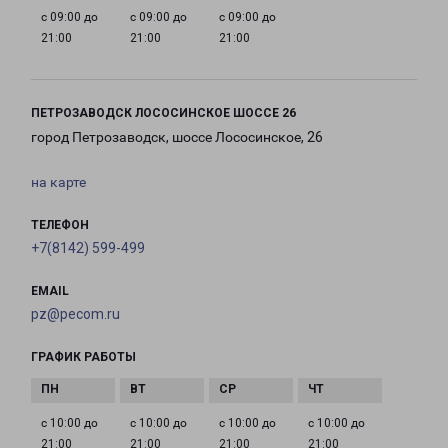
с 09:00 до
с 09:00 до
с 09:00 до
21:00
21:00
21:00
ПЕТРОЗАВОДСК ЛОСОСИНСКОЕ ШОССЕ 26
город Петрозаводск, шоссе Лососинское, 26
на карте
ТЕЛЕФОН
+7(8142) 599-499
EMAIL
pz@pecom.ru
ГРАФИК РАБОТЫ
с 10:00 до
с 10:00 до
с 10:00 до
с 10:00 до
21:00
21:00
21:00
21:00