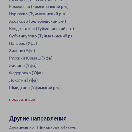
Ермекеево (Ермекеевский р-н)
Нуркеево (Туймазинский р-н)
Аксаково (Белебеевский р-н)
Кендектамак (Туймазинский р-н)
Субханкулово (Туймазинский р)
Нагаево (Уфа)
Зинино (Уфа)
Русский Юрмаш (Уфа)
Жилино (Уфа)
Федоровка (Уфа)
Локотки (Уфа)
Шмидтово (Уфимский р-н)
показать всё
Другие направления
Архангельск - Ширакская область