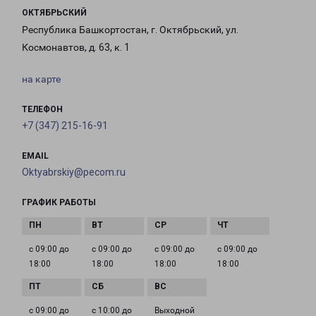
ОКТЯБРЬСКИЙ
Республика Башкортостан, г. Октябрьский, ул.
Космонавтов, д. 63, к. 1
на карте
ТЕЛЕФОН
+7 (347) 215-16-91
EMAIL
Oktyabrskiy@pecom.ru
ГРАФИК РАБОТЫ
с 09:00 до
с 09:00 до
с 09:00 до
с 09:00 до
18:00
18:00
18:00
18:00
с 09:00 до
с 10:00 до
Выходной