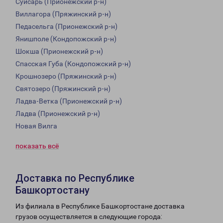
Суйсарь (Прионежский р-н)
Виллагора (Пряжинский р-н)
Педасельга (Прионежский р-н)
Янишполе (Кондопожский р-н)
Шокша (Прионежский р-н)
Спасская Губа (Кондопожский р-н)
Крошнозеро (Пряжинский р-н)
Святозеро (Пряжинский р-н)
Ладва-Ветка (Прионежский р-н)
Ладва (Прионежский р-н)
Новая Вилга
показать всё
Доставка по Республике
Башкортостану
Из филиала в Республике Башкортостане доставка
грузов осуществляется в следующие города: