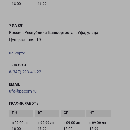
18:00
16:00
УФА ЮГ
Россия, Республика Башкортостан, Уфа, улица
Центральная, 19
на карте
ТЕЛЕФОН
8(347) 293-41-22
EMAIL
ufa@pecom.ru
ГРАФИК РАБОТЫ
с 09:00 до
с 09:00 до
с 09:00 до
с 09:00 до
18:00
18:00
18:00
18:00