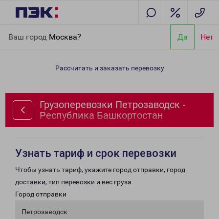
Главная
Направления
Грузоперевозки Петрозаводск -
Ваш город
Москва?
Да
Нет
Республика Башкортостан
Рассчитать и заказать перевозку
Грузоперевозки Петрозаводск -
Республика Башкортостан
Узнать тариф и срок перевозки
Чтобы узнать тариф, укажите город отправки, город
доставки, тип перевозки и вес груза.
Город отправки
Петрозаводск