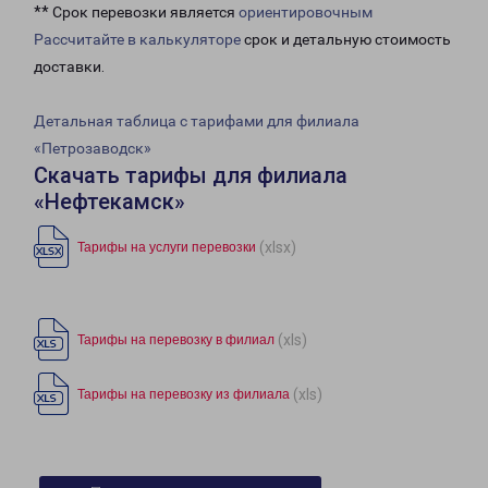
** Срок перевозки является
ориентировочным
Рассчитайте в калькуляторе
срок и детальную стоимость
доставки.
Детальная таблица с тарифами для филиала
«Петрозаводск»
Скачать тарифы для филиала
«Нефтекамск»
(xlsx)
Тарифы на услуги перевозки
(xls)
Тарифы на перевозку в филиал
(xls)
Тарифы на перевозку из филиала