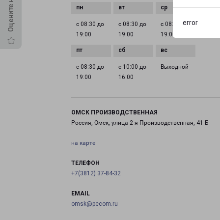
error
с 08:30 до
с 08:30 до
с 08:30 до
с 08:3
19:00
19:00
19:00
19:00
с 08:30 до
с 10:00 до
Выходной
19:00
16:00
ОМСК ПРОИЗВОДСТВЕННАЯ
Россия, Омск, улица 2-я Производственная, 41 Б
на карте
ТЕЛЕФОН
+7(3812) 37-84-32
EMAIL
omsk@pecom.ru