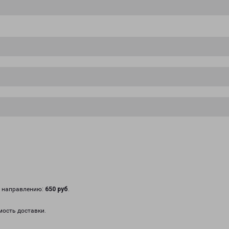
у направлению:
650 руб
.
мость доставки.