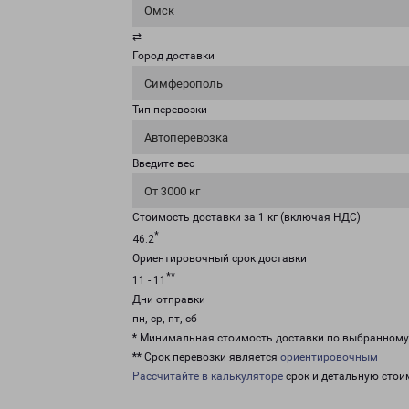
Омск
⇄
Город доставки
Симферополь
Тип перевозки
Автоперевозка
Введите вес
От 3000 кг
Стоимость доставки за 1 кг (включая НДС)
*
46.2
Ориентировочный срок доставки
**
11 - 11
Дни отправки
пн, ср, пт, сб
* Минимальная стоимость доставки по выбранном
** Срок перевозки является
ориентировочным
Рассчитайте в калькуляторе
срок и детальную стои