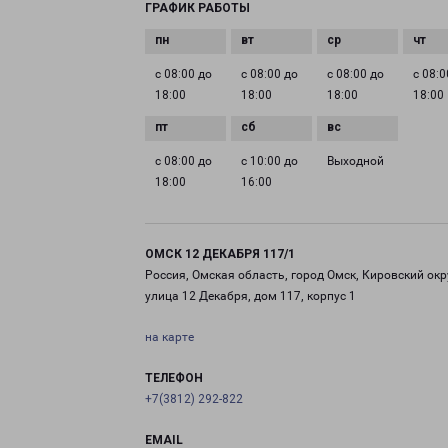
ГРАФИК РАБОТЫ
с 08:00 до
с 08:00 до
с 08:00 до
с 08:0
18:00
18:00
18:00
18:00
с 08:00 до
с 10:00 до
Выходной
18:00
16:00
ОМСК 12 ДЕКАБРЯ 117/1
Россия, Омская область, город Омск, Кировский окр
улица 12 Декабря, дом 117, корпус 1
на карте
ТЕЛЕФОН
+7(3812) 292-822
EMAIL