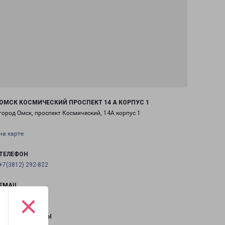
ОМСК КОСМИЧЕСКИЙ ПРОСПЕКТ 14 А КОРПУС 1
город Омск, проспект Космический, 14А корпус 1
на карте
ТЕЛЕФОН
+7(3812) 292-822
EMAIL
×
omsk@pecom.ru
ГРАФИК РАБОТЫ