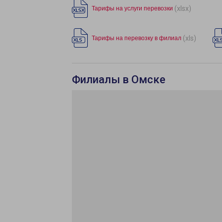
(xlsx)
Тарифы на услуги перевозки
(xls)
Тарифы на перевозку в филиал
Филиалы в Омске