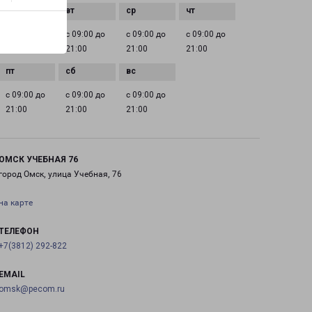
с 09:00 до
с 09:00 до
с 09:00 до
с 09:00 до
21:00
21:00
21:00
21:00
с 09:00 до
с 09:00 до
с 09:00 до
21:00
21:00
21:00
ОМСК УЧЕБНАЯ 76
город Омск, улица Учебная, 76
на карте
ТЕЛЕФОН
+7(3812) 292-822
EMAIL
omsk@pecom.ru