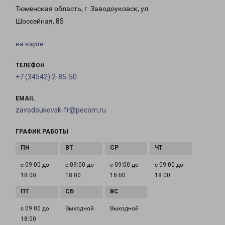
Тюменская область, г. Заводоуковск, ул.
Шоссейная, 85
на карте
ТЕЛЕФОН
+7 (34542) 2-85-50
EMAIL
zavodoukovsk-fr@pecom.ru
ГРАФИК РАБОТЫ
с 09:00 до
с 09:00 до
с 09:00 до
с 09:00 до
18:00
18:00
18:00
18:00
с 09:00 до
Выходной
Выходной
18:00