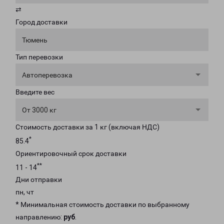
⇄
Город доставки
Тюмень
Тип перевозки
Автоперевозка
Введите вес
От 3000 кг
Стоимость доставки за 1 кг (включая НДС)
*
85.4
Ориентировочный срок доставки
**
11 - 14
Дни отправки
пн, чт
* Минимальная стоимость доставки по выбранному
направлению:
руб
.