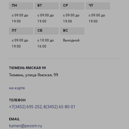
с 09:00 до
с 09:00 до
с 09:00 до
с 09:00 до
19:00
19:00
19:00
19:00
с 09:00 до
с 10:00 до
Выходной
19:00
16:00
ТЮМЕНЬ ЯМСКАЯ 99
Тюмень, улица Ямская, 99
на карте
ТЕЛЕФОН
+7(3452) 695-252, 8(3452) 65-80-01
EMAIL
tumen@pecom.ru