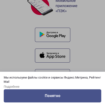
Мы используем файлы cookie и сервисы Яндекс.Метрика, Рейтинг
Mail
Подробнее
Понятно
Оцените нашу работу
Услуги
Сервисы
Меню
Кабинет
Контакты