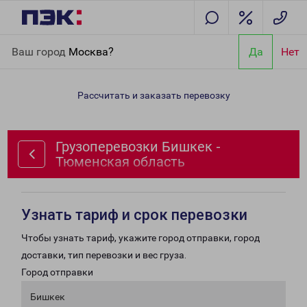
Главная
Направления
Грузоперевозки Бишкек - Тюменская
Ваш город
Москва?
Да
Нет
область
Рассчитать и заказать перевозку
Грузоперевозки Бишкек -
Тюменская область
Узнать тариф и срок перевозки
Чтобы узнать тариф, укажите город отправки, город
доставки, тип перевозки и вес груза.
Город отправки
Бишкек