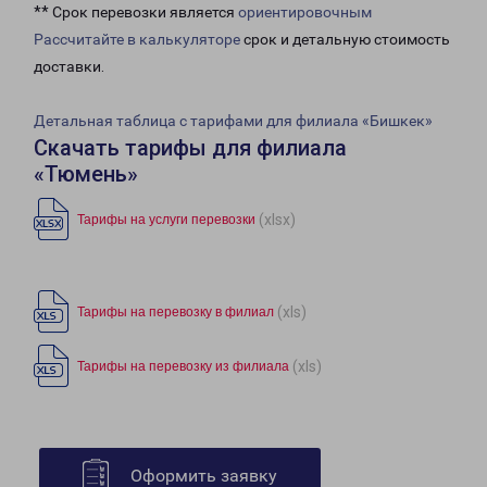
** Срок перевозки является
ориентировочным
Рассчитайте в калькуляторе
срок и детальную стоимость
доставки.
Детальная таблица с тарифами для филиала «Бишкек»
Скачать тарифы для филиала
«Тюмень»
(xlsx)
Тарифы на услуги перевозки
(xls)
Тарифы на перевозку в филиал
(xls)
Тарифы на перевозку из филиала
Оформить заявку