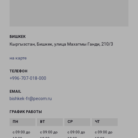
БИШКЕК
Кыргызстан, Бишкек, улица Махатмы Ганди, 210/3
на карте
ТЕЛЕФОН
+996-707-018-000
EMAIL
bishkek-fr@pecom.ru
ГРАФИК РАБОТЫ
с 09:00 до
с 09:00 до
с 09:00 до
с 09:00 до