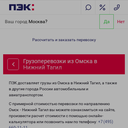
Главная
Направления
Грузоперевозки из Омска в Нижний
Ваш город
Москва?
Да
Нет
Тагил
Рассчитать и заказать перевозку
Грузоперевозки из Омска в
Нижний Тагил
ПЭК доставляет грузы из Омска в Нижний Тагил, а также
в другие города России автомобильным и
авиатранспортом.
С примерной стоимостью перевозки по направлению
Омск - Нижний Тагил вы можете ознакомиться на сайте,
произвести расчет стоимости с помощью онлайн-
калькулятора или позвонить нам по телефону:
+7 (495)
660-11-11
.