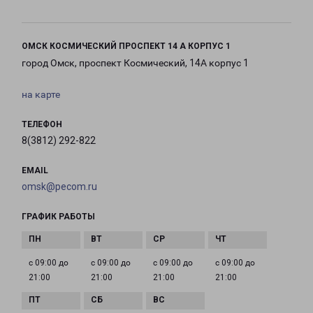
ОМСК КОСМИЧЕСКИЙ ПРОСПЕКТ 14 А КОРПУС 1
город Омск, проспект Космический, 14А корпус 1
на карте
ТЕЛЕФОН
8(3812) 292-822
EMAIL
omsk@pecom.ru
ГРАФИК РАБОТЫ
с 09:00 до
с 09:00 до
с 09:00 до
с 09:00 до
21:00
21:00
21:00
21:00