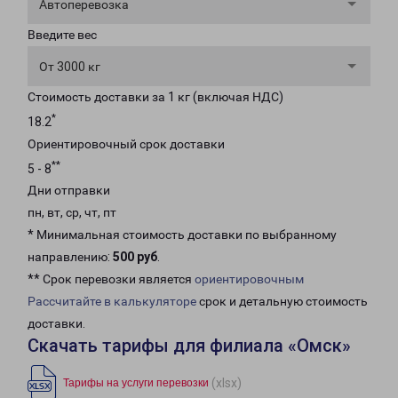
Автоперевозка
Введите вес
От 3000 кг
Стоимость доставки за 1 кг (включая НДС)
*
18.2
Ориентировочный срок доставки
**
5 - 8
Дни отправки
пн, вт, ср, чт, пт
* Минимальная стоимость доставки по выбранному
направлению:
500 руб
.
** Срок перевозки является
ориентировочным
Рассчитайте в калькуляторе
срок и детальную стоимость
доставки.
Скачать тарифы для филиала «Омск»
(xlsx)
Тарифы на услуги перевозки