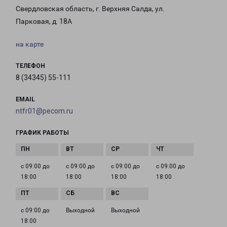
Свердловская область, г. Верхняя Салда, ул.
Парковая, д. 18А
на карте
ТЕЛЕФОН
8 (34345) 55-111
EMAIL
ntfr01@pecom.ru
ГРАФИК РАБОТЫ
с 09:00 до
с 09:00 до
с 09:00 до
с 09:00 до
18:00
18:00
18:00
18:00
с 09:00 до
Выходной
Выходной
18:00