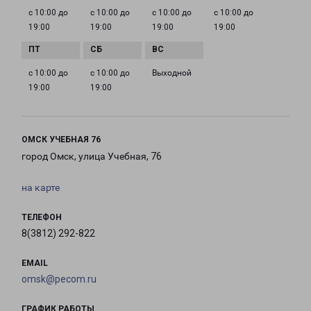
с 10:00 до
с 10:00 до
с 10:00 до
с 10:00 до
19:00
19:00
19:00
19:00
с 10:00 до
с 10:00 до
Выходной
19:00
19:00
ОМСК УЧЕБНАЯ 76
город Омск, улица Учебная, 76
на карте
ТЕЛЕФОН
8(3812) 292-822
EMAIL
omsk@pecom.ru
ГРАФИК РАБОТЫ