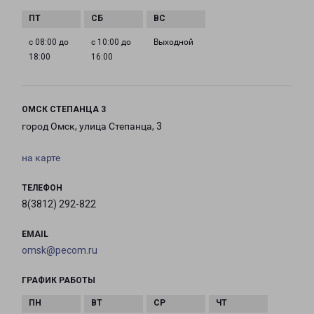
с 08:00 до
с 10:00 до
Выходной
18:00
16:00
ОМСК СТЕПАНЦА 3
город Омск, улица Степанца, 3
на карте
ТЕЛЕФОН
8(3812) 292-822
EMAIL
omsk@pecom.ru
ГРАФИК РАБОТЫ