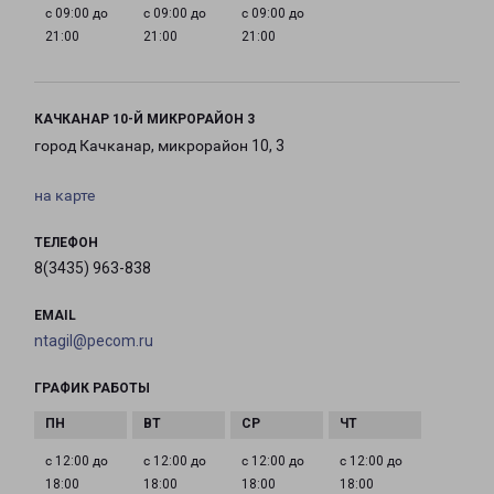
с 09:00 до
с 09:00 до
с 09:00 до
21:00
21:00
21:00
КАЧКАНАР 10-Й МИКРОРАЙОН 3
город Качканар, микрорайон 10, 3
на карте
ТЕЛЕФОН
8(3435) 963-838
EMAIL
ntagil@pecom.ru
ГРАФИК РАБОТЫ
с 12:00 до
с 12:00 до
с 12:00 до
с 12:00 до
18:00
18:00
18:00
18:00