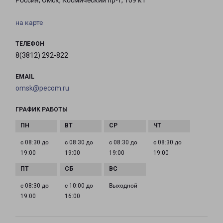
Россия, Омск, Космический пр-т, 109 к1
на карте
ТЕЛЕФОН
8(3812) 292-822
EMAIL
omsk@pecom.ru
ГРАФИК РАБОТЫ
с 08:30 до
с 08:30 до
с 08:30 до
с 08:30 до
19:00
19:00
19:00
19:00
с 08:30 до
с 10:00 до
Выходной
19:00
16:00