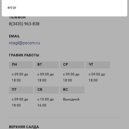
на карте
error
ТЕЛЕФОН
8(3435) 963-838
EMAIL
ntagil@pecom.ru
ГРАФИК РАБОТЫ
с 09:00 до
с 09:00 до
с 09:00 до
с 09:00 до
18:00
18:00
18:00
18:00
с 09:00 до
с 10:00 до
Выходной
18:00
16:00
ВЕРХНЯЯ САЛДА