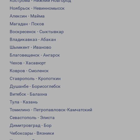
Кострома - Нижний Новгород
Ноябрьск - Невинномысск
Алексин - Майма
Магадан - Псков
Воскресенск - Сыктывкар
Владикавказ - Абакан
Шымкент - Иваново
Благовещенск - Ангарск
Чехов - Хасавюрт
Ковров - Смоленск
Ставрополь - Кропоткин
Душанбе - Борисоглебск
Витебск - Балахна
Тула - Казань
Томилино - Петропавловск-Камчатский
Севастополь - Элиста
Димитровград - Бор
Чебоксары - Вязники