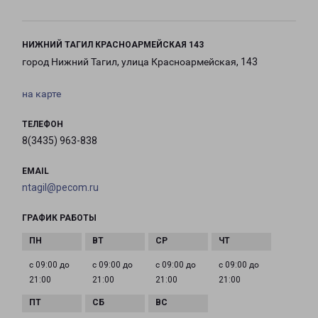
НИЖНИЙ ТАГИЛ КРАСНОАРМЕЙСКАЯ 143
город Нижний Тагил, улица Красноармейская, 143
на карте
ТЕЛЕФОН
8(3435) 963-838
EMAIL
ntagil@pecom.ru
ГРАФИК РАБОТЫ
с 09:00 до
с 09:00 до
с 09:00 до
с 09:00 до
21:00
21:00
21:00
21:00