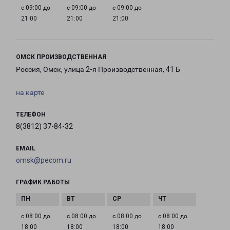
с 09:00 до
с 09:00 до
с 09:00 до
21:00
21:00
21:00
ОМСК ПРОИЗВОДСТВЕННАЯ
Россия, Омск, улица 2-я Производственная, 41 Б
на карте
ТЕЛЕФОН
8(3812) 37-84-32
EMAIL
omsk@pecom.ru
ГРАФИК РАБОТЫ
с 08:00 до
с 08:00 до
с 08:00 до
с 08:00 до
18:00
18:00
18:00
18:00