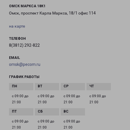
ОМСК МАРКСА 18К1
Омск, проспект Карла Маркса, 18/1 офис 114
на карте
ТЕЛЕФОН
8(3812) 292-822
EMAIL
omsk@pecom.ru
ГРАФИК РАБОТЫ
с 09:00 до
с 09:00 до
с 09:00 до
с 09:00 до
21:00
21:00
21:00
21:00
с 09:00 до
с 09:00 до
с 09:00 до
21:00
21:00
21:00