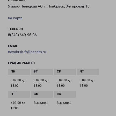
НОЯБРЬСК
Ямало-Ненецкий АО, г. Ноябрьск, 3-й проезд, 10
на карте
ТЕЛЕФОН
8(349) 649-96-36
EMAIL
noyabrsk-fr@pecom.ru
ГРАФИК РАБОТЫ
с 09:00 до
с 09:00 до
с 09:00 до
с 09:00 до
18:00
18:00
18:00
18:00
с 09:00 до
Выходной
Выходной
18:00