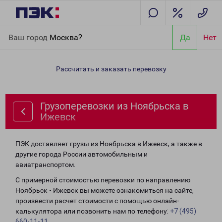
Главная
Направления
Грузоперевозки из Ноябрьска в
Ваш город
Москва?
Да
Нет
Ижевск
Рассчитать и заказать перевозку
Грузоперевозки из Ноябрьска в
Ижевск
ПЭК доставляет грузы из Ноябрьска в Ижевск, а также в
другие города России автомобильным и
авиатранспортом.
С примерной стоимостью перевозки по направлению
Ноябрьск - Ижевск вы можете ознакомиться на сайте,
произвести расчет стоимости с помощью онлайн-
калькулятора или позвонить нам по телефону:
+7 (495)
660-11-11
.