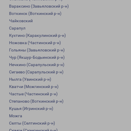
Вараксино (Завьяловский р-н)
Воткинск (Воткинский р-н)
Чайковский
Сарапул
Кухтино (Каракулинский р-н)
Ножовка (Частинский р-н)
Гольяны (Завьяловский р-н)
Чур (Якшур-Бодьинский р-н)
Нечкино (Сарапульский р-н)
Сигаево (Сарапульский р-н)
Нылга (Увинский р-н)
Кватчи (Можгинский р-н)
Частые (Частинский р-н)
Степаново (Воткинский р-н)
Кушья (Игринский р-н)
Можга
Селты (Селтинский р-н)
Сюмси (Сюмсинский р-н)