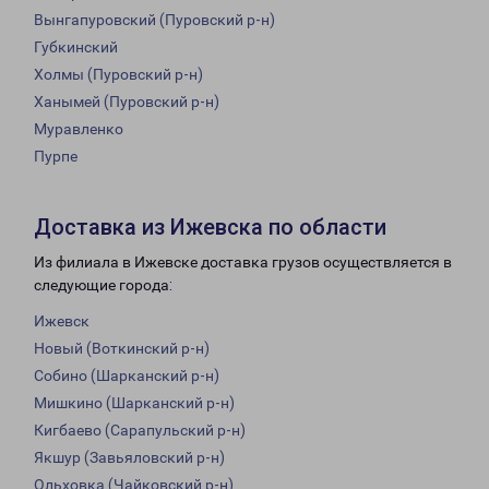
Вынгапуровский (Пуровский р-н)
Губкинский
Холмы (Пуровский р-н)
Ханымей (Пуровский р-н)
Муравленко
Пурпе
Доставка из Ижевска по области
Из филиала в Ижевске доставка грузов осуществляется в
следующие города:
Ижевск
Новый (Воткинский р-н)
Собино (Шарканский р-н)
Мишкино (Шарканский р-н)
Кигбаево (Сарапульский р-н)
Якшур (Завьяловский р-н)
Ольховка (Чайковский р-н)