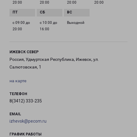
20:00
20:00
20:00
20:00
с 09:00 до
с 10:00 до
Выходной
20:00
16:00
ИЖЕВСК СЕВЕР
Россия, Удмуртская Республика, Ижевск, ул.
Салютовская, 1
на карте
ТЕЛЕФОН
8(3412) 333-235
EMAIL
izhevsk@pecom.ru
ГРАФИК РАБОТЫ