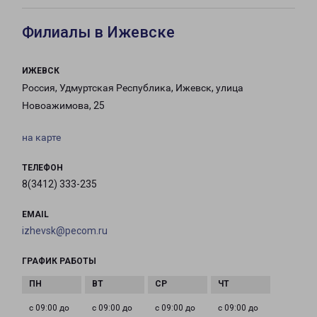
Филиалы в Ижевске
ИЖЕВСК
Россия, Удмуртская Республика, Ижевск, улица
Новоажимова, 25
на карте
ТЕЛЕФОН
8(3412) 333-235
EMAIL
izhevsk@pecom.ru
ГРАФИК РАБОТЫ
с 09:00 до
с 09:00 до
с 09:00 до
с 09:00 до