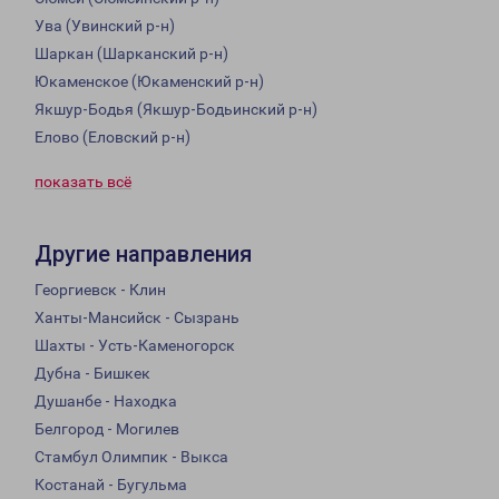
Ува (Увинский р-н)
Шаркан (Шарканский р-н)
Юкаменское (Юкаменский р-н)
Якшур-Бодья (Якшур-Бодьинский р-н)
Елово (Еловский р-н)
показать всё
Другие направления
Георгиевск - Клин
Ханты-Мансийск - Сызрань
Шахты - Усть-Каменогорск
Дубна - Бишкек
Душанбе - Находка
Белгород - Могилев
Стамбул Олимпик - Выкса
Костанай - Бугульма