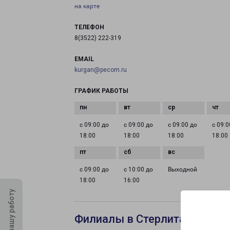
на карте
ТЕЛЕФОН
8(3522) 222-319
EMAIL
kurgan@pecom.ru
ГРАФИК РАБОТЫ
с 09:00 до
с 09:00 до
с 09:00 до
с 09:0
18:00
18:00
18:00
18:00
с 09:00 до
с 10:00 до
Выходной
18:00
16:00
Оцените нашу работу
Филиалы в Стерлитамаке