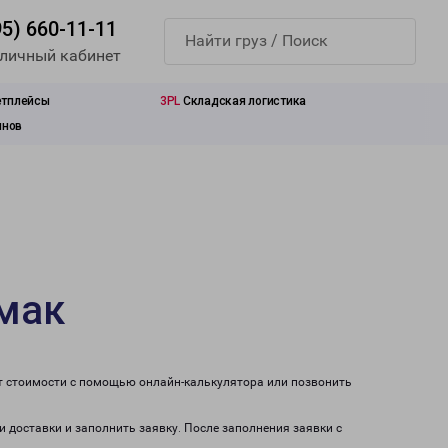
95) 660-11-11
 личный кабинет
етплейсы
3PL
Складская логистика
инов
амак
ет стоимости с помощью онлайн-калькулятора или позвонить
и доставки и заполнить заявку. После заполнения заявки с