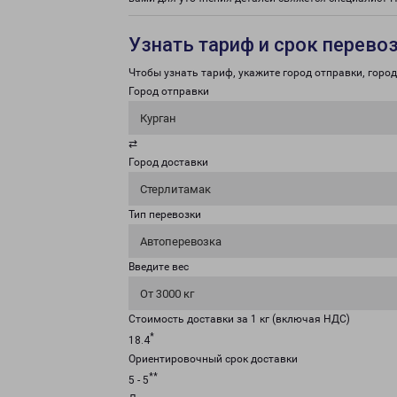
Узнать тариф и срок перево
Чтобы узнать тариф, укажите город отправки, город 
Город отправки
Курган
⇄
Город доставки
Стерлитамак
Тип перевозки
Автоперевозка
Введите вес
От 3000 кг
Стоимость доставки за 1 кг (включая НДС)
*
18.4
Ориентировочный срок доставки
**
5 - 5