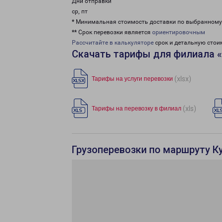
Дни отправки
ср, пт
* Минимальная стоимость доставки по выбранном
** Срок перевозки является
ориентировочным
Рассчитайте в калькуляторе
срок и детальную стои
Скачать тарифы для филиала «
(xlsx)
Тарифы на услуги перевозки
(xls)
Тарифы на перевозку в филиал
Грузоперевозки по маршруту К