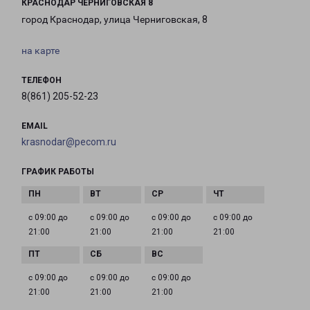
КРАСНОДАР ЧЕРНИГОВСКАЯ 8
город Краснодар, улица Черниговская, 8
на карте
ТЕЛЕФОН
8(861) 205-52-23
EMAIL
krasnodar@pecom.ru
ГРАФИК РАБОТЫ
с 09:00 до
с 09:00 до
с 09:00 до
с 09:00 до
21:00
21:00
21:00
21:00
с 09:00 до
с 09:00 до
с 09:00 до
21:00
21:00
21:00