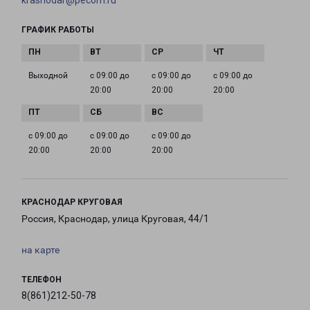
krasnodar@pecom.ru
ГРАФИК РАБОТЫ
Выходной
с 09:00 до
с 09:00 до
с 09:00 до
20:00
20:00
20:00
с 09:00 до
с 09:00 до
с 09:00 до
20:00
20:00
20:00
КРАСНОДАР КРУГОВАЯ
Россия, Краснодар, улица Круговая, 44/1
на карте
ТЕЛЕФОН
8(861)212-50-78