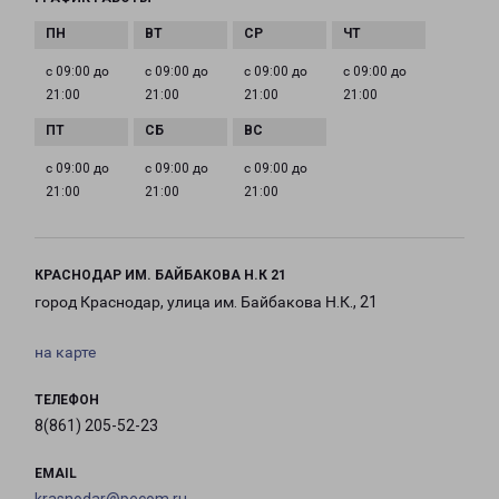
с 09:00 до
с 09:00 до
с 09:00 до
с 09:00 до
21:00
21:00
21:00
21:00
с 09:00 до
с 09:00 до
с 09:00 до
21:00
21:00
21:00
КРАСНОДАР ИМ. БАЙБАКОВА Н.К 21
город Краснодар, улица им. Байбакова Н.К., 21
на карте
ТЕЛЕФОН
8(861) 205-52-23
EMAIL