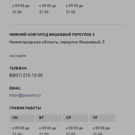
с 09:00 до
с 09:00 до
с 09:00 до
21:00
21:00
21:00
НИЖНИЙ НОВГОРОД ВИШНЕВЫЙ ПЕРЕУЛОК 3
Нижегородская область, переулок Вишневый, 3
на карте
ТЕЛЕФОН
8(831) 215-13-00
EMAIL
nnov@pecom.ru
ГРАФИК РАБОТЫ
с 09:00 до
с 09:00 до
с 09:00 до
с 09:00 до
21:00
21:00
21:00
21:00