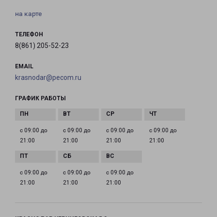
на карте
ТЕЛЕФОН
8(861) 205-52-23
EMAIL
krasnodar@pecom.ru
ГРАФИК РАБОТЫ
с 09:00 до
с 09:00 до
с 09:00 до
с 09:00 до
21:00
21:00
21:00
21:00
с 09:00 до
с 09:00 до
с 09:00 до
21:00
21:00
21:00