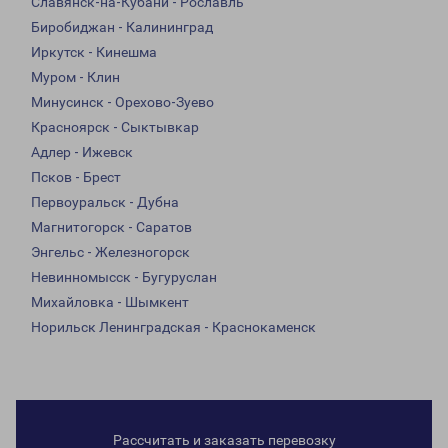
Славянск-на-Кубани - Рославль
Биробиджан - Калининград
Иркутск - Кинешма
Муром - Клин
Минусинск - Орехово-Зуево
Красноярск - Сыктывкар
Адлер - Ижевск
Псков - Брест
Первоуральск - Дубна
Магнитогорск - Саратов
Энгельс - Железногорск
Невинномысск - Бугуруслан
Михайловка - Шымкент
Норильск Ленинградская - Краснокаменск
Рассчитать и заказать перевозку