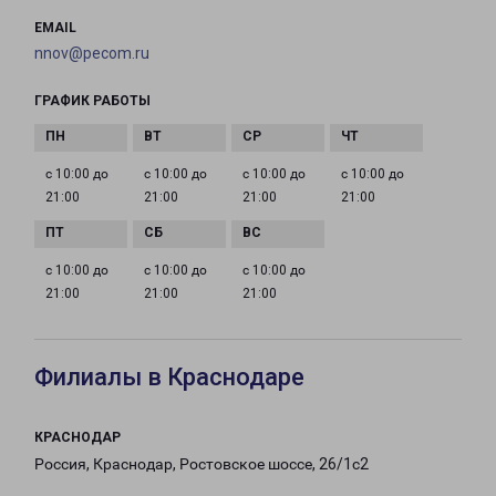
EMAIL
nnov@pecom.ru
ГРАФИК РАБОТЫ
с 10:00 до
с 10:00 до
с 10:00 до
с 10:00 до
21:00
21:00
21:00
21:00
с 10:00 до
с 10:00 до
с 10:00 до
21:00
21:00
21:00
Филиалы в Краснодаре
КРАСНОДАР
Россия, Краснодар, Ростовское шоссе, 26/1с2