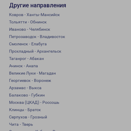
Другие направления
Ковров - Ханты-Мансийск
Тольятти - Обнинск
Иваново - Челябинск
Петрозаводск - Владивосток
Смоленск - Елабуга
Прохладный - Архангельск
Таганрог - Абакан
Ачинск - Анапа
Великие Луки - Магадан
Георгиевск - Воронеж
Арзамас - Выкса
Балаково - Губкин
Москва (ЦКАД) - Россошь
Клинцы - Братск
Серпухов - Грозный
Чита - Тверь