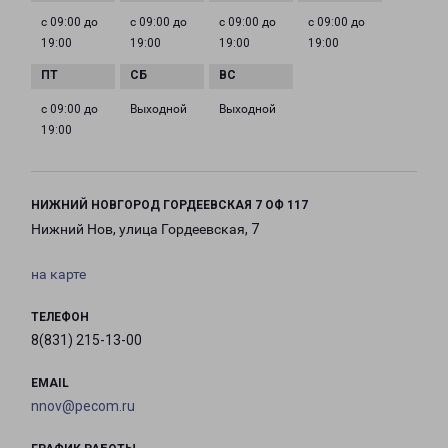
с 09:00 до
с 09:00 до
с 09:00 до
с 09:00 до
19:00
19:00
19:00
19:00
с 09:00 до
Выходной
Выходной
19:00
НИЖНИЙ НОВГОРОД ГОРДЕЕВСКАЯ 7 ОФ 117
Нижний Нов, улица Гордеевская, 7
на карте
ТЕЛЕФОН
8(831) 215-13-00
EMAIL
nnov@pecom.ru