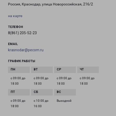
Россия, Краснодар, улица Новороссийская, 216/2
на карте
ТЕЛЕФОН
8(861) 205-52-23
EMAIL
krasnodar@pecom.ru
ГРАФИК РАБОТЫ
с 09:00 до
с 09:00 до
с 09:00 до
с 09:00 до
18:00
18:00
18:00
18:00
с 09:00 до
с 10:00 до
Выходной
18:00
16:00