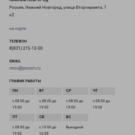
НИЖНИЙ НОВГОРОД
Россия, Нижний Новгород, улица Вторчермета, 1
к2
на карте
ТЕЛЕФОН
8(831) 215-13-00
EMAIL
nnov@pecom.ru
ГРАФИК РАБОТЫ
с 08:00 до
с 08:00 до
с 08:00 до
с 08:00 до
19:00
19:00
19:00
19:00
с 08:00 до
с 10:00 до
Выходной
19:00
16:00