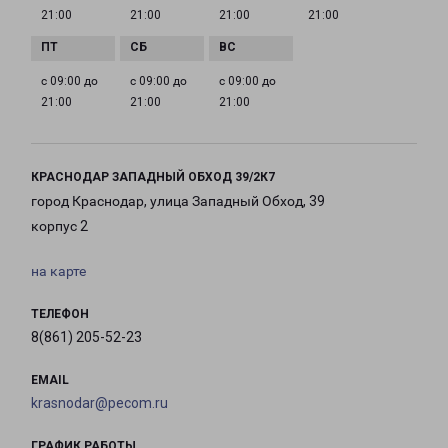
21:00
21:00
21:00
21:00
с 09:00 до
с 09:00 до
с 09:00 до
21:00
21:00
21:00
КРАСНОДАР ЗАПАДНЫЙ ОБХОД 39/2К7
город Краснодар, улица Западный Обход, 39
корпус 2
на карте
ТЕЛЕФОН
8(861) 205-52-23
EMAIL
krasnodar@pecom.ru
ГРАФИК РАБОТЫ