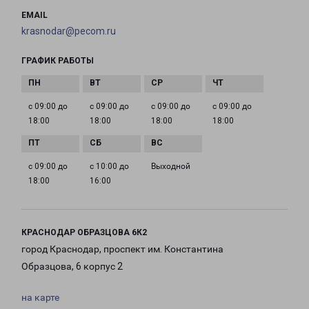
EMAIL
krasnodar@pecom.ru
ГРАФИК РАБОТЫ
с 09:00 до
с 09:00 до
с 09:00 до
с 09:00 до
18:00
18:00
18:00
18:00
с 09:00 до
с 10:00 до
Выходной
18:00
16:00
КРАСНОДАР ОБРАЗЦОВА 6К2
город Краснодар, проспект им. Константина
Образцова, 6 корпус 2
на карте