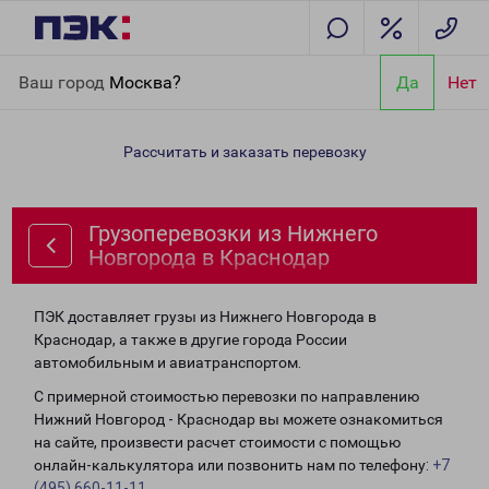
Главная
Направления
Грузоперевозки из Нижнего Новгорода
Ваш город
Москва?
Да
Нет
в Краснодар
Рассчитать и заказать перевозку
Грузоперевозки из Нижнего
Новгорода в Краснодар
ПЭК доставляет грузы из Нижнего Новгорода в
Краснодар, а также в другие города России
автомобильным и авиатранспортом.
С примерной стоимостью перевозки по направлению
Нижний Новгород - Краснодар вы можете ознакомиться
на сайте, произвести расчет стоимости с помощью
онлайн-калькулятора или позвонить нам по телефону:
+7
(495) 660-11-11
.