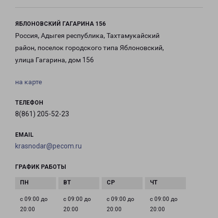
ЯБЛОНОВСКИЙ ГАГАРИНА 156
Россия, Адыгея республика, Тахтамукайский
район, поселок городского типа Яблоновский,
улица Гагарина, дом 156
на карте
ТЕЛЕФОН
8(861) 205-52-23
EMAIL
krasnodar@pecom.ru
ГРАФИК РАБОТЫ
с 09:00 до
с 09:00 до
с 09:00 до
с 09:00 до
20:00
20:00
20:00
20:00