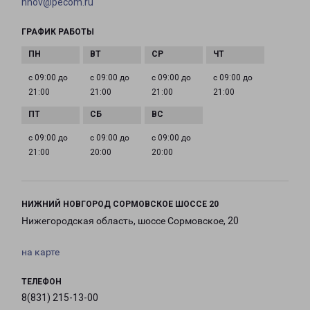
nnov@pecom.ru
ГРАФИК РАБОТЫ
с 09:00 до
с 09:00 до
с 09:00 до
с 09:00 до
21:00
21:00
21:00
21:00
с 09:00 до
с 09:00 до
с 09:00 до
21:00
20:00
20:00
НИЖНИЙ НОВГОРОД СОРМОВСКОЕ ШОССЕ 20
Нижегородская область, шоссе Сормовское, 20
на карте
ТЕЛЕФОН
8(831) 215-13-00