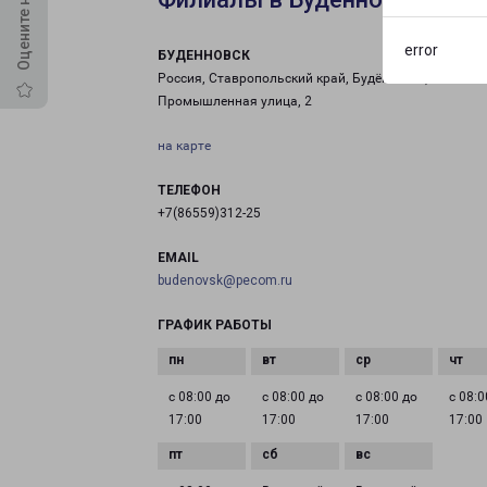
error
БУДЕННОВСК
Россия, Ставропольский край, Будённовск,
Промышленная улица, 2
на карте
ТЕЛЕФОН
+7(86559)312-25
EMAIL
budenovsk@pecom.ru
ГРАФИК РАБОТЫ
с 08:00 до
с 08:00 до
с 08:00 до
с 08:0
17:00
17:00
17:00
17:00