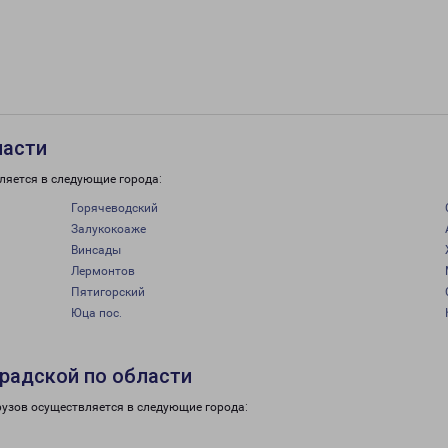
ласти
ляется в следующие города:
Горячеводский
Залукокоаже
Винсады
Лермонтов
Пятигорский
Юца пос.
радской по области
рузов осуществляется в следующие города: