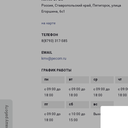
Россия, Ставропольский край, Пятигорск, улица
Егоршина, 6с1
на карте
ТЕЛЕФОН
8(8793) 317-585
EMAIL
kmv@pecom.ru
ГРАФИК РАБОТЫ
с 09:00 до
с 09:00 до
с 09:00 до
с 09:0
18:00
18:00
18:00
18:00
Оцените нашу работу
с 09:00 до
с 10:00 до
Выходной
18:00
15:00