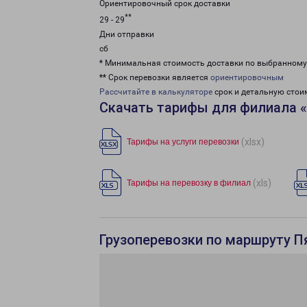
Ориентировочный срок доставки
**
29 - 29
Дни отправки
сб
* Минимальная стоимость доставки по выбранном
** Срок перевозки является
ориентировочным
Рассчитайте в калькуляторе
срок и детальную стои
Скачать тарифы для филиала 
(xlsx)
Тарифы на услуги перевозки
(xls)
Тарифы на перевозку в филиал
Грузоперевозки по маршруту П