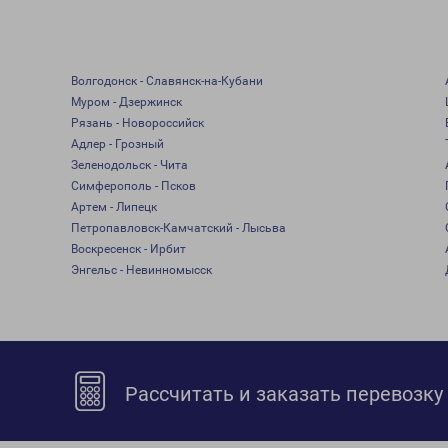
Волгодонск - Славянск-на-Кубани
Муром - Дзержинск
Рязань - Новороссийск
Адлер - Грозный
Зеленодольск - Чита
Симферополь - Псков
Артем - Липецк
Петропавловск-Камчатский - Лысьва
Воскресенск - Ирбит
Энгельс - Невинномысск
Рассчитать и заказать перевозку