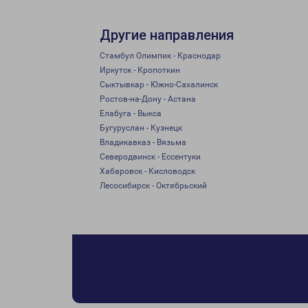
Другие направления
Стамбул Олимпик - Краснодар
Иркутск - Кропоткин
Сыктывкар - Южно-Сахалинск
Ростов-на-Дону - Астана
Елабуга - Выкса
Бугуруслан - Кузнецк
Владикавказ - Вязьма
Северодвинск - Ессентуки
Хабаровск - Кисловодск
Лесосибирск - Октябрьский