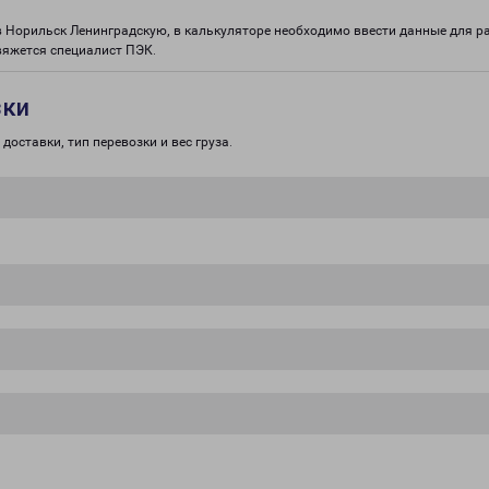
 в Норильск Ленинградскую, в калькуляторе необходимо ввести данные для р
вяжется специалист ПЭК.
зки
доставки, тип перевозки и вес груза.