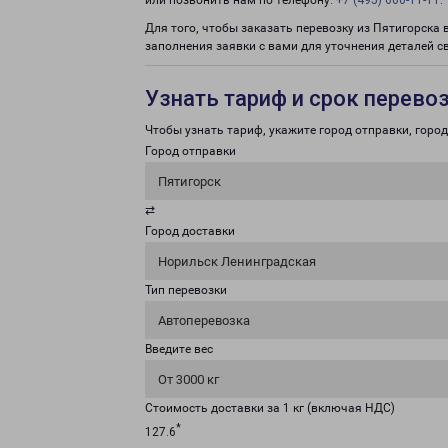
или позвонить нам по телефону:
+7 (495) 660-11-11
.
Для того, чтобы заказать перевозку из Пятигорска
заполнения заявки с вами для уточнения деталей с
Узнать тариф и срок перево
Чтобы узнать тариф, укажите город отправки, город 
Город отправки
Пятигорск
⇄
Город доставки
Норильск Ленинградская
Тип перевозки
Автоперевозка
Введите вес
От 3000 кг
Стоимость доставки за 1 кг (включая НДС)
*
127.6