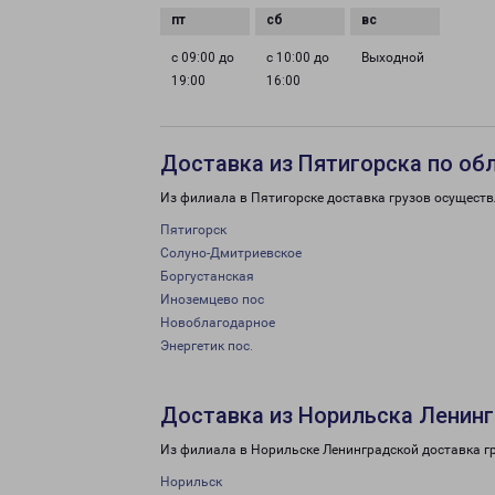
с 09:00 до
с 10:00 до
Выходной
19:00
16:00
Доставка из Пятигорска по об
Из филиала в Пятигорске доставка грузов осуществ
Пятигорск
Солуно-Дмитриевское
Боргустанская
Иноземцево пос
Новоблагодарное
Энергетик пос.
Доставка из Норильска Ленинг
Из филиала в Норильске Ленинградской доставка г
Норильск