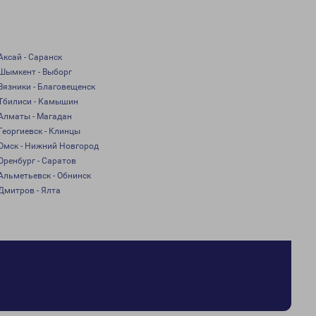
Аксай - Саранск
Шымкент - Выборг
Вязники - Благовещенск
Тбилиси - Камышин
Алматы - Магадан
Георгиевск - Клинцы
Омск - Нижний Новгород
Оренбург - Саратов
Альметьевск - Обнинск
Дмитров - Ялта