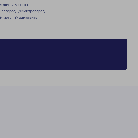
Углич - Дмитров
Белгород - Димитровград
Элиста - Владикавказ