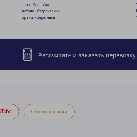
Тара - Улан-Удэ
Астана - Стерлитамак
Братск - Березники
Рассчитать и заказать перевозку
uTube
Одноклассники