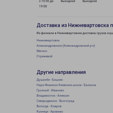
с 10:00 до
Выходной
Выходной
19:00
Доставка из Нижневартовска п
Из филиала в Нижневартовске доставка грузов осу
Нижневартовск
Александровское (Александровский р-н)
Мегион
Стрежевой
Другие направления
Душанбе - Бишкек
Наро-Фоминск Киевское шоссе - Балахна
Грозный - Иваново
Владивосток - Алексин
Северодвинск - Волгоград
Вологда - Ковров
Кузнецк - Арзамас