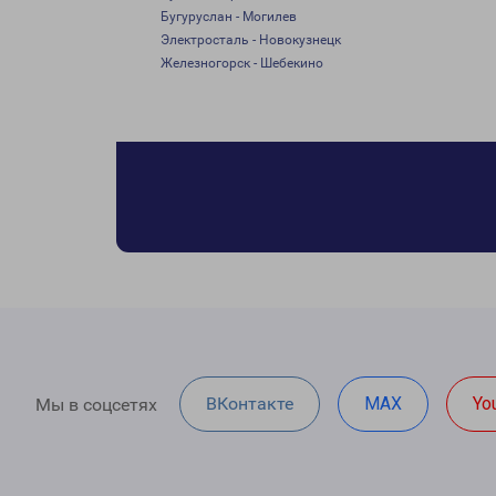
Бугуруслан - Могилев
Электросталь - Новокузнецк
Железногорск - Шебекино
ВКонтакте
MAX
Yo
Мы в соцсетях