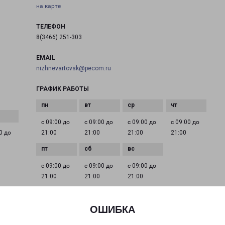
на карте
ТЕЛЕФОН
8(3466) 251-303
EMAIL
nizhnevartovsk@pecom.ru
ГРАФИК РАБОТЫ
с 09:00 до
с 09:00 до
с 09:00 до
с 09:00 до
0 до
21:00
21:00
21:00
21:00
с 09:00 до
с 09:00 до
с 09:00 до
21:00
21:00
21:00
ОШИБКА
го