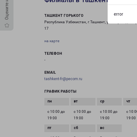
error
ТАШКЕНТ ГОРЬКОГО
Республика Узбекистан, г.Ташкент, ул. 7 проезд Сай
17
на карте
ТЕЛЕФОН
-
EMAIL
tashkent-fr@pecom.ru
ГРАФИК РАБОТЫ
с 10:00 до
с 10:00 до
с 10:00 до
с 10:0
19:00
19:00
19:00
19:00