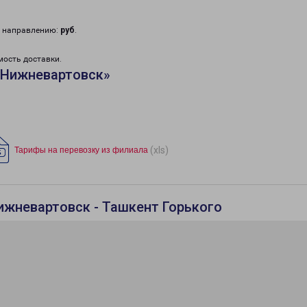
у направлению:
руб
.
мость доставки.
«Нижневартовск»
(xls)
Тарифы на перевозку из филиала
ижневартовск - Ташкент Горького