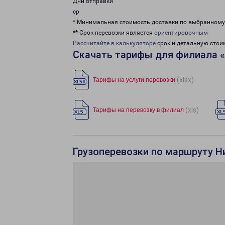
Дни отправки
ср
* Минимальная стоимость доставки по выбранном
** Срок перевозки является
ориентировочным
Рассчитайте в калькуляторе
срок и детальную стои
Скачать тарифы для филиала 
(xlsx)
Тарифы на услуги перевозки
(xls)
Тарифы на перевозку в филиал
Грузоперевозки по маршруту Н