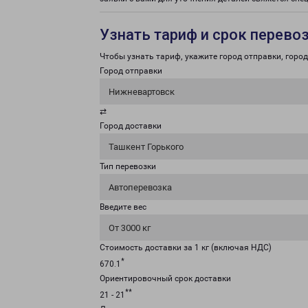
Узнать тариф и срок перево
Чтобы узнать тариф, укажите город отправки, город 
Город отправки
Нижневартовск
⇄
Город доставки
Ташкент Горького
Тип перевозки
Автоперевозка
Введите вес
От 3000 кг
Стоимость доставки за 1 кг (включая НДС)
*
670.1
Ориентировочный срок доставки
**
21 - 21