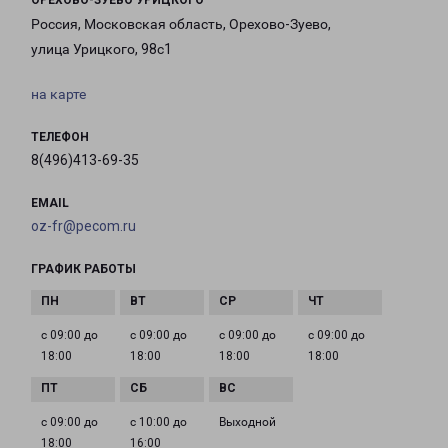
ОРЕХОВО-ЗУЕВО УРИЦКОГО
Россия, Московская область, Орехово-Зуево,
улица Урицкого, 98с1
на карте
ТЕЛЕФОН
8(496)413-69-35
EMAIL
oz-fr@pecom.ru
ГРАФИК РАБОТЫ
с 09:00 до
с 09:00 до
с 09:00 до
с 09:00 до
18:00
18:00
18:00
18:00
с 09:00 до
с 10:00 до
Выходной
18:00
16:00