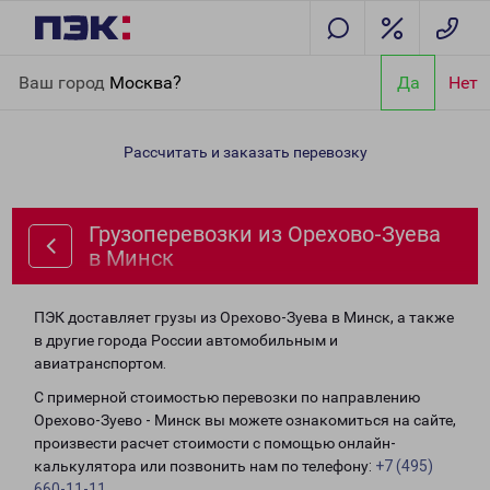
Главная
Направления
Грузоперевозки из Орехово-Зуева в
Ваш город
Москва?
Да
Нет
Минск
Рассчитать и заказать перевозку
Грузоперевозки из Орехово-Зуева
в Минск
ПЭК доставляет грузы из Орехово-Зуева в Минск, а также
в другие города России автомобильным и
авиатранспортом.
С примерной стоимостью перевозки по направлению
Орехово-Зуево - Минск вы можете ознакомиться на сайте,
произвести расчет стоимости с помощью онлайн-
калькулятора или позвонить нам по телефону:
+7 (495)
660-11-11
.