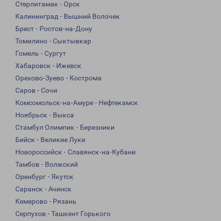
Стерлитамак - Орск
Калининград - Вышний Волочек
Брест - Ростов-на-Дону
Томилино - Сыктывкар
Гомель - Сургут
Хабаровск - Ижевск
Орехово-Зуево - Кострома
Саров - Сочи
Комсомольск-на-Амуре - Нефтекамск
Ноябрьск - Выкса
Стамбул Олимпик - Березники
Бийск - Великие Луки
Новороссийск - Славянск-на-Кубани
Тамбов - Волжский
Оренбург - Якутск
Саранск - Ачинск
Кемерово - Рязань
Серпухов - Ташкент Горького