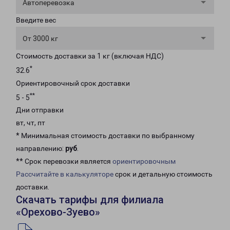
Автоперевозка
Введите вес
От 3000 кг
Стоимость доставки за 1 кг (включая НДС)
*
32.6
Ориентировочный срок доставки
**
5 - 5
Дни отправки
вт, чт, пт
* Минимальная стоимость доставки по выбранному
направлению:
руб
.
** Срок перевозки является
ориентировочным
Рассчитайте в калькуляторе
срок и детальную стоимость
доставки.
Скачать тарифы для филиала
«Орехово-Зуево»