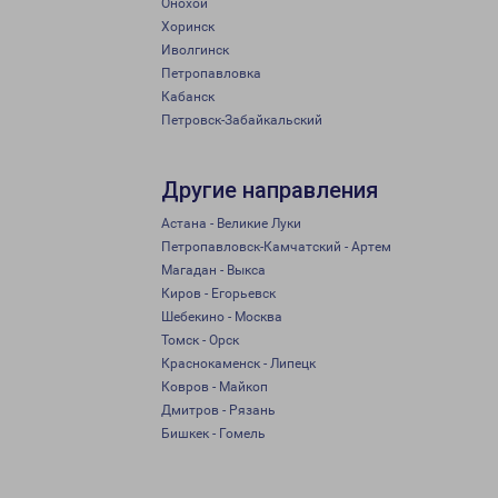
Онохой
Хоринск
Иволгинск
Петропавловка
Кабанск
Петровск-Забайкальский
Другие направления
Астана - Великие Луки
Петропавловск-Камчатский - Артем
Магадан - Выкса
Киров - Егорьевск
Шебекино - Москва
Томск - Орск
Краснокаменск - Липецк
Ковров - Майкоп
Дмитров - Рязань
Бишкек - Гомель