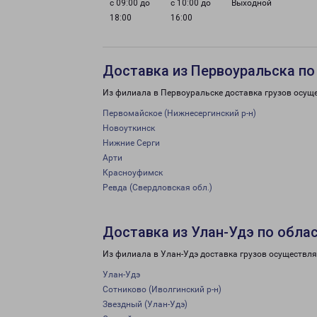
с 09:00 до
с 10:00 до
Выходной
18:00
16:00
Доставка из Первоуральска по
Из филиала в Первоуральске доставка грузов осущ
Первомайское (Нижнесергинский р-н)
Новоуткинск
Нижние Серги
Арти
Красноуфимск
Ревда (Свердловская обл.)
Доставка из Улан-Удэ по обла
Из филиала в Улан-Удэ доставка грузов осуществля
Улан-Удэ
Сотниково (Иволгинский р-н)
Звездный (Улан-Удэ)