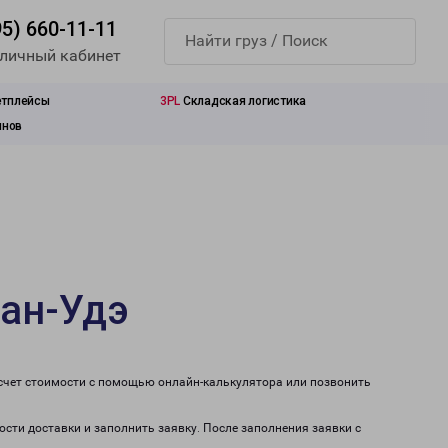
95) 660-11-11
 личный кабинет
етплейсы
3PL
Складская логистика
инов
лан-Удэ
асчет стоимости с помощью онлайн-калькулятора или позвонить
ости доставки и заполнить заявку. После заполнения заявки с