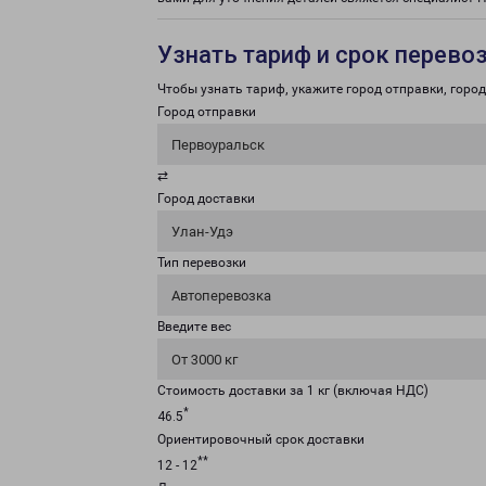
Узнать тариф и срок перево
Чтобы узнать тариф, укажите город отправки, город 
Город отправки
Первоуральск
⇄
Город доставки
Улан-Удэ
Тип перевозки
Автоперевозка
Введите вес
От 3000 кг
Стоимость доставки за 1 кг (включая НДС)
*
46.5
Ориентировочный срок доставки
**
12 - 12