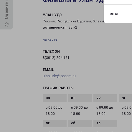
error
УЛАН-УДЭ
Россия, Республика Бурятия, Улан-Удэ, улица
Ботаническая, 38 к2
на карте
ТЕЛЕФОН
8(3012) 204-161
EMAIL
ulan-ude@pecom.ru
ГРАФИК РАБОТЫ
с 09:00 до
с 09:00 до
с 09:00 до
с 09:0
18:00
18:00
18:00
18:00