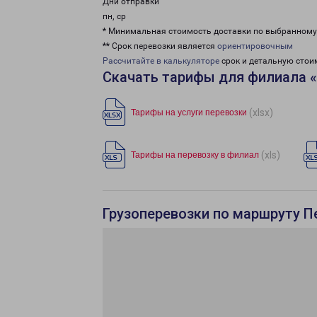
Дни отправки
пн, ср
* Минимальная стоимость доставки по выбранном
** Срок перевозки является
ориентировочным
Рассчитайте в калькуляторе
срок и детальную стои
Скачать тарифы для филиала 
(xlsx)
Тарифы на услуги перевозки
(xls)
Тарифы на перевозку в филиал
Грузоперевозки по маршруту П