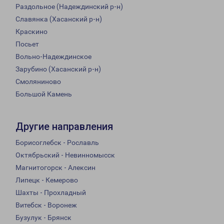
Раздольное (Надеждинский р-н)
Славянка (Хасанский р-н)
Краскино
Посьет
Вольно-Надеждинское
Зарубино (Хасанский р-н)
Смоляниново
Большой Камень
Другие направления
Борисоглебск - Рославль
Октябрьский - Невинномысск
Магнитогорск - Алексин
Липецк - Кемерово
Шахты - Прохладный
Витебск - Воронеж
Бузулук - Брянск