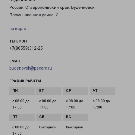
БУДЕННОВСК
Россия, Ставропольский край, Будённовск,
Промышленная улица, 2
на карте
ТЕЛЕФОН
+7(86559)312-25
EMAIL
budenovsk@pecom.ru
ГРАФИК РАБОТЫ
с 08:00 до
с 08:00 до
с 08:00 до
с 08:00 до
17:00
17:00
17:00
17:00
с 08:00 до
Выходной
Выходной
17:00