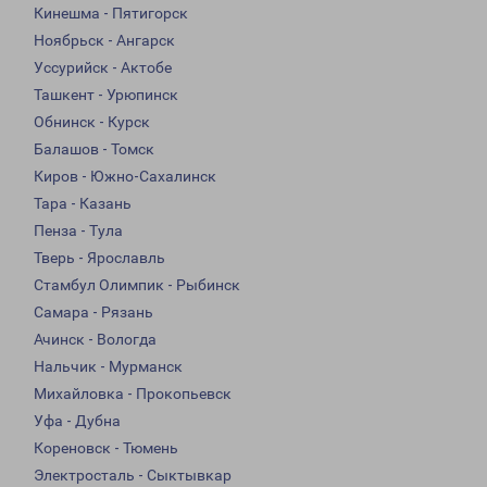
Кинешма - Пятигорск
Ноябрьск - Ангарск
Уссурийск - Актобе
Ташкент - Урюпинск
Обнинск - Курск
Балашов - Томск
Киров - Южно-Сахалинск
Тара - Казань
Пенза - Тула
Тверь - Ярославль
Стамбул Олимпик - Рыбинск
Самара - Рязань
Ачинск - Вологда
Нальчик - Мурманск
Михайловка - Прокопьевск
Уфа - Дубна
Кореновск - Тюмень
Электросталь - Сыктывкар