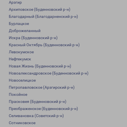
Арзгир
Архиповское (Буденновский р-н)
Благодарный (Благодарненский р-н)
Бурлацкое
Доброжеланный
Искра (Буденновский р-н)
Красный Октябрь (Буденновский р-н)
Левокумское
Нефтекумск
Новая Жизнь (Буденновский р-н)
Новоалександровское (Буденновский р-н)
Новоселицкое
Петропавловское (Арзгирский р-н)
Покойное
Прасковея (Буденновский р-н)
Преображенское (Буденновский р-н)
Селивановка (Советский р-н)
Сотниковское