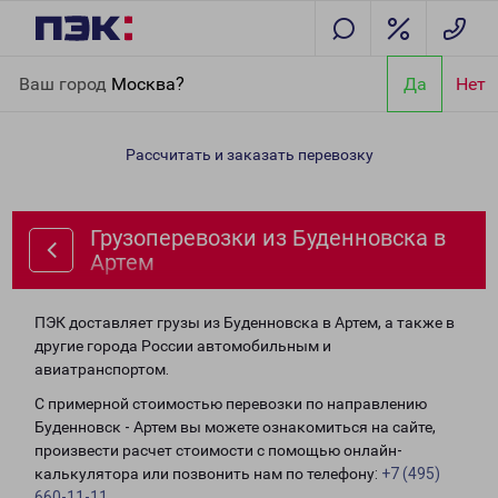
Главная
Направления
Грузоперевозки из Буденновска в
Ваш город
Москва?
Да
Нет
Артем
Рассчитать и заказать перевозку
Грузоперевозки из Буденновска в
Артем
ПЭК доставляет грузы из Буденновска в Артем, а также в
другие города России автомобильным и
авиатранспортом.
С примерной стоимостью перевозки по направлению
Буденновск - Артем вы можете ознакомиться на сайте,
произвести расчет стоимости с помощью онлайн-
калькулятора или позвонить нам по телефону:
+7 (495)
660-11-11
.