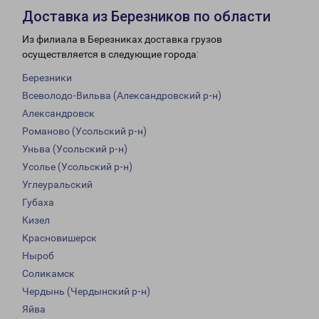
Доставка из Березников по области
Из филиала в Березниках доставка грузов
осуществляется в следующие города:
Березники
Всеволодо-Вильва (Александровский р-н)
Александровск
Романово (Усольский р-н)
Уньва (Усольский р-н)
Усолье (Усольский р-н)
Углеуральский
Губаха
Кизел
Красновишерск
Ныроб
Соликамск
Чердынь (Чердынский р-н)
Яйва