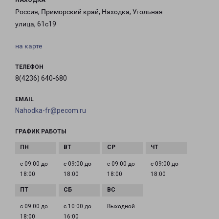
НАХОДКА
Россия, Приморский край, Находка, Угольная
улица, 61с19
на карте
ТЕЛЕФОН
8(4236) 640-680
EMAIL
Nahodka-fr@pecom.ru
ГРАФИК РАБОТЫ
с 09:00 до
с 09:00 до
с 09:00 до
с 09:00 до
18:00
18:00
18:00
18:00
с 09:00 до
с 10:00 до
Выходной
18:00
16:00