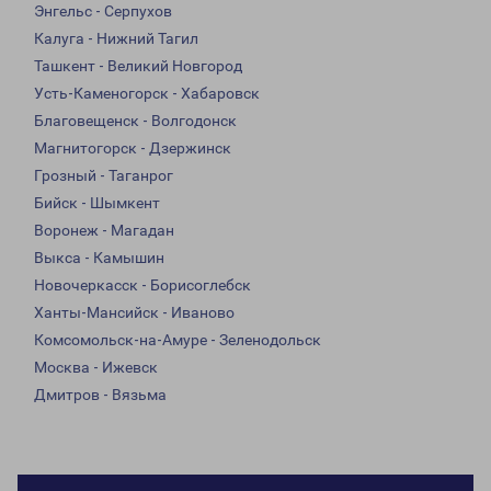
Энгельс - Серпухов
Калуга - Нижний Тагил
Ташкент - Великий Новгород
Усть-Каменогорск - Хабаровск
Благовещенск - Волгодонск
Магнитогорск - Дзержинск
Грозный - Таганрог
Бийск - Шымкент
Воронеж - Магадан
Выкса - Камышин
Новочеркасск - Борисоглебск
Ханты-Мансийск - Иваново
Комсомольск-на-Амуре - Зеленодольск
Москва - Ижевск
Дмитров - Вязьма