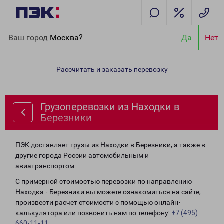
Главная
Направления
Грузоперевозки из Находки в
Ваш город
Москва?
Да
Нет
Березники
Рассчитать и заказать перевозку
Грузоперевозки из Находки в
Березники
ПЭК доставляет грузы из Находки в Березники, а также в
другие города России автомобильным и
авиатранспортом.
С примерной стоимостью перевозки по направлению
Находка - Березники вы можете ознакомиться на сайте,
произвести расчет стоимости с помощью онлайн-
калькулятора или позвонить нам по телефону:
+7 (495)
660-11-11
.