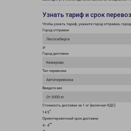
Узнать тариф и срок перево
Чтобы узнать тариф, укажите город отправки, город 
Город отправки
Лесосибирск
⇄
Город доставки
Кемерово
Тип перевозки
Автоперевозка
Введите вес
От 3000 кг
Стоимость доставки за 1 кг (включая НДС)
*
14.5
Ориентировочный срок доставки
**
4 - 4