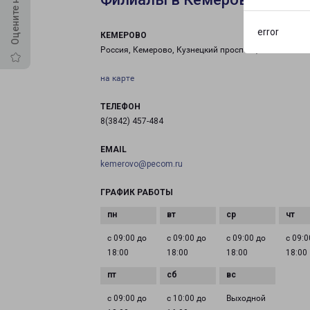
error
КЕМЕРОВО
Россия, Кемерово, Кузнецкий проспект, 91
на карте
ТЕЛЕФОН
8(3842) 457-484
EMAIL
kemerovo@pecom.ru
ГРАФИК РАБОТЫ
с 09:00 до
с 09:00 до
с 09:00 до
с 09:0
18:00
18:00
18:00
18:00
с 09:00 до
с 10:00 до
Выходной