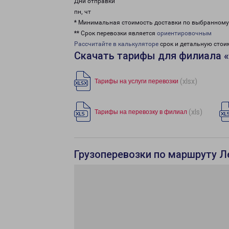
Дни отправки
пн, чт
* Минимальная стоимость доставки по выбранном
** Срок перевозки является
ориентировочным
Рассчитайте в калькуляторе
срок и детальную стои
Скачать тарифы для филиала 
(xlsx)
Тарифы на услуги перевозки
(xls)
Тарифы на перевозку в филиал
Грузоперевозки по маршруту Л