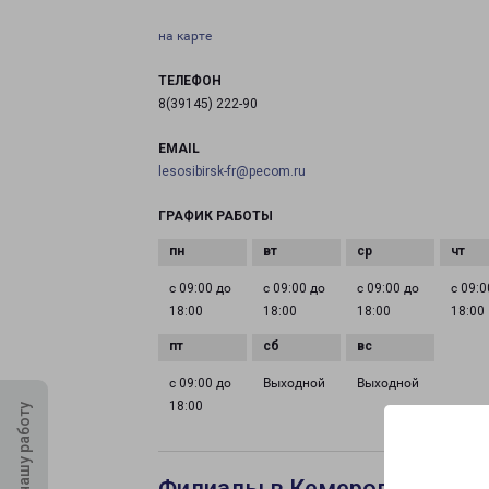
на карте
ТЕЛЕФОН
8(39145) 222-90
EMAIL
lesosibirsk-fr@pecom.ru
ГРАФИК РАБОТЫ
с 09:00 до
с 09:00 до
с 09:00 до
с 09:0
18:00
18:00
18:00
18:00
с 09:00 до
Выходной
Выходной
18:00
Оцените нашу работу
Филиалы в Кемерове