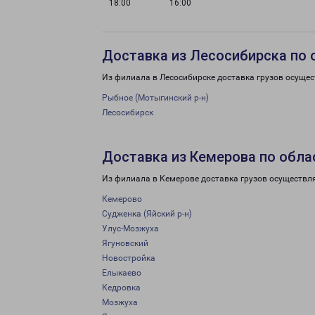
18:00
16:00
Доставка из Лесосибирска по 
Из филиала в Лесосибирске доставка грузов осущес
Рыбное (Мотыгинский р-н)
Лесосибирск
Доставка из Кемерова по обла
Из филиала в Кемерове доставка грузов осуществл
Кемерово
Судженка (Яйский р-н)
Улус-Мозжуха
Ягуновский
Новостройка
Елыкаево
Кедровка
Мозжуха