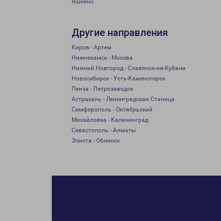
Яшкино
Другие направления
Киров - Артем
Нижнекамск - Москва
Нижний Новгород - Славянск-на-Кубани
Новосибирск - Усть-Каменогорск
Пенза - Петрозаводск
Астрахань - Ленинградская Станица
Симферополь - Октябрьский
Михайловка - Калининград
Севастополь - Алматы
Элиста - Обнинск