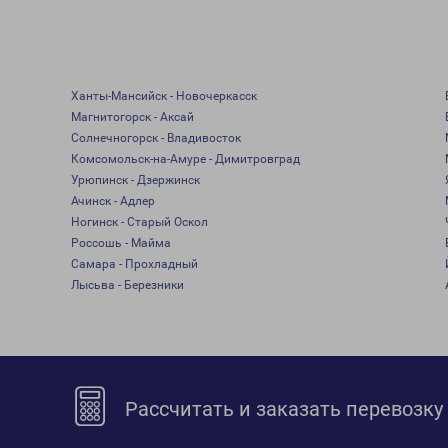
Ханты-Мансийск - Новочеркасск
Магнитогорск - Аксай
Солнечногорск - Владивосток
Комсомольск-на-Амуре - Димитровград
Урюпинск - Дзержинск
Ачинск - Адлер
Ногинск - Старый Оскол
Россошь - Майма
Самара - Прохладный
Лысьва - Березники
Рассчитать и заказать перевозку