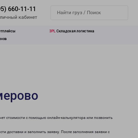
95) 660-11-11
 личный кабинет
етплейсы
3PL
Складская логистика
инов
мерово
счет стоимости с помощью онлайн-калькулятора или позвонить
сти доставки и заполнить заявку. После заполнения заявки с