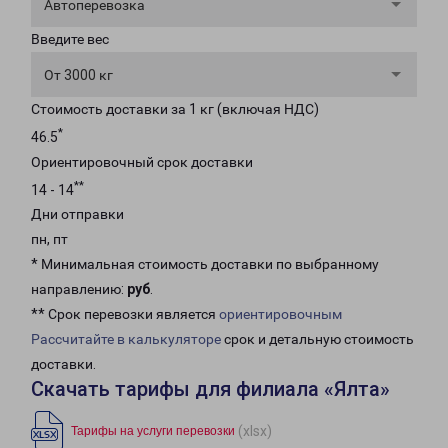
Автоперевозка
Введите вес
От 3000 кг
Стоимость доставки за 1 кг (включая НДС)
*
46.5
Ориентировочный срок доставки
**
14 - 14
Дни отправки
пн, пт
* Минимальная стоимость доставки по выбранному
направлению:
руб
.
** Срок перевозки является
ориентировочным
Рассчитайте в калькуляторе
срок и детальную стоимость
доставки.
Скачать тарифы для филиала «Ялта»
(xlsx)
Тарифы на услуги перевозки