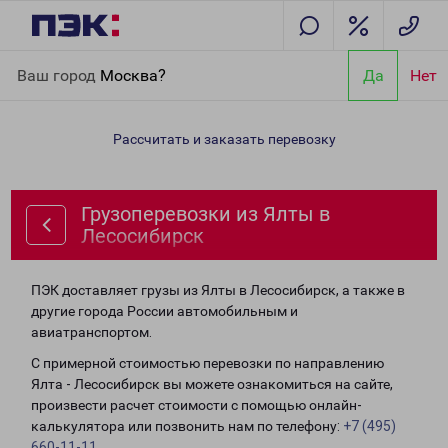
Главная
Направления
Грузоперевозки из Ялты в
Ваш город
Москва?
Да
Нет
Лесосибирск
Рассчитать и заказать перевозку
Грузоперевозки из Ялты в
Лесосибирск
ПЭК доставляет грузы из Ялты в Лесосибирск, а также в
другие города России автомобильным и
авиатранспортом.
С примерной стоимостью перевозки по направлению
Ялта - Лесосибирск вы можете ознакомиться на сайте,
произвести расчет стоимости с помощью онлайн-
калькулятора или позвонить нам по телефону:
+7 (495)
660-11-11
.