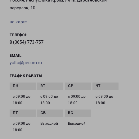
Россия, Республика Крым, Ялта, Дарсановский
переулок, 10
на карте
ТЕЛЕФОН
8 (3654) 773-757
EMAIL
yalta@pecom.ru
ГРАФИК РАБОТЫ
с 09:00 до
с 09:00 до
с 09:00 до
с 09:00 до
18:00
18:00
18:00
18:00
с 09:00 до
Выходной
Выходной
18:00