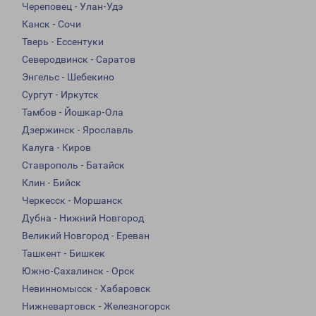
Череповец - Улан-Удэ
Канск - Сочи
Тверь - Ессентуки
Северодвинск - Саратов
Энгельс - Шебекино
Сургут - Иркутск
Тамбов - Йошкар-Ола
Дзержинск - Ярославль
Калуга - Киров
Ставрополь - Батайск
Клин - Бийск
Черкесск - Моршанск
Дубна - Нижний Новгород
Великий Новгород - Ереван
Ташкент - Бишкек
Южно-Сахалинск - Орск
Невинномысск - Хабаровск
Нижневартовск - Железногорск