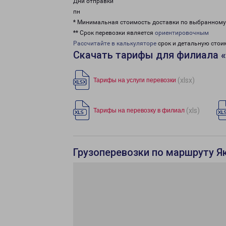
Дни отправки
пн
* Минимальная стоимость доставки по выбранном
** Срок перевозки является
ориентировочным
Рассчитайте в калькуляторе
срок и детальную стои
Скачать тарифы для филиала «
(xlsx)
Тарифы на услуги перевозки
(xls)
Тарифы на перевозку в филиал
Грузоперевозки по маршруту Я