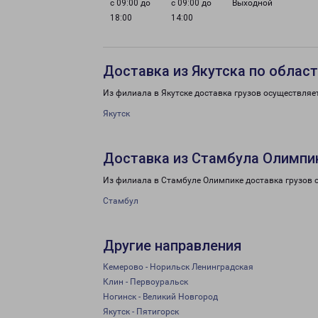
с 09:00 до
с 09:00 до
Выходной
18:00
14:00
Доставка из Якутска по облас
Из филиала в Якутске доставка грузов осуществляе
Якутск
Доставка из Стамбула Олимпи
Из филиала в Стамбуле Олимпике доставка грузов 
Стамбул
Другие направления
Кемерово - Норильск Ленинградская
Клин - Первоуральск
Ногинск - Великий Новгород
Якутск - Пятигорск