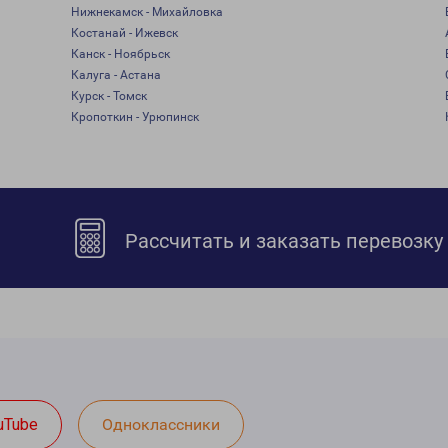
Нижнекамск - Михайловка
Костанай - Ижевск
Канск - Ноябрьск
Калуга - Астана
Курск - Томск
Кропоткин - Урюпинск
Рассчитать и заказать перевозку
uTube
Одноклассники