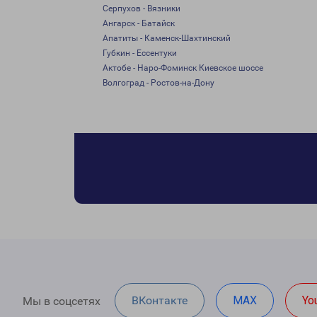
Серпухов - Вязники
Ангарск - Батайск
Апатиты - Каменск-Шахтинский
Губкин - Ессентуки
Актобе - Наро-Фоминск Киевское шоссе
Волгоград - Ростов-на-Дону
ВКонтакте
MAX
Yo
Мы в соцсетях