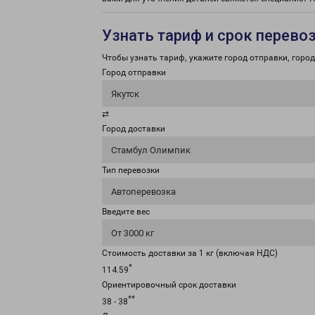
Узнать тариф и срок перево
Чтобы узнать тариф, укажите город отправки, город 
Город отправки
Якутск
⇄
Город доставки
Стамбул Олимпик
Тип перевозки
Автоперевозка
Введите вес
От 3000 кг
Стоимость доставки за 1 кг (включая НДС)
*
114.59
Ориентировочный срок доставки
**
38 - 38