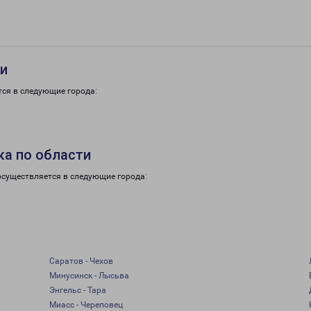
ти
тся в следующие города:
ка по области
осуществляется в следующие города:
Саратов - Чехов
Минусинск - Лысьва
Энгельс - Тара
Миасс - Череповец