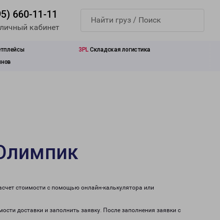
95) 660-11-11
 личный кабинет
етплейсы
3PL
Складская логистика
инов
 Олимпик
расчет стоимости с помощью онлайн-калькулятора или
мости доставки и заполнить заявку. После заполнения заявки с