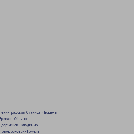
Ленинградская Станица - Тюмень
Ереван - Обнинск
Дзержинск - Владимир
Новомосковск - Гомель