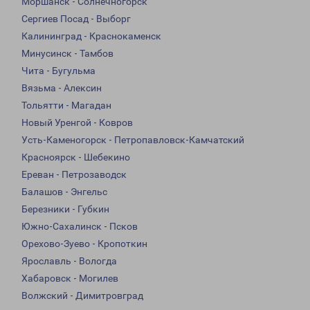
Моршанск - Солнечногорск
Сергиев Посад - Выборг
Калининград - Краснокаменск
Минусинск - Тамбов
Чита - Бугульма
Вязьма - Алексин
Тольятти - Магадан
Новый Уренгой - Ковров
Усть-Каменогорск - Петропавловск-Камчатский
Красноярск - Шебекино
Ереван - Петрозаводск
Балашов - Энгельс
Березники - Губкин
Южно-Сахалинск - Псков
Орехово-Зуево - Кропоткин
Ярославль - Вологда
Хабаровск - Могилев
Волжский - Димитровград