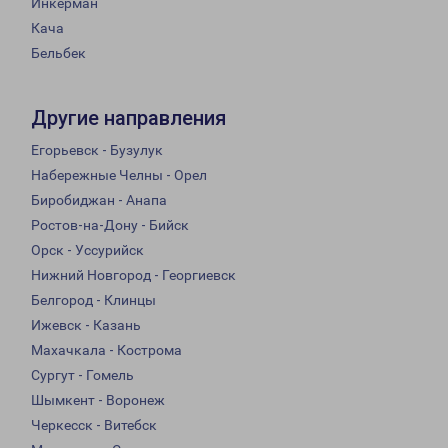
Инкерман
Кача
Бельбек
Другие направления
Егорьевск - Бузулук
Набережные Челны - Орел
Биробиджан - Анапа
Ростов-на-Дону - Бийск
Орск - Уссурийск
Нижний Новгород - Георгиевск
Белгород - Клинцы
Ижевск - Казань
Махачкала - Кострома
Сургут - Гомель
Шымкент - Воронеж
Черкесск - Витебск