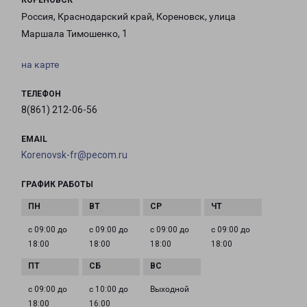
КОРЕНОВСК
Россия, Краснодарский край, Кореновск, улица
Маршала Тимошенко, 1
на карте
ТЕЛЕФОН
8(861) 212-06-56
EMAIL
Korenovsk-fr@pecom.ru
ГРАФИК РАБОТЫ
с 09:00 до
с 09:00 до
с 09:00 до
с 09:00 до
18:00
18:00
18:00
18:00
с 09:00 до
с 10:00 до
Выходной
18:00
16:00