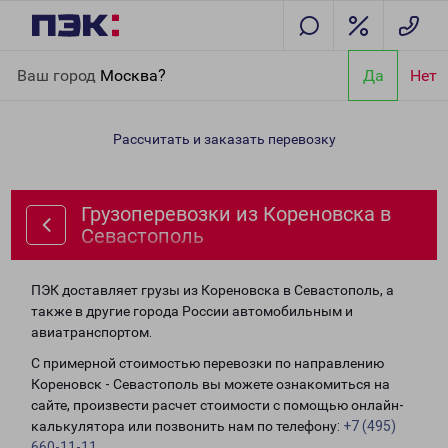
Главная
Направления
Грузоперевозки из Кореновска в
Ваш город
Москва?
Да
Нет
Севастополь
Рассчитать и заказать перевозку
Грузоперевозки из Кореновска в
Севастополь
ПЭК доставляет грузы из Кореновска в Севастополь, а
также в другие города России автомобильным и
авиатранспортом.
С примерной стоимостью перевозки по направлению
Кореновск - Севастополь вы можете ознакомиться на
сайте, произвести расчет стоимости с помощью онлайн-
калькулятора или позвонить нам по телефону:
+7 (495)
660-11-11
.