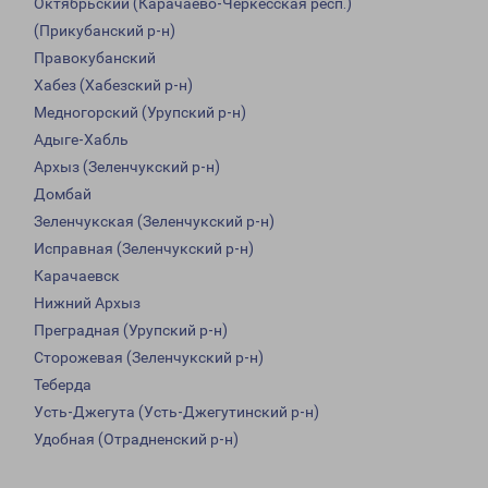
Октябрьский (Карачаево-Черкесская респ.)
(Прикубанский р-н)
Правокубанский
Хабез (Хабезский р-н)
Медногорский (Урупский р-н)
Адыге-Хабль
Архыз (Зеленчукский р-н)
Домбай
Зеленчукская (Зеленчукский р-н)
Исправная (Зеленчукский р-н)
Карачаевск
Нижний Архыз
Преградная (Урупский р-н)
Сторожевая (Зеленчукский р-н)
Теберда
Усть-Джегута (Усть-Джегутинский р-н)
Удобная (Отрадненский р-н)