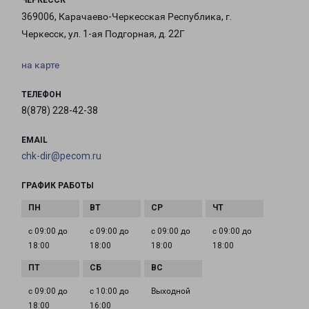
ЧЕРКЕССК
369006, Карачаево-Черкесская Республика, г.
Черкесск, ул. 1-ая Подгорная, д. 22Г
на карте
ТЕЛЕФОН
8(878) 228-42-38
EMAIL
chk-dir@pecom.ru
ГРАФИК РАБОТЫ
с 09:00 до
с 09:00 до
с 09:00 до
с 09:00 до
18:00
18:00
18:00
18:00
с 09:00 до
с 10:00 до
Выходной
18:00
16:00