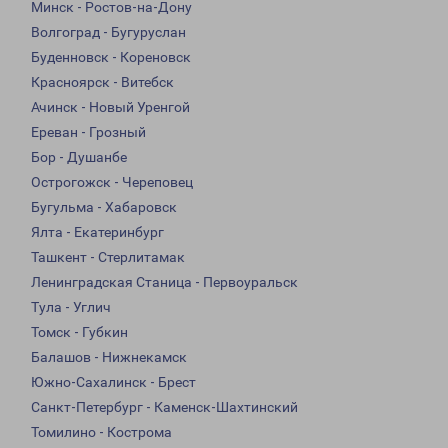
Минск - Ростов-на-Дону
Волгоград - Бугуруслан
Буденновск - Кореновск
Красноярск - Витебск
Ачинск - Новый Уренгой
Ереван - Грозный
Бор - Душанбе
Острогожск - Череповец
Бугульма - Хабаровск
Ялта - Екатеринбург
Ташкент - Стерлитамак
Ленинградская Станица - Первоуральск
Тула - Углич
Томск - Губкин
Балашов - Нижнекамск
Южно-Сахалинск - Брест
Санкт-Петербург - Каменск-Шахтинский
Томилино - Кострома