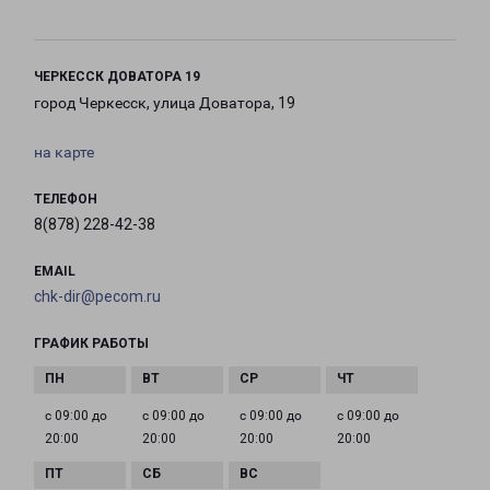
ЧЕРКЕССК ДОВАТОРА 19
город Черкесск, улица Доватора, 19
на карте
ТЕЛЕФОН
8(878) 228-42-38
EMAIL
chk-dir@pecom.ru
ГРАФИК РАБОТЫ
с 09:00 до
с 09:00 до
с 09:00 до
с 09:00 до
20:00
20:00
20:00
20:00