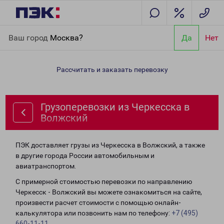
Главная
Направления
Грузоперевозки из Черкесска в
Ваш город
Москва?
Да
Нет
Волжский
Рассчитать и заказать перевозку
Грузоперевозки из Черкесска в
Волжский
ПЭК доставляет грузы из Черкесска в Волжский, а также
в другие города России автомобильным и
авиатранспортом.
С примерной стоимостью перевозки по направлению
Черкесск - Волжский вы можете ознакомиться на сайте,
произвести расчет стоимости с помощью онлайн-
калькулятора или позвонить нам по телефону:
+7 (495)
660-11-11
.