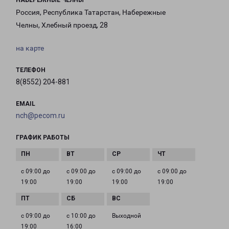
НАБЕРЕЖНЫЕ ЧЕЛНЫ
Россия, Республика Татарстан, Набережные
Челны, Хлебный проезд, 28
на карте
ТЕЛЕФОН
8(8552) 204-881
EMAIL
nch@pecom.ru
ГРАФИК РАБОТЫ
с 09:00 до
с 09:00 до
с 09:00 до
с 09:00 до
19:00
19:00
19:00
19:00
с 09:00 до
с 10:00 до
Выходной
19:00
16:00