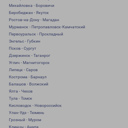
Михайловка - Боровичи
Биробиджан - Якутск
Ростов-на-Дону - Магадан
Мурманск - Петропавловск-Камчатский
Первоуральск - Прохладный
Энгельс - Губкин
Псков - Сургут
Дзержинск - Таганрог
Углич - Магнитогорск
Липецк - Саров
Кострома - Барнаул
Балашов - Волжский
Ялта - Чехов
Тула - Томск
Кисловодск - Новороссийск
Улан-Удэ - Тюмень
Грозный - Муром
Клинцы - Анапа