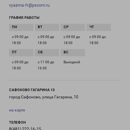
vyazma-fr@pecom.ru
ГРАФИК РАБОТЫ
с 09:00 до
с 09:00 до
с 09:00 до
с 09:00 до
18:00
18:00
18:00
18:00
с 09:00 до
с 11:00 до
Выходной
18:00
16:00
САФОНОВО ГАГАРИНА 10
город Сафоново, улица Гагарина, 10
на карте
ТЕЛЕФОН
8(481) 222-16-15