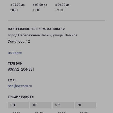
с 09:00 до
с 09:00 до
с 09:00 до
20:30
19:00
19:00
НАБЕРЕЖНЫЕ ЧЕЛНЫ УСМАНОВА 12
город Набережные Челны, улица Шамиля
Усманова, 12
на карте
ТЕЛЕФОН
8(8552) 204-881
EMAIL
nch@pecom.ru
ГРАФИК РАБОТЫ