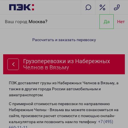
Главная
Направления
Грузоперевозки из Набережных
Ваш город
Москва?
Да
Нет
Челнов в Вязьму
Рассчитать и заказать перевозку
Грузоперевозки из Набережных
Челнов в Вязьму
ПЭК доставляет грузы из Набережных Челнов в Вязьму, а
также в другие города России автомобильным и
авиатранспортом.
С примерной стоимостью перевозки по направлению
Набережные Челны - Вязьма вы можете ознакомиться на
сайте, произвести расчет стоимости с помощью онлайн-
калькулятора или позвонить нам по телефону:
+7 (495)
660-11-11
.