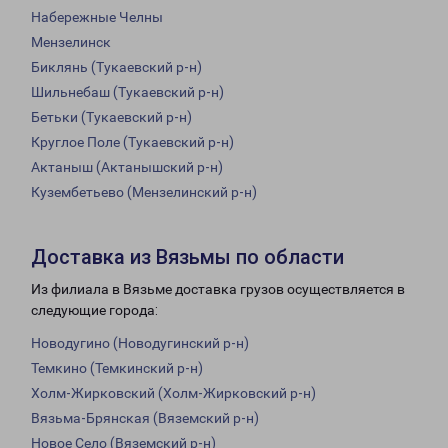
Набережные Челны
Мензелинск
Биклянь (Тукаевский р-н)
Шильнебаш (Тукаевский р-н)
Бетьки (Тукаевский р-н)
Круглое Поле (Тукаевский р-н)
Актаныш (Актанышский р-н)
Кузембетьево (Мензелинский р-н)
Доставка из Вязьмы по области
Из филиала в Вязьме доставка грузов осуществляется в
следующие города:
Новодугино (Новодугинский р-н)
Темкино (Темкинский р-н)
Холм-Жирковский (Холм-Жирковский р-н)
Вязьма-Брянская (Вяземский р-н)
Новое Село (Вяземский р-н)