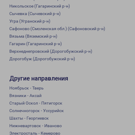
Никольское (Гагаринский р-н)
Сычевка (Сычевский р-н)
Угра (Угранский р-н)
Сафоново (Смоленская обл.) (Сафоновский р-н)
Вязьма (Вяземский р-н)
Гагарин (Гагаринский р-н)
Верхнеднепровский (Дорогобужский р-н)
Дорогобуж (Дорогобужский р-н)
Другие направления
Ноябрьск - Тверь
Вязники - Аксай
Старый Оскол - Пятигорск
Солнечногорск - Уссурийск
Шахты - Георгиевск
Нижневартовск - Иваново
Электросталь - Кемерово