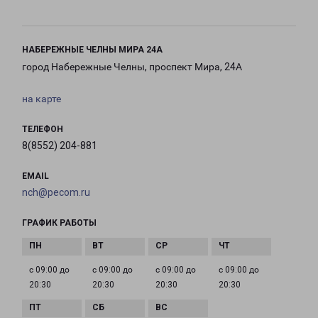
НАБЕРЕЖНЫЕ ЧЕЛНЫ МИРА 24А
город Набережные Челны, проспект Мира, 24А
на карте
ТЕЛЕФОН
8(8552) 204-881
EMAIL
nch@pecom.ru
ГРАФИК РАБОТЫ
с 09:00 до
с 09:00 до
с 09:00 до
с 09:00 до
20:30
20:30
20:30
20:30