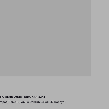
ТЮМЕНЬ ОЛИМПИЙСКАЯ 42К1
город Тюмень, улица Олимпийская, 42 Корпус 1