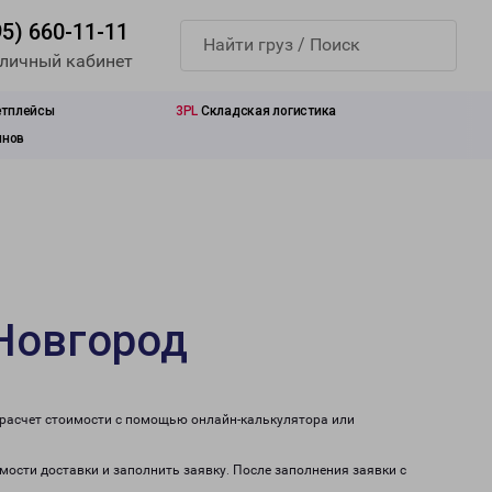
95) 660-11-11
 личный кабинет
етплейсы
3PL
Складская логистика
инов
Новгород
 расчет стоимости с помощью онлайн-калькулятора или
мости доставки и заполнить заявку. После заполнения заявки с