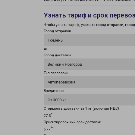
Узнать тариф и срок перево
Чтобы узнать тариф, укажите город отправки, город 
Город отправки
Тюмень
⇄
Город доставки
Великий Новгород
Тип перевозки
Автоперевозка
Введите вес
От 3000 кг
Стоимость доставки за 1 кг (включая НДС)
*
27.3
Ориентировочный срок доставки
**
6 - 7