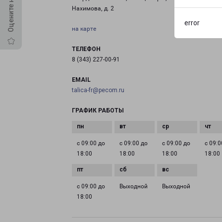
Нахимова, д. 2
error
на карте
ТЕЛЕФОН
8 (343) 227-00-91
EMAIL
talica-fr@pecom.ru
ГРАФИК РАБОТЫ
с 09:00 до
с 09:00 до
с 09:00 до
с 09:0
18:00
18:00
18:00
18:00
с 09:00 до
Выходной
Выходной
18:00