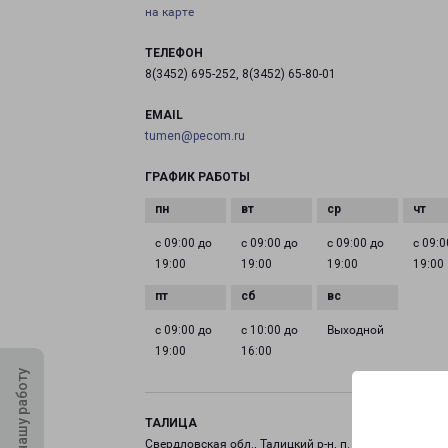
на карте
ТЕЛЕФОН
8(3452) 695-252, 8(3452) 65-80-01
EMAIL
tumen@pecom.ru
ГРАФИК РАБОТЫ
с 09:00 до
с 09:00 до
с 09:00 до
с 09:0
19:00
19:00
19:00
19:00
с 09:00 до
с 10:00 до
Выходной
19:00
16:00
Оцените нашу работу
ТАЛИЦА
Свердловская обл., Талицкий р-н, п. Троицкий, ул.