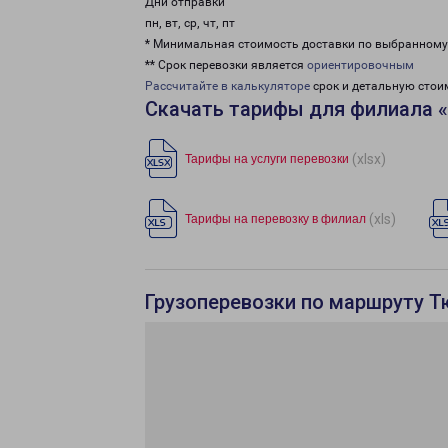
Дни отправки
пн, вт, ср, чт, пт
* Минимальная стоимость доставки по выбранном
** Срок перевозки является
ориентировочным
Рассчитайте в калькуляторе
срок и детальную стои
Скачать тарифы для филиала 
(xlsx)
Тарифы на услуги перевозки
(xls)
Тарифы на перевозку в филиал
Грузоперевозки по маршруту Т