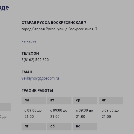
оде
СТАРАЯ РУССА ВОСКРЕСЕНСКАЯ 7
город Старая Русса, улица Воскресенская, 7
на карте
ТЕЛЕФОН
8(8162) 502-600
EMAIL
velikiynovg@pecom.ru
ГРАФИК РАБОТЫ
с 09:00 до
с 09:00 до
с 09:00 до
с 09:00 до
0 до
21:00
21:00
21:00
21:00