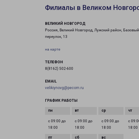
Филиалы в Великом Новгор
ВЕЛИКИЙ НОВГОРОД
Россия, Великий Новгород, Лужский район, Базовый
переулок, 13
на карте
ТЕЛЕФОН
8(8162) 502-600
EMAIL
velikiynovg@pecom.ru
ГРАФИК РАБОТЫ
с 09:00 до
с 09:00 до
с 09:00 до
с 09:0
18:00
18:00
18:00
18:00