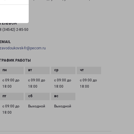
на карте
ТЕЛЕФОН
8 (34542) 2-85-50
EMAIL
zavodoukovsk-fr@pecom.ru
ГРАФИК РАБОТЫ
с 09:00 до
с 09:00 до
с 09:00 до
с 09:00 до
18:00
18:00
18:00
18:00
с 09:00 до
Выходной
Выходной
18:00