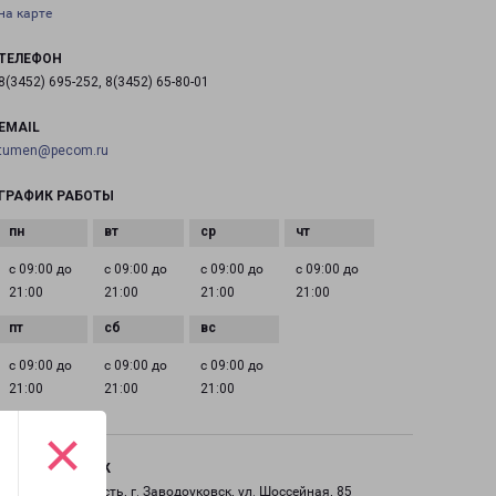
на карте
ТЕЛЕФОН
8(3452) 695-252, 8(3452) 65-80-01
EMAIL
tumen@pecom.ru
ГРАФИК РАБОТЫ
с 09:00 до
с 09:00 до
с 09:00 до
с 09:00 до
21:00
21:00
21:00
21:00
с 09:00 до
с 09:00 до
с 09:00 до
21:00
21:00
21:00
×
ЗАВОДОУКОВСК
Тюменская область, г. Заводоуковск, ул. Шоссейная, 85